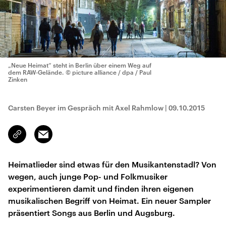
„Neue Heimat“ steht in Berlin über einem Weg auf
dem RAW-Gelände.
© picture alliance / dpa / Paul
Zinken
Carsten Beyer im Gespräch mit Axel Rahmlow
|
09.10.2015
Email
Link
kopieren/teilen
Heimatlieder sind etwas für den Musikantenstadl? Von
wegen, auch junge Pop- und Folkmusiker
experimentieren damit und finden ihren eigenen
musikalischen Begriff von Heimat. Ein neuer Sampler
präsentiert Songs aus Berlin und Augsburg.