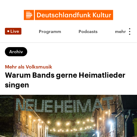
Live
Programm
Podcasts
Archiv
Mehr als Volksmusik
Warum Bands gerne Heimatlieder
singen