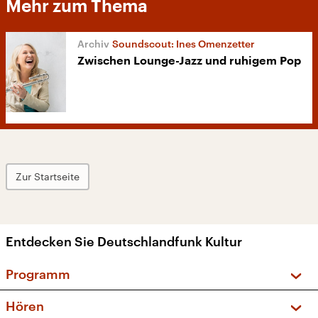
Mehr zum Thema
Soundscout: Ines Omenzetter
Zwischen Lounge-Jazz und ruhigem Pop
Zur Startseite
Entdecken Sie Deutschlandfunk Kultur
Programm
Vorschau und Rückschau
Hören