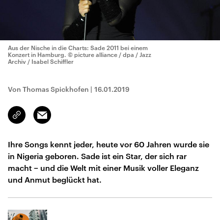
Aus der Nische in die Charts: Sade 2011 bei einem
Konzert in Hamburg.
© picture alliance / dpa / Jazz
Archiv / Isabel Schiffler
Von Thomas Spickhofen
|
16.01.2019
Email
Link
kopieren/teilen
Ihre Songs kennt jeder, heute vor 60 Jahren wurde sie
in Nigeria geboren. Sade ist ein Star, der sich rar
macht − und die Welt mit einer Musik voller Eleganz
und Anmut beglückt hat.