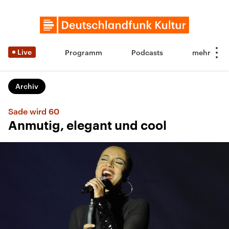
Live
Programm
Podcasts
Archiv
Sade wird 60
Anmutig, elegant und cool