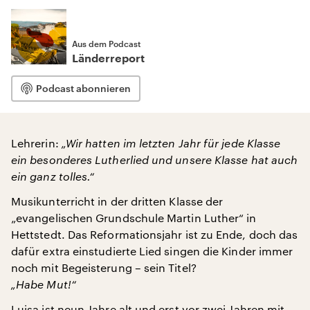
Aus dem Podcast
Länderreport
Podcast abonnieren
Lehrerin:
„Wir hatten im letzten Jahr für jede Klasse
ein besonderes Lutherlied und unsere Klasse hat auch
ein ganz tolles.“
Musikunterricht in der dritten Klasse der
„evangelischen Grundschule Martin Luther“ in
Hettstedt. Das Reformationsjahr ist zu Ende, doch das
dafür extra einstudierte Lied singen die Kinder immer
noch mit Begeisterung – sein Titel?
„Habe Mut!“
Luisa ist neun Jahre alt und erst vor zwei Jahren mit