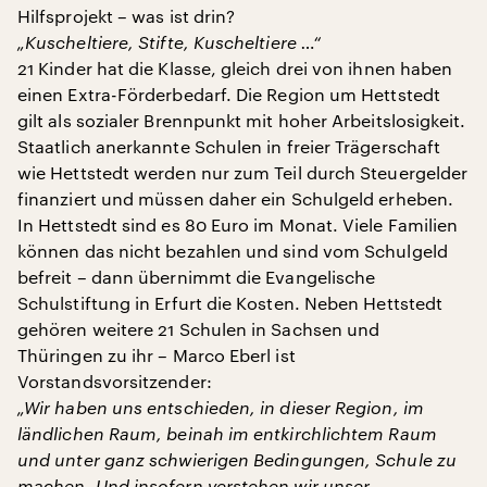
Hilfsprojekt – was ist drin?
„Kuscheltiere, Stifte, Kuscheltiere …“
21 Kinder hat die Klasse, gleich drei von ihnen haben
einen Extra-Förderbedarf. Die Region um Hettstedt
gilt als sozialer Brennpunkt mit hoher Arbeitslosigkeit.
Staatlich anerkannte Schulen in freier Trägerschaft
wie Hettstedt werden nur zum Teil durch Steuergelder
finanziert und müssen daher ein Schulgeld erheben.
In Hettstedt sind es 80 Euro im Monat. Viele Familien
können das nicht bezahlen und sind vom Schulgeld
befreit – dann übernimmt die Evangelische
Schulstiftung in Erfurt die Kosten. Neben Hettstedt
gehören weitere 21 Schulen in Sachsen und
Thüringen zu ihr – Marco Eberl ist
Vorstandsvorsitzender:
„Wir haben uns entschieden, in dieser Region, im
ländlichen Raum, beinah im entkirchlichtem Raum
und unter ganz schwierigen Bedingungen, Schule zu
machen. Und insofern verstehen wir unser