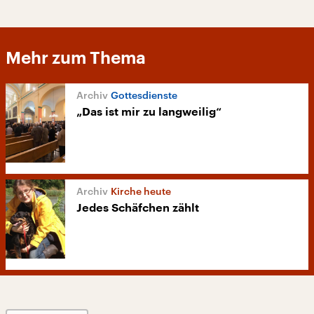
Mehr zum Thema
Gottesdienste
„Das ist mir zu langweilig“
Kirche heute
Jedes Schäfchen zählt