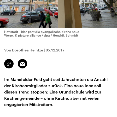
Hettstedt – hier geht die evangelische Kirche neue
Wege.
© picture alliance / dpa / Hendrik Schmidt
Von Dorothea Heintze
|
05.12.2017
Email
Link
kopieren/teilen
Im Mansfelder Feld geht seit Jahrzehnten die Anzahl
der Kirchenmitglieder zurück. Eine neue Idee soll
diesen Trend stoppen: Eine Grundschule wird zur
Kirchengemeinde – ohne Kirche, aber mit vielen
engagierten Mitstreitern.