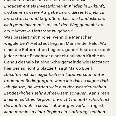
Engagement als Investitionen in Kinder, in Zukunft,
und sehen unsere Aufgabe darin, dieses Projekt zu
unterstützen und begrüßen, dass die Landeskirche
sich gemeinsam mit uns auf den Weg gemacht hat,
neue Wege in Hettstedt zu gehen.“
Was passiert mit Kirche, wenn die Menschen
wegbleiben? Hettstedt liegt im Mansfelder Feld. Wo
einst die Reformation begann, gehört heute nur noch
jeder zehnte Bewohner einer christlichen Kirche an.
Genau deshalb ist eine Schulgemeinde wie Hettstedt
hier genau richtig platziert, sagt Marco Eberl:
„Insofern ist das eigentlich ein Laborversuch unter
optimalen Bedingungen, wenn ich das so sagen darf:
Ich glaube, da werden viele aus den westdeutschen
Landeskirchen sehr aufmerksam schauen: Kann man
in einer solchen Region, die nicht nur entkirchlicht ist,
die auch noch in sozial schwierigen Verfassung ist,
kann man in so einer Region ein Hoffnungszeichen