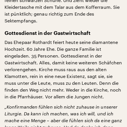
feinen schwarzen Schuhe. Und zieht wieder die
Kleidertasche mit dem Talar aus dem Kofferraum. Sie
ist pünktlich; genau richtig zum Ende des
Sektempfangs.
Gottesdienst in der Gastwirtschaft
Das Ehepaar Rothardt feiert heute seine diamantene
Hochzeit. 60 Jahre Ehe. Die ganze Familie ist
eingeladen. 35 Personen. Gottesdienst in der
Gastwirtschaft. Alles, damit keine weiteren Schäfchen
verlorengehen. Kirche muss raus aus den alten
Klamotten, rein in eine neue Existenz, sagt sie, sie
muss unter die Leute, muss zu den Leuten. Denn die
finden den Weg nicht mehr. Weder in die Kirche, noch
in die Pfarrhäuser. Vor allem die Jungen nicht.
„Konfirmanden fühlen sich nicht zuhause in unserer
Liturgie. Da kann ich machen, was ich will, und ich
mache eine Menge – aber die fühlen sich da eine ganz