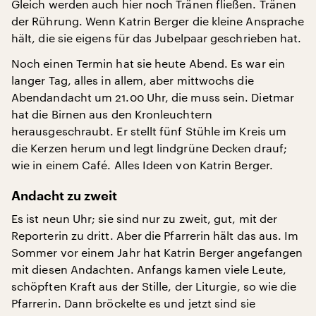
Gleich werden auch hier noch Tränen fließen. Tränen
der Rührung. Wenn Katrin Berger die kleine Ansprache
hält, die sie eigens für das Jubelpaar geschrieben hat.
Noch einen Termin hat sie heute Abend. Es war ein
langer Tag, alles in allem, aber mittwochs die
Abendandacht um 21.00 Uhr, die muss sein. Dietmar
hat die Birnen aus den Kronleuchtern
herausgeschraubt. Er stellt fünf Stühle im Kreis um
die Kerzen herum und legt lindgrüne Decken drauf;
wie in einem Café. Alles Ideen von Katrin Berger.
Andacht zu zweit
Es ist neun Uhr; sie sind nur zu zweit, gut, mit der
Reporterin zu dritt. Aber die Pfarrerin hält das aus. Im
Sommer vor einem Jahr hat Katrin Berger angefangen
mit diesen Andachten. Anfangs kamen viele Leute,
schöpften Kraft aus der Stille, der Liturgie, so wie die
Pfarrerin. Dann bröckelte es und jetzt sind sie