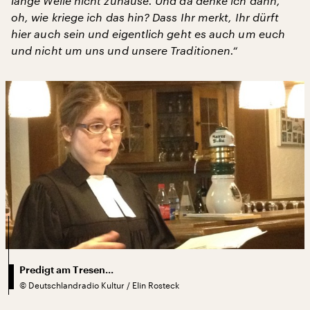
lange Weile nicht zuhause. Und da denke ich dann,
oh, wie kriege ich das hin? Dass Ihr merkt, Ihr dürft
hier auch sein und eigentlich geht es auch um euch
und nicht um uns und unsere Traditionen.“
Predigt am Tresen...
©
Deutschlandradio Kultur / Elin Rosteck