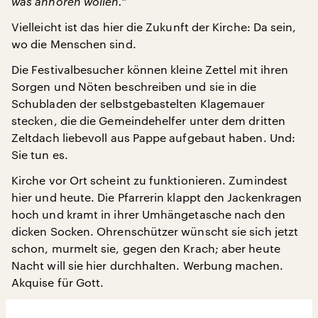
was anhören wollen.“
Vielleicht ist das hier die Zukunft der Kirche: Da sein,
wo die Menschen sind.
Die Festivalbesucher können kleine Zettel mit ihren
Sorgen und Nöten beschreiben und sie in die
Schubladen der selbstgebastelten Klagemauer
stecken, die die Gemeindehelfer unter dem dritten
Zeltdach liebevoll aus Pappe aufgebaut haben. Und:
Sie tun es.
Kirche vor Ort scheint zu funktionieren. Zumindest
hier und heute. Die Pfarrerin klappt den Jackenkragen
hoch und kramt in ihrer Umhängetasche nach den
dicken Socken. Ohrenschützer wünscht sie sich jetzt
schon, murmelt sie, gegen den Krach; aber heute
Nacht will sie hier durchhalten. Werbung machen.
Akquise für Gott.