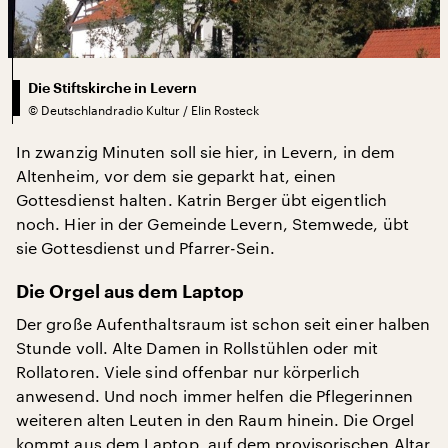
Die Stiftskirche in Levern
©
Deutschlandradio Kultur / Elin Rosteck
In zwanzig Minuten soll sie hier, in Levern, in dem
Altenheim, vor dem sie geparkt hat, einen
Gottesdienst halten. Katrin Berger übt eigentlich
noch. Hier in der Gemeinde Levern, Stemwede, übt
sie Gottesdienst und Pfarrer-Sein.
Die Orgel aus dem Laptop
Der große Aufenthaltsraum ist schon seit einer halben
Stunde voll. Alte Damen in Rollstühlen oder mit
Rollatoren. Viele sind offenbar nur körperlich
anwesend. Und noch immer helfen die Pflegerinnen
weiteren alten Leuten in den Raum hinein. Die Orgel
kommt aus dem Laptop, auf dem provisorischen Altar