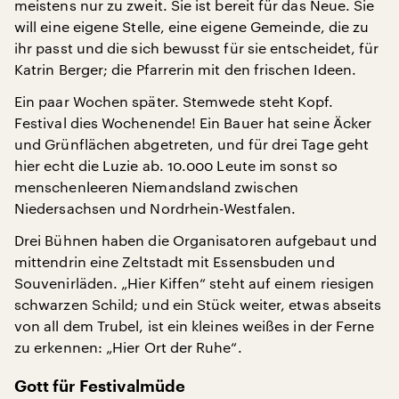
meistens nur zu zweit. Sie ist bereit für das Neue. Sie
will eine eigene Stelle, eine eigene Gemeinde, die zu
ihr passt und die sich bewusst für sie entscheidet, für
Katrin Berger; die Pfarrerin mit den frischen Ideen.
Ein paar Wochen später. Stemwede steht Kopf.
Festival dies Wochenende! Ein Bauer hat seine Äcker
und Grünflächen abgetreten, und für drei Tage geht
hier echt die Luzie ab. 10.000 Leute im sonst so
menschenleeren Niemandsland zwischen
Niedersachsen und Nordrhein-Westfalen.
Drei Bühnen haben die Organisatoren aufgebaut und
mittendrin eine Zeltstadt mit Essensbuden und
Souvenirläden. „Hier Kiffen“ steht auf einem riesigen
schwarzen Schild; und ein Stück weiter, etwas abseits
von all dem Trubel, ist ein kleines weißes in der Ferne
zu erkennen: „Hier Ort der Ruhe“.
Gott für Festivalmüde