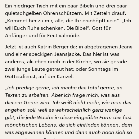
Ein niedriger Tisch mit ein paar Bibeln und drei paar
quietschgelben Ohrenschützern. Mit Zetteln drauf:
„Kommet her zu mir, alle, die Ihr erschöpft seid“. „Ich
will Euch Ruhe schenken. Die Bibel“. Gott für
Anfänger und für Festivalmüde.
Jetzt ist auch Katrin Berger da; in abgetragenen Jeans
und einer speckigen Jeansjacke. Das hier ist was
anderes, als eben noch in der Kirche, wo sie gerade
zwei junge Leute getraut hat; oder Sonntags im
Gottesdienst, auf der Kanzel.
„Ich predige gerne, ich mache das total gerne, an
Texten zu arbeiten. Aber ich frage mich, was aus
diesem Genre wird. Ich weiß nicht mehr, wie man das
angehen soll, weil es wahrscheinlich ganz wenige
gibt, die jede Woche in diese eingeübte Form des fast
mönchischen Lebens, da sich einfinden können, dem
was abgewinnen können und dann auch noch sich so