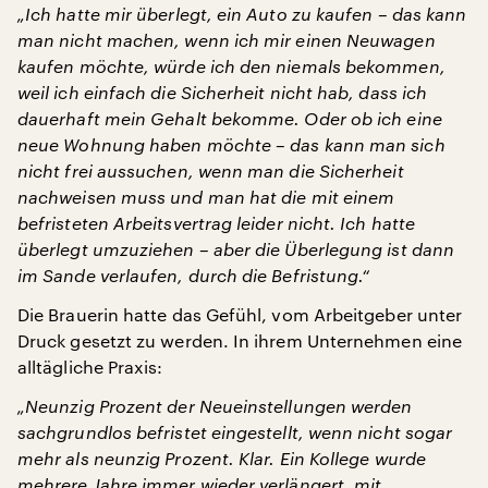
„Ich hatte mir überlegt, ein Auto zu kaufen – das kann
man nicht machen, wenn ich mir einen Neuwagen
kaufen möchte, würde ich den niemals bekommen,
weil ich einfach die Sicherheit nicht hab, dass ich
dauerhaft mein Gehalt bekomme. Oder ob ich eine
neue Wohnung haben möchte – das kann man sich
nicht frei aussuchen, wenn man die Sicherheit
nachweisen muss und man hat die mit einem
befristeten Arbeitsvertrag leider nicht. Ich hatte
überlegt umzuziehen – aber die Überlegung ist dann
im Sande verlaufen, durch die Befristung.“
Die Brauerin hatte das Gefühl, vom Arbeitgeber unter
Druck gesetzt zu werden. In ihrem Unternehmen eine
alltägliche Praxis:
„Neunzig Prozent der Neueinstellungen werden
sachgrundlos befristet eingestellt, wenn nicht sogar
mehr als neunzig Prozent. Klar. Ein Kollege wurde
mehrere Jahre immer wieder verlängert, mit