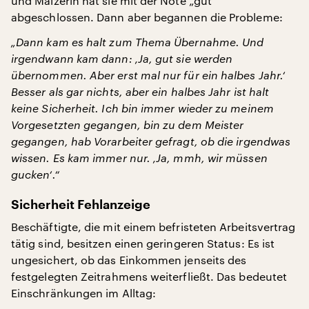
und Mälzerin hat sie mit der Note „gut“
abgeschlossen. Dann aber begannen die Probleme:
„Dann kam es halt zum Thema Übernahme. Und
irgendwann kam dann: ‚Ja, gut sie werden
übernommen. Aber erst mal nur für ein halbes Jahr.‘
Besser als gar nichts, aber ein halbes Jahr ist halt
keine Sicherheit. Ich bin immer wieder zu meinem
Vorgesetzten gegangen, bin zu dem Meister
gegangen, hab Vorarbeiter gefragt, ob die irgendwas
wissen. Es kam immer nur. ‚Ja, mmh, wir müssen
gucken‘.“
Sicherheit Fehlanzeige
Beschäftigte, die mit einem befristeten Arbeitsvertrag
tätig sind, besitzen einen geringeren Status: Es ist
ungesichert, ob das Einkommen jenseits des
festgelegten Zeitrahmens weiterfließt. Das bedeutet
Einschränkungen im Alltag: