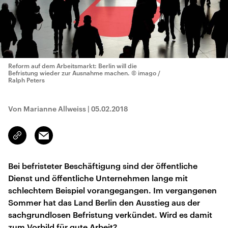
Reform auf dem Arbeitsmarkt: Berlin will die
Befristung wieder zur Ausnahme machen.
© imago /
Ralph Peters
Von Marianne Allweiss
|
05.02.2018
Email
Link
kopieren/teilen
Bei befristeter Beschäftigung sind der öffentliche
Dienst und öffentliche Unternehmen lange mit
schlechtem Beispiel vorangegangen. Im vergangenen
Sommer hat das Land Berlin den Ausstieg aus der
sachgrundlosen Befristung verkündet. Wird es damit
zum Vorbild für gute Arbeit?