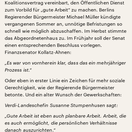
Koalitionsvertrag vereinbart, den Öffentlichen Dienst
zum Vorbild für „gute Arbeit“ zu machen. Berlins
Regierender Bürgermeister Michael Müller kündigte
vergangenen Sommer an, unnötige Befristungen so
schnell wie möglich abzuschaffen. Im Herbst stimmte
das Abgeordnetenhaus zu. Im Frühjahr soll der Senat
einen entsprechenden Beschluss vorlegen.
Finanzsenator Kollatz-Ahnen:
„Es war von vornherein klar, dass das ein mehrjähriger
Prozess ist.“
Oder eben in erster Linie ein Zeichen für mehr soziale
Gerechtigkeit, wie der Regierende Bürgermeister
betonte. Und ein alter Wunsch der Gewerkschaften:
Verdi-Landeschefin Susanne Stumpenhusen sagt:
„Gute Arbeit ist eben auch planbare Arbeit. Arbeit, die
es auch ermöglicht, die persönlichen Verhältnisse
danach auszurichten.“