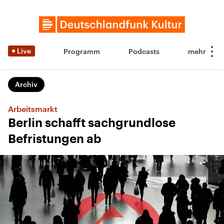
Live
Programm
Podcasts
Archiv
Arbeitsmarkt
Berlin schafft sachgrundlose
Befristungen ab