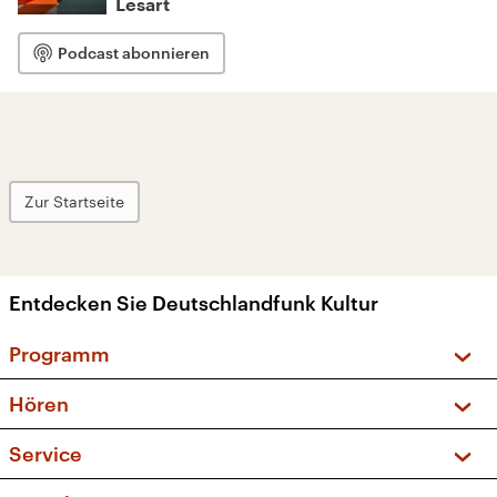
Lesart
Podcast abonnieren
Zur Startseite
Entdecken Sie Deutschlandfunk Kultur
Programm
Vorschau und Rückschau
Hören
Sendungen und Podcasts
Livestream
Service
Musikliste
Frequenzen (UKW + DAB+)
FAQ