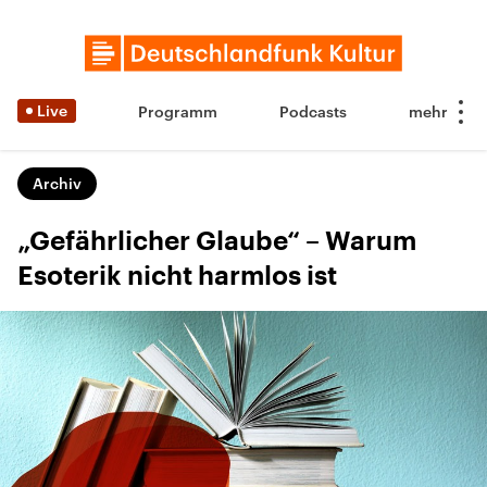
Live
Programm
Podcasts
Archiv
„Gefährlicher Glaube“ – Warum
Esoterik nicht harmlos ist