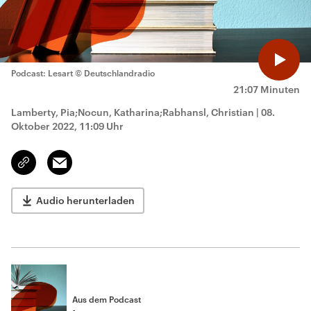
Podcast: Lesart
© Deutschlandradio
21:07 Minuten
Lamberty, Pia;Nocun, Katharina;Rabhansl, Christian
|
08.
Oktober 2022, 11:09 Uhr
Email
Link
kopieren/teilen
Audio herunterladen
Aus dem Podcast