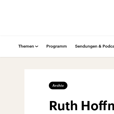
Themen
Programm
Sendungen & Podca
Archiv
Ruth Hoffm