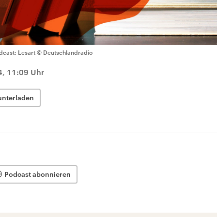
dcast: Lesart
© Deutschlandradio
4, 11:09 Uhr
unterladen
Podcast abonnieren