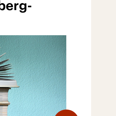
berg-