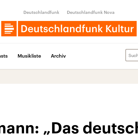
Deutschlandfunk
Deutschlandfunk Nova
sts
Musikliste
Archiv
ann: „Das deutsch