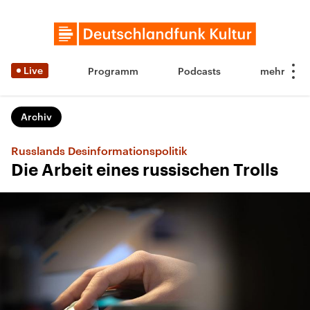
Live
Programm
Podcasts
Archiv
Russlands Desinformationspolitik
Die Arbeit eines russischen Trolls