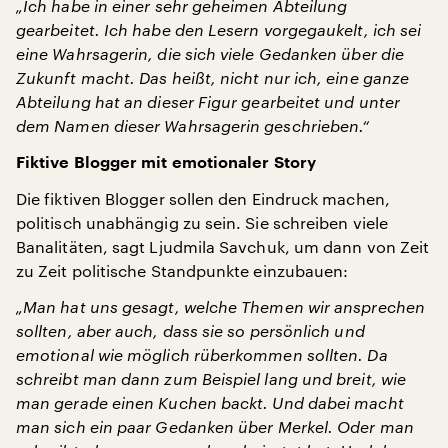
„Ich habe in einer sehr geheimen Abteilung
gearbeitet. Ich habe den Lesern vorgegaukelt, ich sei
eine Wahrsagerin, die sich viele Gedanken über die
Zukunft macht. Das heißt, nicht nur ich, eine ganze
Abteilung hat an dieser Figur gearbeitet und unter
dem Namen dieser Wahrsagerin geschrieben.“
Fiktive Blogger mit emotionaler Story
Die fiktiven Blogger sollen den Eindruck machen,
politisch unabhängig zu sein. Sie schreiben viele
Banalitäten, sagt Ljudmila Savchuk, um dann von Zeit
zu Zeit politische Standpunkte einzubauen:
„Man hat uns gesagt, welche Themen wir ansprechen
sollten, aber auch, dass sie so persönlich und
emotional wie möglich rüberkommen sollten. Da
schreibt man dann zum Beispiel lang und breit, wie
man gerade einen Kuchen backt. Und dabei macht
man sich ein paar Gedanken über Merkel. Oder man