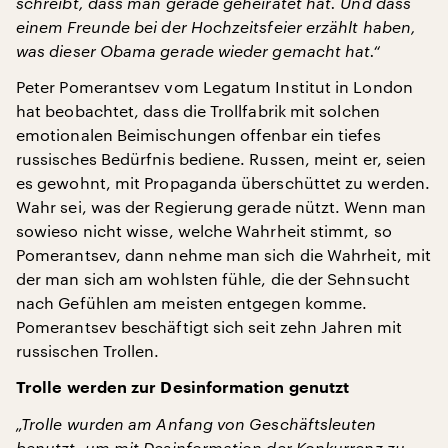
schreibt, dass man gerade geheiratet hat. Und dass
einem Freunde bei der Hochzeitsfeier erzählt haben,
was dieser Obama gerade wieder gemacht hat.“
Peter Pomerantsev vom Legatum Institut in London
hat beobachtet, dass die Trollfabrik mit solchen
emotionalen Beimischungen offenbar ein tiefes
russisches Bedürfnis bediene. Russen, meint er, seien
es gewohnt, mit Propaganda überschüttet zu werden.
Wahr sei, was der Regierung gerade nützt. Wenn man
sowieso nicht wisse, welche Wahrheit stimmt, so
Pomerantsev, dann nehme man sich die Wahrheit, mit
der man sich am wohlsten fühle, die der Sehnsucht
nach Gefühlen am meisten entgegen komme.
Pomerantsev beschäftigt sich seit zehn Jahren mit
russischen Trollen.
Trolle werden zur Desinformation genutzt
„Trolle wurden am Anfang von Geschäftsleuten
benutzt, um mit Desinformation der Konkurrenz zu