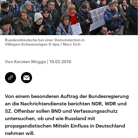
Russlanddeutsche bei einer Demonstartion in
Villingen-Schwenningen
© dpa / Marc Eich
Von Kersten Mügge
|
19.02.2016
Email
Link
kopieren/teilen
Von einem besonderen Auftrag der Bundesregierung
an die Nachrichtendienste berichten NDR, WDR und
SZ. Offenbar sollen BND und Verfassungsschutz
untersuchen, ob und wie Russland mit
propagandistischen Mitteln Einfluss in Deutschland
nehmen will.