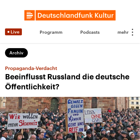
Live
Programm
Podcasts
Archiv
Propaganda-Verdacht
Beeinflusst Russland die deutsche
Öffentlichkeit?