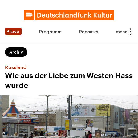
Live
Programm
Podcasts
Archiv
Russland
Wie aus der Liebe zum Westen Hass
wurde