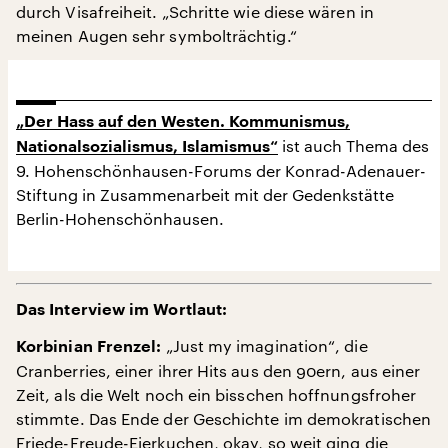
durch Visafreiheit. „Schritte wie diese wären in
meinen Augen sehr symbolträchtig.“
„Der Hass auf den Westen. Kommunismus,
ist auch Thema des
Nationalsozialismus, Islamismus“
9. Hohenschönhausen-Forums der Konrad-Adenauer-
Stiftung in Zusammenarbeit mit der Gedenkstätte
Berlin-Hohenschönhausen.
Das Interview im Wortlaut:
„Just my imagination“, die
Korbinian Frenzel:
Cranberries, einer ihrer Hits aus den 90ern, aus einer
Zeit, als die Welt noch ein bisschen hoffnungsfroher
stimmte. Das Ende der Geschichte im demokratischen
Friede-Freude-Eierkuchen, okay, so weit ging die