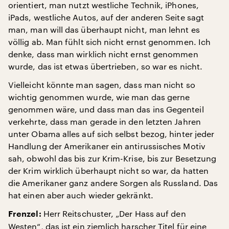
orientiert, man nutzt westliche Technik, iPhones,
iPads, westliche Autos, auf der anderen Seite sagt
man, man will das überhaupt nicht, man lehnt es
völlig ab. Man fühlt sich nicht ernst genommen. Ich
denke, dass man wirklich nicht ernst genommen
wurde, das ist etwas übertrieben, so war es nicht.
Vielleicht könnte man sagen, dass man nicht so
wichtig genommen wurde, wie man das gerne
genommen wäre, und dass man das ins Gegenteil
verkehrte, dass man gerade in den letzten Jahren
unter Obama alles auf sich selbst bezog, hinter jeder
Handlung der Amerikaner ein antirussisches Motiv
sah, obwohl das bis zur Krim-Krise, bis zur Besetzung
der Krim wirklich überhaupt nicht so war, da hatten
die Amerikaner ganz andere Sorgen als Russland. Das
hat einen aber auch wieder gekränkt.
Herr Reitschuster, „Der Hass auf den
Frenzel:
Westen“, das ist ein ziemlich harscher Titel für eine