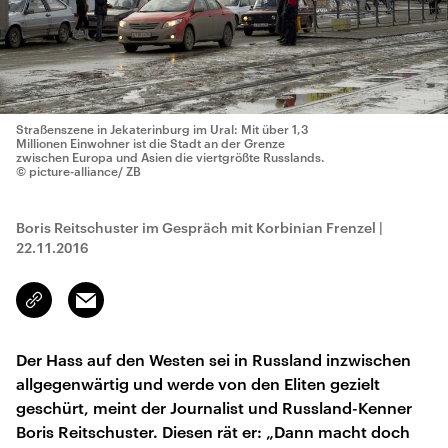
Straßenszene in Jekaterinburg im Ural: Mit über 1,3
Millionen Einwohner ist die Stadt an der Grenze
zwischen Europa und Asien die viertgrößte Russlands.
© picture-alliance/ ZB
Boris Reitschuster im Gespräch mit Korbinian Frenzel
|
22.11.2016
Email
Link
kopieren/teilen
Der Hass auf den Westen sei in Russland inzwischen
allgegenwärtig und werde von den Eliten gezielt
geschürt, meint der Journalist und Russland-Kenner
Boris Reitschuster. Diesen rät er: „Dann macht doch