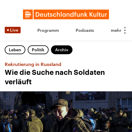
Live
Programm
Podcasts
Leben
Politik
Archiv
Rekrutierung in Russland
Wie die Suche nach Soldaten
verläuft