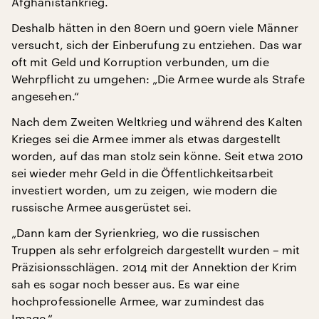
Afghanistankrieg.
Deshalb hätten in den 80ern und 90ern viele Männer
versucht, sich der Einberufung zu entziehen. Das war
oft mit Geld und Korruption verbunden, um die
Wehrpflicht zu umgehen: „Die Armee wurde als Strafe
angesehen.“
Nach dem Zweiten Weltkrieg und während des Kalten
Krieges sei die Armee immer als etwas dargestellt
worden, auf das man stolz sein könne. Seit etwa 2010
sei wieder mehr Geld in die Öffentlichkeitsarbeit
investiert worden, um zu zeigen, wie modern die
russische Armee ausgerüstet sei.
„Dann kam der Syrienkrieg, wo die russischen
Truppen als sehr erfolgreich dargestellt wurden – mit
Präzisionsschlägen. 2014 mit der Annektion der Krim
sah es sogar noch besser aus. Es war eine
hochprofessionelle Armee, war zumindest das
Image.“