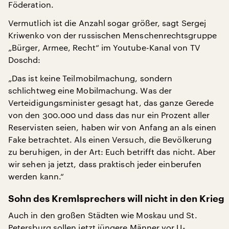
Föderation.
Vermutlich ist die Anzahl sogar größer, sagt Sergej
Kriwenko von der russischen Menschenrechtsgruppe
„Bürger, Armee, Recht“ im Youtube-Kanal von TV
Doschd:
„Das ist keine Teilmobilmachung, sondern
schlichtweg eine Mobilmachung. Was der
Verteidigungsminister gesagt hat, das ganze Gerede
von den 300.000 und dass das nur ein Prozent aller
Reservisten seien, haben wir von Anfang an als einen
Fake betrachtet. Als einen Versuch, die Bevölkerung
zu beruhigen, in der Art: Euch betrifft das nicht. Aber
wir sehen ja jetzt, dass praktisch jeder einberufen
werden kann.“
Sohn des Kremlsprechers will nicht in den Krieg
Auch in den großen Städten wie Moskau und St.
Petersburg sollen jetzt jüngere Männer vor U-