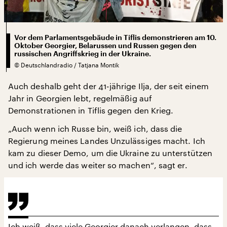
Vor dem Parlamentsgebäude in Tiflis demonstrieren am 10.
Oktober Georgier, Belarussen und Russen gegen den
russischen Angriffskrieg in der Ukraine.
©
Deutschlandradio / Tatjana Montik
Auch deshalb geht der 41-jährige Ilja, der seit einem
Jahr in Georgien lebt, regelmäßig auf
Demonstrationen in Tiflis gegen den Krieg.
„Auch wenn ich Russe bin, weiß ich, dass die
Regierung meines Landes Unzulässiges macht. Ich
kam zu dieser Demo, um die Ukraine zu unterstützen
und ich werde das weiter so machen“, sagt er.
Ich weiß, dass viele Georgier danach verlangen, dass