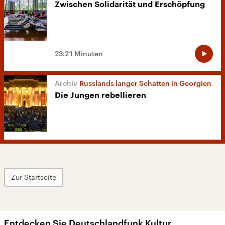
Zwischen Solidarität und Erschöpfung
23:21 Minuten
Russlands langer Schatten in Georgien
Die Jungen rebellieren
Zur Startseite
Entdecken Sie Deutschlandfunk Kultur