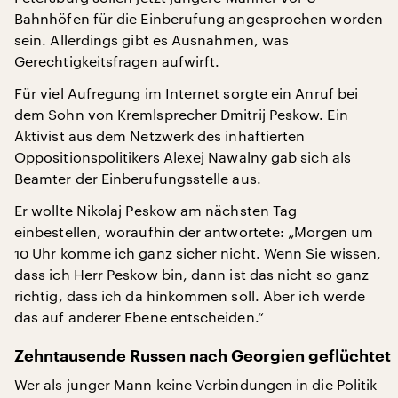
Bahnhöfen für die Einberufung angesprochen worden
sein. Allerdings gibt es Ausnahmen, was
Gerechtigkeitsfragen aufwirft.
Für viel Aufregung im Internet sorgte ein Anruf bei
dem Sohn von Kremlsprecher Dmitrij Peskow. Ein
Aktivist aus dem Netzwerk des inhaftierten
Oppositionspolitikers Alexej Nawalny gab sich als
Beamter der Einberufungsstelle aus.
Er wollte Nikolaj Peskow am nächsten Tag
einbestellen, woraufhin der antwortete: „Morgen um
10 Uhr komme ich ganz sicher nicht. Wenn Sie wissen,
dass ich Herr Peskow bin, dann ist das nicht so ganz
richtig, dass ich da hinkommen soll. Aber ich werde
das auf anderer Ebene entscheiden.“
Zehntausende Russen nach Georgien geflüchtet
Wer als junger Mann keine Verbindungen in die Politik