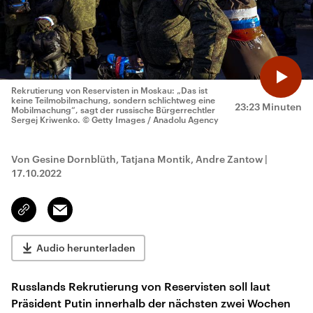
Rekrutierung von Reservisten in Moskau: „Das ist
keine Teilmobilmachung, sondern schlichtweg eine
23:23 Minuten
Mobilmachung“, sagt der russische Bürgerrechtler
Sergej Kriwenko.
© Getty Images / Anadolu Agency
Von Gesine Dornblüth, Tatjana Montik, Andre Zantow
|
17.10.2022
Email
Link
kopieren/teilen
Audio herunterladen
Russlands Rekrutierung von Reservisten soll laut
Präsident Putin innerhalb der nächsten zwei Wochen