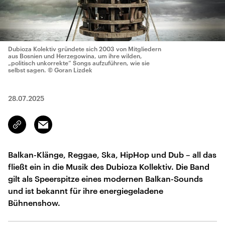
Dubioza Kolektiv gründete sich 2003 von Mitgliedern
aus Bosnien und Herzegowina, um ihre wilden,
„politisch unkorrekte“ Songs aufzuführen, wie sie
selbst sagen.
© Goran Lizdek
28.07.2025
Email
Link
kopieren/teilen
Balkan-Klänge, Reggae, Ska, HipHop und Dub – all das
fließt ein in die Musik des Dubioza Kollektiv. Die Band
gilt als Speerspitze eines modernen Balkan-Sounds
und ist bekannt für ihre energiegeladene
Bühnenshow.