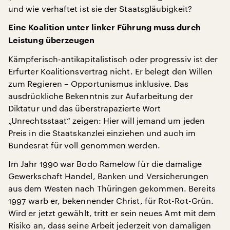
und wie verhaftet ist sie der Staatsgläubigkeit?
Eine Koalition unter linker Führung muss durch
Leistung überzeugen
Kämpferisch-antikapitalistisch oder progressiv ist der
Erfurter Koalitionsvertrag nicht. Er belegt den Willen
zum Regieren – Opportunismus inklusive. Das
ausdrückliche Bekenntnis zur Aufarbeitung der
Diktatur und das überstrapazierte Wort
„Unrechtsstaat“ zeigen: Hier will jemand um jeden
Preis in die Staatskanzlei einziehen und auch im
Bundesrat für voll genommen werden.
Im Jahr 1990 war Bodo Ramelow für die damalige
Gewerkschaft Handel, Banken und Versicherungen
aus dem Westen nach Thüringen gekommen. Bereits
1997 warb er, bekennender Christ, für Rot-Rot-Grün.
Wird er jetzt gewählt, tritt er sein neues Amt mit dem
Risiko an, dass seine Arbeit jederzeit von damaligen