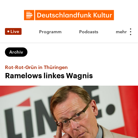
Live
Programm
Podcasts
Archiv
Rot-Rot-Grün in Thüringen
Ramelows linkes Wagnis