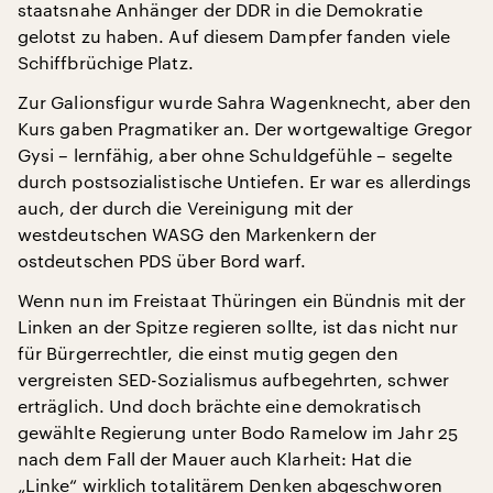
staatsnahe Anhänger der DDR in die Demokratie
gelotst zu haben. Auf diesem Dampfer fanden viele
Schiffbrüchige Platz.
Zur Galionsfigur wurde Sahra Wagenknecht, aber den
Kurs gaben Pragmatiker an. Der wortgewaltige Gregor
Gysi – lernfähig, aber ohne Schuldgefühle – segelte
durch postsozialistische Untiefen. Er war es allerdings
auch, der durch die Vereinigung mit der
westdeutschen WASG den Markenkern der
ostdeutschen PDS über Bord warf.
Wenn nun im Freistaat Thüringen ein Bündnis mit der
Linken an der Spitze regieren sollte, ist das nicht nur
für Bürgerrechtler, die einst mutig gegen den
vergreisten SED-Sozialismus aufbegehrten, schwer
erträglich. Und doch brächte eine demokratisch
gewählte Regierung unter Bodo Ramelow im Jahr 25
nach dem Fall der Mauer auch Klarheit: Hat die
„Linke“ wirklich totalitärem Denken abgeschworen