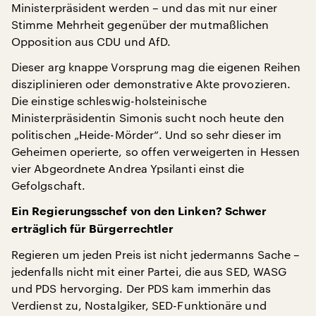
Ministerpräsident werden – und das mit nur einer
Stimme Mehrheit gegenüber der mutmaßlichen
Opposition aus CDU und AfD.
Dieser arg knappe Vorsprung mag die eigenen Reihen
disziplinieren oder demonstrative Akte provozieren.
Die einstige schleswig-holsteinische
Ministerpräsidentin Simonis sucht noch heute den
politischen „Heide-Mörder“. Und so sehr dieser im
Geheimen operierte, so offen verweigerten in Hessen
vier Abgeordnete Andrea Ypsilanti einst die
Gefolgschaft.
Ein Regierungsschef von den Linken? Schwer
erträglich für Bürgerrechtler
Regieren um jeden Preis ist nicht jedermanns Sache –
jedenfalls nicht mit einer Partei, die aus SED, WASG
und PDS hervorging. Der PDS kam immerhin das
Verdienst zu, Nostalgiker, SED-Funktionäre und