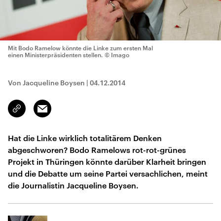
Mit Bodo Ramelow könnte die Linke zum ersten Mal
einen Ministerpräsidenten stellen.
© Imago
Von Jacqueline Boysen
|
04.12.2014
Email
Link
kopieren/teilen
Hat die Linke wirklich totalitärem Denken
abgeschworen? Bodo Ramelows rot-rot-grünes
Projekt in Thüringen könnte darüber Klarheit bringen
und die Debatte um seine Partei versachlichen, meint
die Journalistin Jacqueline Boysen.