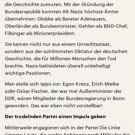
die Geschichte zumuten. Mit der Gründung der
Bundesrepublik konnten Alt-Nazis höchste Ämter
übernehmen: Globke als Berater Adenauers,
Oberländer als Bundesminister, Gehlen als BND-Chef,
Filbinger als Ministerpräsident.
Sie kamen nicht nur aus einem Unrechtsstaat,
sondern aus der schlimmsten Diktatur der deutschen
Geschichte, die für Millionen Menschen den Tod
brachte. Nazis bekleideten überall unbehelligt
wichtige Positionen.
Man stelle sich 1990 vor: Egon Krenz, Erich Mielke
oder Oskar Fischer, der war mal Außenminister der
DDR, wären Mitglieder der Bundesregierung in Bonn
geworden. Das war eben nicht vorstellbar!
Der trudelnden Partei einen Impuls geben
Mittlerweile engagieren sich in der Partei Die Linke
jüngere Leute, die weder Anhänger noch Mitläufer der