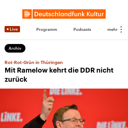
Live
Programm
Podcasts
Archiv
Rot-Rot-Grün in Thüringen
Mit Ramelow kehrt die DDR nicht
zurück