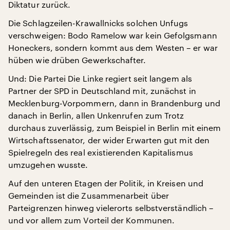
Diktatur zurück.
Die Schlagzeilen-Krawallnicks solchen Unfugs
verschweigen: Bodo Ramelow war kein Gefolgsmann
Honeckers, sondern kommt aus dem Westen – er war
hüben wie drüben Gewerkschafter.
Und: Die Partei Die Linke regiert seit langem als
Partner der SPD in Deutschland mit, zunächst in
Mecklenburg-Vorpommern, dann in Brandenburg und
danach in Berlin, allen Unkenrufen zum Trotz
durchaus zuverlässig, zum Beispiel in Berlin mit einem
Wirtschaftssenator, der wider Erwarten gut mit den
Spielregeln des real existierenden Kapitalismus
umzugehen wusste.
Auf den unteren Etagen der Politik, in Kreisen und
Gemeinden ist die Zusammenarbeit über
Parteigrenzen hinweg vielerorts selbstverständlich –
und vor allem zum Vorteil der Kommunen.