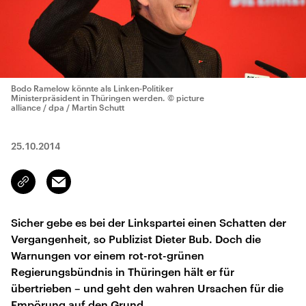
Bodo Ramelow könnte als Linken-Politiker
Ministerpräsident in Thüringen werden.
© picture
alliance / dpa / Martin Schutt
25.10.2014
Email
Link
kopieren/teilen
Sicher gebe es bei der Linkspartei einen Schatten der
Vergangenheit, so Publizist Dieter Bub. Doch die
Warnungen vor einem rot-rot-grünen
Regierungsbündnis in Thüringen hält er für
übertrieben – und geht den wahren Ursachen für die
Empörung auf den Grund.