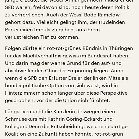
SED waren, frei davon sind, noch heute deren Politik
zu verherrlichen. Auch der Wessi Bodo Ramelow
gehört dazu. Vielleicht gelingt ihm, der trudelnden
Partei einen Impuls zu geben, aus ihrem
verlustreichen Tief zu kommen.
Folgen dürfte ein rot-rot-grünes Bündnis in Thüringen
für das Machtverhältnis gewiss im Bundesrat haben.
Und darin mag der wahre Grund für den auf- und
abschwellenden Chor der Empörung liegen. Auch
wenn die SPD den Erfurter Dreier der linken Mitte als
bundespolitische Option von sich weist, wird in
Hinterzimmern schon länger über diese Perspektive
gesprochen, vor der die Union sich fürchtet.
Längst versucht die Kanzlerin deswegen einen
Schmusekurs mit Kathrin Göring-Eckardt und
Kollegen. Denn die Entscheidung, welche neuartige
Koalition eine Zukunft haben könnte, rot-rot-grün