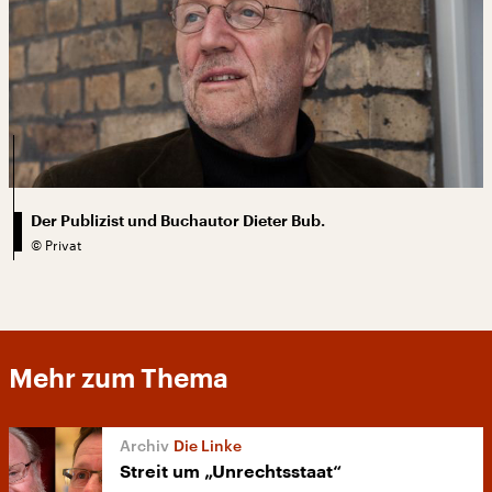
Der Publizist und Buchautor Dieter Bub.
©
Privat
Mehr zum Thema
Die Linke
Streit um „Unrechtsstaat“