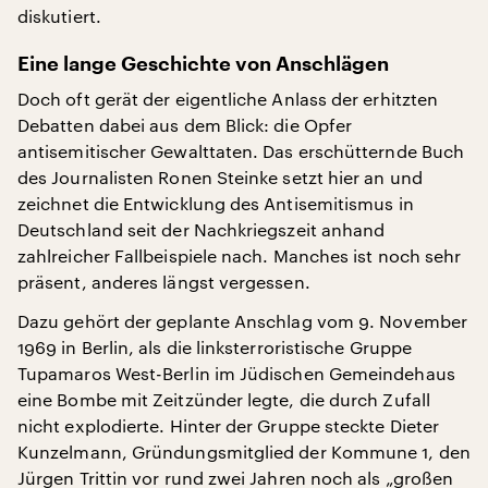
diskutiert.
Eine lange Geschichte von Anschlägen
Doch oft gerät der eigentliche Anlass der erhitzten
Debatten dabei aus dem Blick: die Opfer
antisemitischer Gewalttaten. Das erschütternde Buch
des Journalisten Ronen Steinke setzt hier an und
zeichnet die Entwicklung des Antisemitismus in
Deutschland seit der Nachkriegszeit anhand
zahlreicher Fallbeispiele nach. Manches ist noch sehr
präsent, anderes längst vergessen.
Dazu gehört der geplante Anschlag vom 9. November
1969 in Berlin, als die linksterroristische Gruppe
Tupamaros West-Berlin im Jüdischen Gemeindehaus
eine Bombe mit Zeitzünder legte, die durch Zufall
nicht explodierte. Hinter der Gruppe steckte Dieter
Kunzelmann, Gründungsmitglied der Kommune 1, den
Jürgen Trittin vor rund zwei Jahren noch als „großen