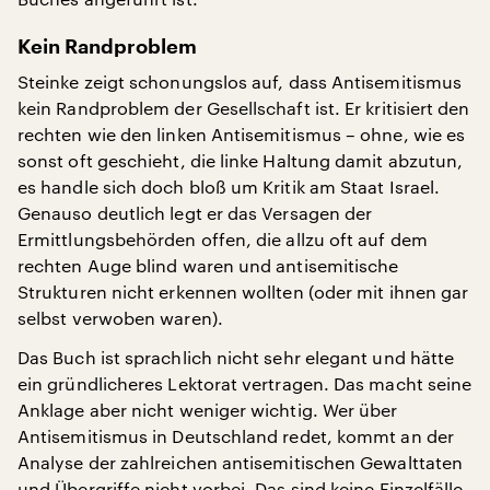
Kein Randproblem
Steinke zeigt schonungslos auf, dass Antisemitismus
kein Randproblem der Gesellschaft ist. Er kritisiert den
rechten wie den linken Antisemitismus – ohne, wie es
sonst oft geschieht, die linke Haltung damit abzutun,
es handle sich doch bloß um Kritik am Staat Israel.
Genauso deutlich legt er das Versagen der
Ermittlungsbehörden offen, die allzu oft auf dem
rechten Auge blind waren und antisemitische
Strukturen nicht erkennen wollten (oder mit ihnen gar
selbst verwoben waren).
Das Buch ist sprachlich nicht sehr elegant und hätte
ein gründlicheres Lektorat vertragen. Das macht seine
Anklage aber nicht weniger wichtig. Wer über
Antisemitismus in Deutschland redet, kommt an der
Analyse der zahlreichen antisemitischen Gewalttaten
und Übergriffe nicht vorbei. Das sind keine Einzelfälle.