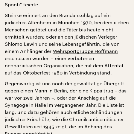
Sponti“ feierte.
Steinke erinnert an den Brandanschlag auf ein
jüdisches Altenheim in München 1970, bei dem sieben
Menschen getötet und die Täter bis heute nicht
ermittelt wurden; oder an den jüdischen Verleger
Shlomo Lewin und seine Lebensgefährtin, die von
einem Anhänger der
Wehrsportgruppe Hoffmann
erschossen wurden – einer verbotenen
neonazistischen Organisation, die mit dem Attentat
auf das Oktoberfest 1980 in Verbindung stand.
Gegenwärtig ist uns noch der gewalttätige Übergriff
gegen einen Mann in Berlin, der eine Kippa trug – das
war vor zwei Jahren –, oder der Anschlag auf die
Synagoge in Halle im vergangenen Jahr. Die Liste ist
lang, und dazu gehören auch etliche Schändungen
jüdischer Friedhöfe, wie die Chronik antisemitischer
Gewalttaten seit 1945 zeigt, die im Anhang des
Buches angeführt ist.