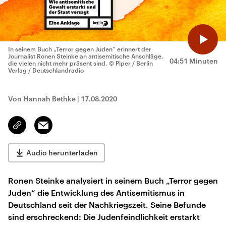
In seinem Buch „Terror gegen Juden“ erinnert der
Journalist Ronen Steinke an antisemitische Anschläge,
04:51 Minuten
die vielen nicht mehr präsent sind.
© Piper / Berlin
Verlag / Deutschlandradio
Von Hannah Bethke
|
17.08.2020
Email
Link
kopieren/teilen
Audio herunterladen
Ronen Steinke analysiert in seinem Buch „Terror gegen
Juden“ die Entwicklung des Antisemitismus in
Deutschland seit der Nachkriegszeit. Seine Befunde
sind erschreckend: Die Judenfeindlichkeit erstarkt