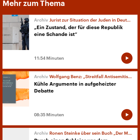
Mehr zum Thema
Jurist zur Situation der Juden in Deutschland
„Ein Zustand, der für diese Republik
eine Schande ist“
11:54 Minuten
Wolfgang Benz: „Streitfall Antisemitismus“
Kühle Argumente in aufgeheizter
Debatte
08:35 Minuten
Ronen Steinke über sein Buch „Der Muslim und die Jüdin“