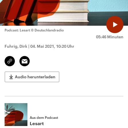
Podcast: Lesart
© Deutschlandradio
05:46 Minuten
Fuhrig, Dirk
|
04. Mai 2021, 10:20 Uhr
Email
Link
kopieren/teilen
Audio herunterladen
Aus dem Podcast
Lesart