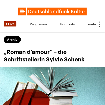
Live
Programm
Podcasts
Archiv
„Roman d'amour“ – die
Schriftstellerin Sylvie Schenk