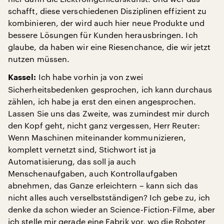
schafft, diese verschiedenen Disziplinen effizient zu
kombinieren, der wird auch hier neue Produkte und
bessere Lösungen für Kunden herausbringen. Ich
glaube, da haben wir eine Riesenchance, die wir jetzt
nutzen müssen.
Ich habe vorhin ja von zwei
Kassel:
Sicherheitsbedenken gesprochen, ich kann durchaus
zählen, ich habe ja erst den einen angesprochen.
Lassen Sie uns das Zweite, was zumindest mir durch
den Kopf geht, nicht ganz vergessen, Herr Reuter:
Wenn Maschinen miteinander kommunizieren,
komplett vernetzt sind, Stichwort ist ja
Automatisierung, das soll ja auch
Menschenaufgaben, auch Kontrollaufgaben
abnehmen, das Ganze erleichtern – kann sich das
nicht alles auch verselbstständigen? Ich gebe zu, ich
denke da schon wieder an Science-Fiction-Filme, aber
ich stelle mir gerade eine Fabrik vor, wo die Roboter