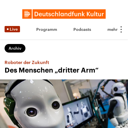
Live
Programm
Podcasts
Archiv
Roboter der Zukunft
Des Menschen „dritter Arm“