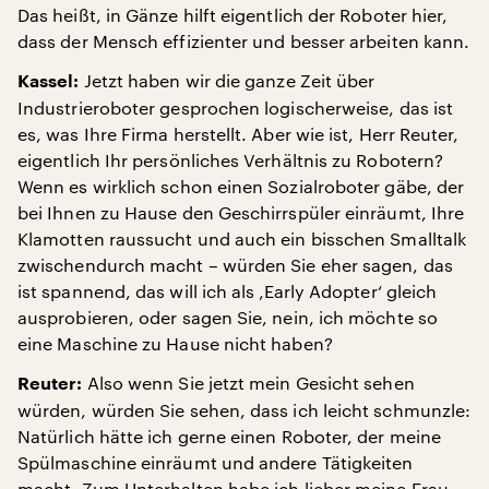
Das heißt, in Gänze hilft eigentlich der Roboter hier,
dass der Mensch effizienter und besser arbeiten kann.
Jetzt haben wir die ganze Zeit über
Kassel:
Industrieroboter gesprochen logischerweise, das ist
es, was Ihre Firma herstellt. Aber wie ist, Herr Reuter,
eigentlich Ihr persönliches Verhältnis zu Robotern?
Wenn es wirklich schon einen Sozialroboter gäbe, der
bei Ihnen zu Hause den Geschirrspüler einräumt, Ihre
Klamotten raussucht und auch ein bisschen Smalltalk
zwischendurch macht – würden Sie eher sagen, das
ist spannend, das will ich als ‚Early Adopter‘ gleich
ausprobieren, oder sagen Sie, nein, ich möchte so
eine Maschine zu Hause nicht haben?
Also wenn Sie jetzt mein Gesicht sehen
Reuter:
würden, würden Sie sehen, dass ich leicht schmunzle:
Natürlich hätte ich gerne einen Roboter, der meine
Spülmaschine einräumt und andere Tätigkeiten
macht. Zum Unterhalten habe ich lieber meine Frau