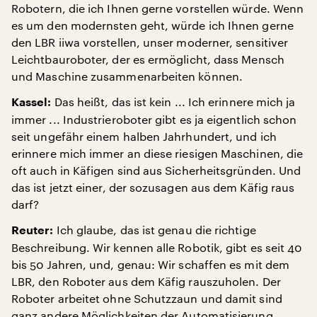
Robotern, die ich Ihnen gerne vorstellen würde. Wenn
es um den modernsten geht, würde ich Ihnen gerne
den LBR iiwa vorstellen, unser moderner, sensitiver
Leichtbauroboter, der es ermöglicht, dass Mensch
und Maschine zusammenarbeiten können.
Das heißt, das ist kein ... Ich erinnere mich ja
Kassel:
immer ... Industrieroboter gibt es ja eigentlich schon
seit ungefähr einem halben Jahrhundert, und ich
erinnere mich immer an diese riesigen Maschinen, die
oft auch in Käfigen sind aus Sicherheitsgründen. Und
das ist jetzt einer, der sozusagen aus dem Käfig raus
darf?
Ich glaube, das ist genau die richtige
Reuter:
Beschreibung. Wir kennen alle Robotik, gibt es seit 40
bis 50 Jahren, und, genau: Wir schaffen es mit dem
LBR, den Roboter aus dem Käfig rauszuholen. Der
Roboter arbeitet ohne Schutzzaun und damit sind
ganz andere Möglichkeiten der Automatisierung