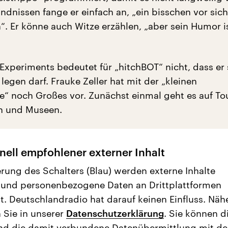
ndnissen fange er einfach an, „ein bisschen vor sich
“. Er könne auch Witze erzählen, „aber sein Humor i
Experiments bedeutet für „hitchBOT“ nicht, dass er 
 legen darf. Frauke Zeller hat mit der „kleinen
e“ noch Großes vor. Zunächst einmal geht es auf To
n und Museen.
nell empfohlener externer Inhalt
erung des Schalters (Blau) werden externe Inhalte
 und personenbezogene Daten an Drittplattformen
t. Deutschlandradio hat darauf keinen Einfluss. Näh
 Sie in unserer
Datenschutzerklärung
. Sie können d
nd die damit verbundene Datenübermittlung mit d