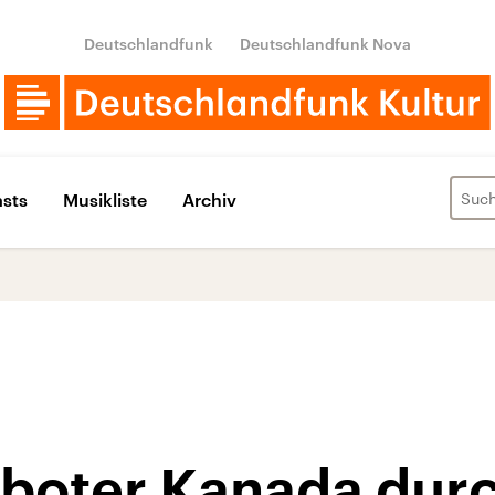
Deutschlandfunk
Deutschlandfunk Nova
sts
Musikliste
Archiv
oboter Kanada dur