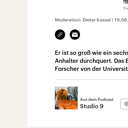
Fr
Moderation: Dieter Kassel
|
19.08
Link
Email
kopieren/teilen
Er ist so groß wie ein sec
Anhalter durchquert. Das 
Forscher von der Universi
Aus dem Podcast
Studio 9