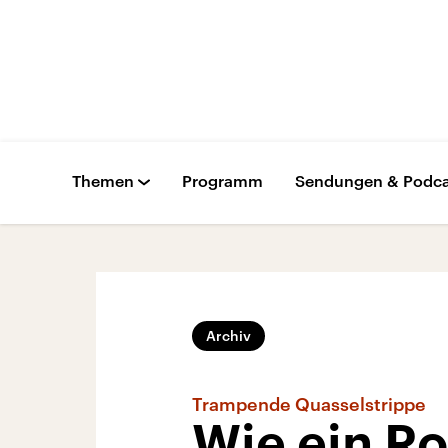
Themen
Programm
Sendungen & Podca
Archiv
Trampende Quasselstrippe
Wie ein R