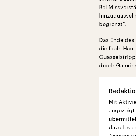
Bei Missverstä
hinzuquasseln
begrenzt“.
Das Ende des 
die faule Haut
Quasselstripp
durch Galerie
Redaktio
Mit Aktivi
angezeigt
übermittel
dazu lesen
Anzeige u