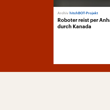
hitchBOT-Projekt
Roboter reist per Anh
durch Kanada