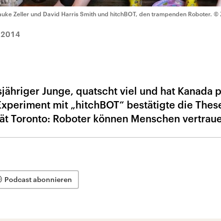
auke Zeller und David Harris Smith und hitchBOT, den trampenden Roboter.
© 
.2014
hsjähriger Junge, quatscht viel und hat Kanada 
Experiment mit „hitchBOT“ bestätigte die Thes
tät Toronto: Roboter können Menschen vertrau
Podcast abonnieren