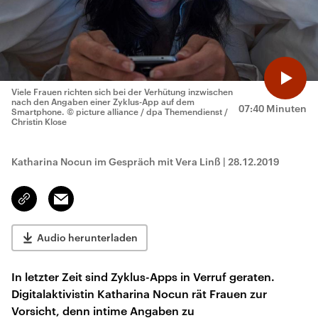
Viele Frauen richten sich bei der Verhütung inzwischen
nach den Angaben einer Zyklus-App auf dem
07:40 Minuten
Smartphone.
© picture alliance / dpa Themendienst /
Christin Klose
Katharina Nocun im Gespräch mit Vera Linß
|
28.12.2019
Email
Link
kopieren/teilen
Audio herunterladen
In letzter Zeit sind Zyklus-Apps in Verruf geraten.
Digitalaktivistin Katharina Nocun rät Frauen zur
Vorsicht, denn intime Angaben zu