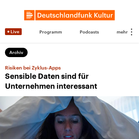
Live
Programm
Podcasts
Archiv
Risiken bei Zyklus-Apps
Sensible Daten sind für
Unternehmen interessant