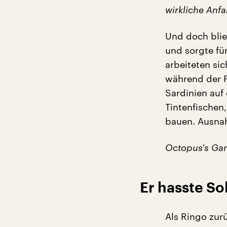
wirkliche Anfa
Und doch blie
und sorgte fü
arbeiteten si
während der P
Sardinien auf 
Tintenfischen
bauen. Ausna
Octopus's Ga
Er hasste Sol
Als Ringo zur