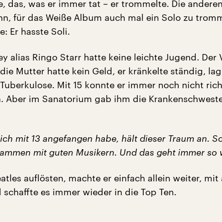
, das, was er immer tat – er trommelte. Die andere
hn, für das Weiße Album auch mal ein Solo zu trom
: Er hasste Soli.
y alias Ringo Starr hatte keine leichte Jugend. Der 
ie Mutter hatte kein Geld, er kränkelte ständig, la
uberkulose. Mit 15 konnte er immer noch nicht rich
. Aber im Sanatorium gab ihm die Krankenschweste
 ich mit 13 angefangen habe, hält dieser Traum an. 
sammen mit guten Musikern. Und das geht immer so w
eatles auflösten, machte er einfach allein weiter, mi
 schaffte es immer wieder in die Top Ten.