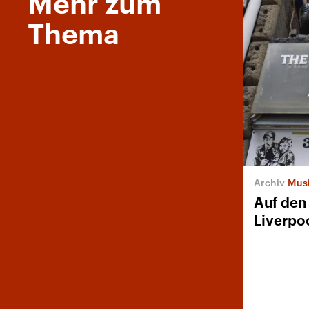
Mehr zum
Thema
Mus
Auf den 
Liverpo