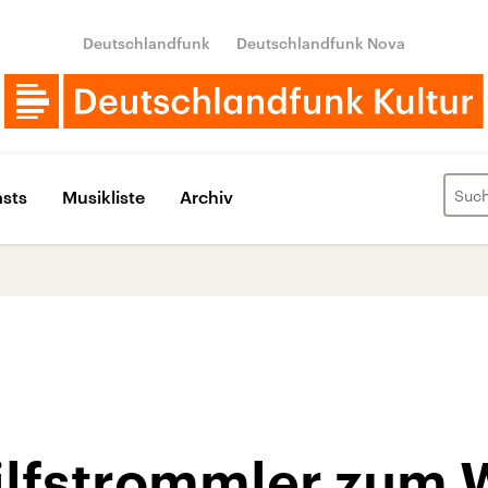
Deutschlandfunk
Deutschlandfunk Nova
sts
Musikliste
Archiv
lfstrommler zum W