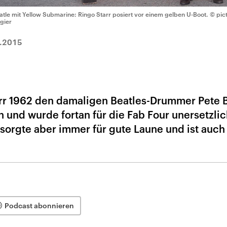
atle mit Yellow Submarine: Ringo Starr posiert vor einem gelben U-Boot.
© pict
gier
.2015
tarr 1962 den damaligen Beatles-Drummer Pete 
 und wurde fortan für die Fab Four unersetzlic
sorgte aber immer für gute Laune und ist auch
Podcast abonnieren