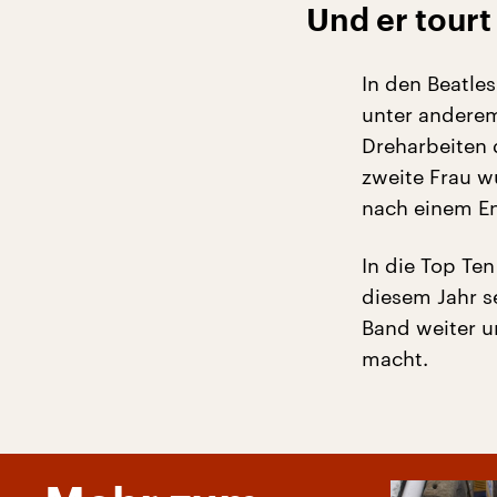
Und er tour
In den Beatle
unter anderem
Dreharbeiten 
zweite Frau w
nach einem En
In die Top Ten
diesem Jahr s
Band weiter u
macht.