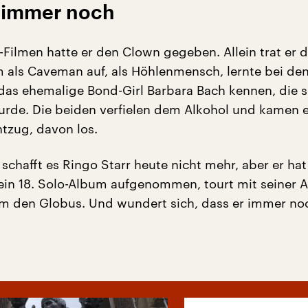
t immer noch
s-Filmen hatte er den Clown gegeben. Allein trat er 
 als Caveman auf, als Höhlenmensch, lernte bei de
das ehemalige Bond-Girl Barbara Bach kennen, die s
urde. Die beiden verfielen dem Alkohol und kamen e
tzug, davon los.
 schafft es Ringo Starr heute nicht mehr, aber er hat
ein 18. Solo-Album aufgenommen, tourt mit seiner Al
m den Globus. Und wundert sich, dass er immer no