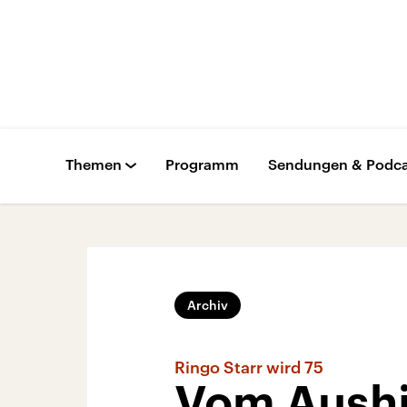
Themen
Programm
Sendungen & Podca
Archiv
Ringo Starr wird 75
Vom Aushi