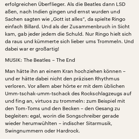
erfolgreichen Überflieger. Als die Beatles dann LSD
aßen, nach Indien gingen und ernst wurden und
Sachen sagten wie „Gott ist alles“, da spielte Ringo
einfach Billard. Und als der Zusammenbruch in Sicht
kam, gab jeder jedem die Schuld. Nur Ringo hielt sich
da raus und kümmerte sich lieber ums Trommeln. Und
dabei war er großartig!
MUSIK: The Beatles – The End
Man hätte ihn an einem Kran hochziehen können –
und er hätte dabei nicht den präzisen Rhythmus
verloren. Vor allem aber hörte er mit dem üblichen
Umm-tschak-umm-tschack des Rockschlagzeugs auf
und fing an, virtuos zu trommeln: zum Beispiel mit
den Tom-Toms und den Becken – den Gesang zu
begleiten: egal, worin die Songschreiber gerade
wieder herumwühlten – indischer Sitarmusik,
Swingnummern oder Hardrock.