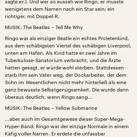
sagte er.). Und wer so aussah wie Ringo, er musste
wenigstens dem Namen nach ein Star sein; ein
richtiger, mit Doppel-R.
MUSIK: The Beatles – Tell Me Why
Ringo war als einziger Beatle ein echtes Proletenkind,
aus dem schäbigsten Viertel des schäbigen Liverpool,
unten am Hafen. Als Kind hatte er zwei Jahre im
Tuberkulose-Sanatorium verbracht, und die Ärzte
hatten gesagt, er würde wohl sterben. Stattdessen
starb ihm sein Vater weg, der Dockarbeiter, der dem
Sohn im Wesentlichen nicht mehr hinterließ als eine
ganz bewusste Selbstgenügsamkeit. Die wurde dann
überaus deutlich, wenn Ringo sang...
MUSIK: The Beatles – Yellow Submarine
...aber auch im Gesamtgewese dieser Super-Mega-
Hyper-Band: Ringo war der einzige Normale in einem
Käfig voller Narren. Er erdete die unfassbar