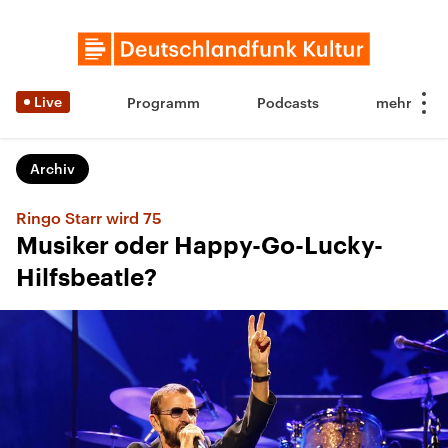
Live
Programm
Podcasts
Archiv
Ringo Starr wird 75
Musiker oder Happy-Go-Lucky-
Hilfsbeatle?