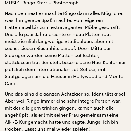
MUSIK: Ringo Starr – Photograph
Nach den Beatles machte Ringo dann alles Mögliche,
was ihm gerade Spaß machte: vom eigenen
Plattenlabel bis zum extravaganten Möbelgeschäft.
Und alle paar Jahre brachte er neue Platten raus –
meist ziemlich langweilige Studioalben, aber mit
sechs, sieben Riesenhits darauf. Doch Mitte der
Siebziger wurden seine Platten schlechter,
stattdessen trat der stets bescheidene Neu-Kalifornier
plötzlich dem internationalen Jet-Set bei, mit
Saufgelagen um die Häuser in Hollywood und Monte
Carlo.
Und das ging die ganzen Achtziger so: Identitätskrise!
Aber weil Ringo immer eine sehr integre Person war,
mit der alle gern trinken gingen, kamen auch alle
angehüpft, als er (mit seiner Frau gemeinsam) eine
Alki-E-Kur gemacht hatte und sagte: Jungs, ich bin
trocken: Lasst uns mal wieder spielen!