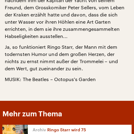
nachdem ihm der Kapitän der Yacht von seinem
Freund, dem Grosskomiker Peter Sellers, vom Leben
der Kraken erzählt hatte und davon, dass die sich
unter Wasser vor ihren Höhlen eine Art Garten
errichten, in dem sie ihre zusammengesammelten
Habseligkeiten ausstellen...
Ja, so funktioniert Ringo Starr, der Mann mit dem
todernsten Humor und dem großen Herzen, der
nichts zu ernst nimmt außer der Trommelei – und
dem Wert, gut zueinander zu sein.
MUSIK: The Beatles – Octopus's Garden
Mehr zum Thema
Ringo Starr wird 75