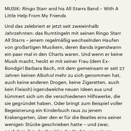
MUSIK: Ringo Starr and his All Starrs Band – With A
Little Help From My Friends
Und das zelebriert er jetzt seit zweieinhalb
Jahrzehnten: das Rumtingeln mit seinen Ringo Starr
All Starrs – jenem regelmäßig wechselnden Haufen
von großartigen Musikern, deren Bands irgendwann
ein paar mal in den Charts waren. Und wenn er keine
Musik macht, heckt er mit seiner Frau (dem Ex-
Bondgirl Barbara Bach, mit dem gemeinsam er seit 27
Jahren keinen Alkohol mehr zu sich genommen hat,
auch keine anderen Drogen, keine Zigaretten, auch
kein Fleisch) irgendwelche neuen Ideen aus und
kümmert sich um die verschiedenen Hilfswerke, die
sie gegründet haben. Oder bringt zum Beispiel voller
Begeisterung ein Kinderbuch raus zu jenem
Krakengarten, über den er für die Beatles eins seiner
wenigen Stücke geschrieben hatte – und zwar,