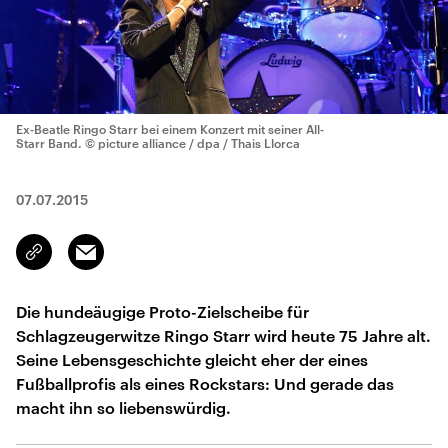
Ex-Beatle Ringo Starr bei einem Konzert mit seiner All-
Starr Band.
© picture alliance / dpa / Thais Llorca
07.07.2015
Email
Link
kopieren/teilen
Die hundeäugige Proto-Zielscheibe für
Schlagzeugerwitze Ringo Starr wird heute 75 Jahre alt.
Seine Lebensgeschichte gleicht eher der eines
Fußballprofis als eines Rockstars: Und gerade das
macht ihn so liebenswürdig.