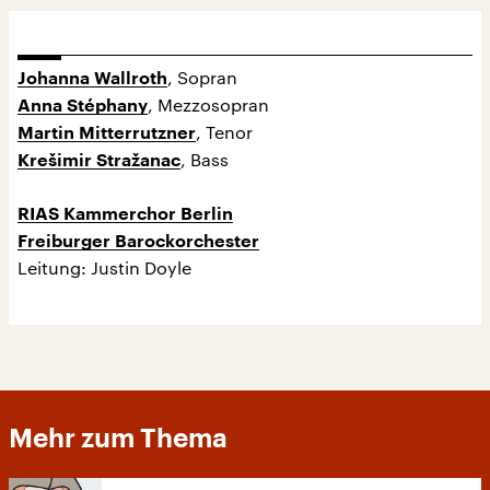
, Sopran
Johanna Wallroth
, Mezzosopran
Anna Stéphany
, Tenor
Martin Mitterrutzner
, Bass
Krešimir Stražanac
RIAS Kammerchor Berlin
Freiburger Barockorchester
Leitung: Justin Doyle
Mehr zum Thema