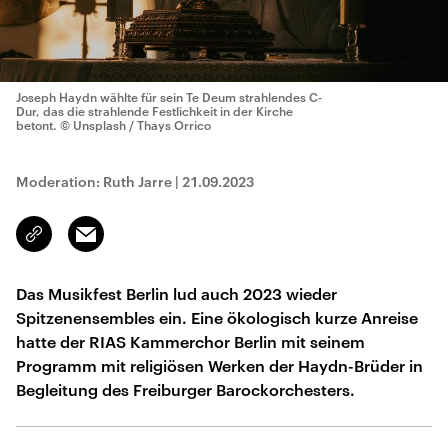
Joseph Haydn wählte für sein Te Deum strahlendes C-
Dur, das die strahlende Festlichkeit in der Kirche
betont.
© Unsplash / Thays Orrico
Moderation: Ruth Jarre
|
21.09.2023
Email
Link
kopieren/teilen
Das Musikfest Berlin lud auch 2023 wieder
Spitzenensembles ein. Eine ökologisch kurze Anreise
hatte der RIAS Kammerchor Berlin mit seinem
Programm mit religiösen Werken der Haydn-Brüder in
Begleitung des Freiburger Barockorchesters.