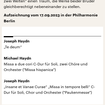
zwei Welten“ einen Traum, die Werke beider Brüder
gleichberechtigt nebeneinander zu stellen.
Aufzeichnung vom 17.09.2023 in der Philharmonie
Berlin
Joseph Haydn
„Te deum“
Michael Haydn
Missa a due cori C-Dur für Soli, zwei Chöre und
Orchester ("Missa hispanica")
Joseph Haydn
„Insane et Vanae Curae“ „Missa in tempore belli“ C-
Dur für Soli, Chor und Orchester ("Paukenmesse")