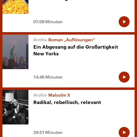
07:09 Minuten
Roman „Auflösungen“
Ein Abgesang auf die Großartigkeit
New Yorks
14:46 Minuten
Malcolm X
Radikal, rebellisch, relevant
29:51 Minuten