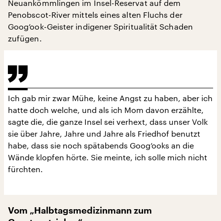
Neuankömmlingen im Insel-Reservat auf dem
Penobscot-River mittels eines alten Fluchs der
Goog’ook-Geister indigener Spiritualität Schaden
zufügen.
Ich gab mir zwar Mühe, keine Angst zu haben, aber ich
hatte doch welche, und als ich Mom davon erzählte,
sagte die, die ganze Insel sei verhext, dass unser Volk
sie über Jahre, Jahre und Jahre als Friedhof benutzt
habe, dass sie noch spätabends Goog’ooks an die
Wände klopfen hörte. Sie meinte, ich solle mich nicht
fürchten.
Vom „Halbtagsmedizinmann zum