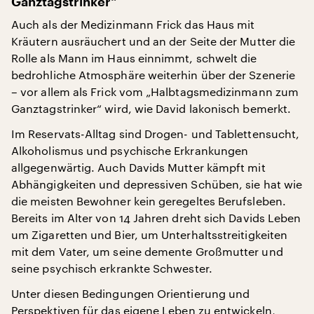
Ganztagstrinker“
Auch als der Medizinmann Frick das Haus mit
Kräutern ausräuchert und an der Seite der Mutter die
Rolle als Mann im Haus einnimmt, schwelt die
bedrohliche Atmosphäre weiterhin über der Szenerie
– vor allem als Frick vom „Halbtagsmedizinmann zum
Ganztagstrinker“ wird, wie David lakonisch bemerkt.
Im Reservats-Alltag sind Drogen- und Tablettensucht,
Alkoholismus und psychische Erkrankungen
allgegenwärtig. Auch Davids Mutter kämpft mit
Abhängigkeiten und depressiven Schüben, sie hat wie
die meisten Bewohner kein geregeltes Berufsleben.
Bereits im Alter von 14 Jahren dreht sich Davids Leben
um Zigaretten und Bier, um Unterhaltsstreitigkeiten
mit dem Vater, um seine demente Großmutter und
seine psychisch erkrankte Schwester.
Unter diesen Bedingungen Orientierung und
Perspektiven für das eigene Leben zu entwickeln,