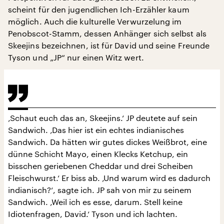
scheint für den jugendlichen Ich-Erzähler kaum
möglich. Auch die kulturelle Verwurzelung im
Penobscot-Stamm, dessen Anhänger sich selbst als
Skeejins bezeichnen, ist für David und seine Freunde
Tyson und „JP“ nur einen Witz wert.
‚Schaut euch das an, Skeejins.‘ JP deutete auf sein
Sandwich. ‚Das hier ist ein echtes indianisches
Sandwich. Da hätten wir gutes dickes Weißbrot, eine
dünne Schicht Mayo, einen Klecks Ketchup, ein
bisschen geriebenen Cheddar und drei Scheiben
Fleischwurst.‘ Er biss ab. ‚Und warum wird es dadurch
indianisch?‘, sagte ich. JP sah von mir zu seinem
Sandwich. ‚Weil ich es esse, darum. Stell keine
Idiotenfragen, David.‘ Tyson und ich lachten.