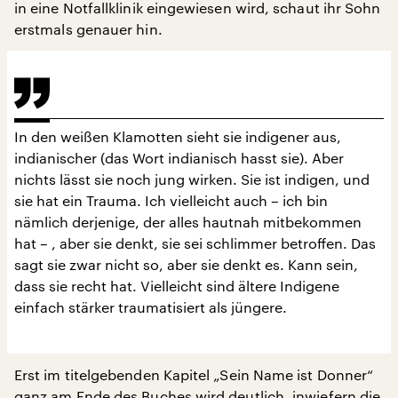
in eine Notfallklinik eingewiesen wird, schaut ihr Sohn
erstmals genauer hin.
In den weißen Klamotten sieht sie indigener aus,
indianischer (das Wort indianisch hasst sie). Aber
nichts lässt sie noch jung wirken. Sie ist indigen, und
sie hat ein Trauma. Ich vielleicht auch – ich bin
nämlich derjenige, der alles hautnah mitbekommen
hat – , aber sie denkt, sie sei schlimmer betroffen. Das
sagt sie zwar nicht so, aber sie denkt es. Kann sein,
dass sie recht hat. Vielleicht sind ältere Indigene
einfach stärker traumatisiert als jüngere.
Erst im titelgebenden Kapitel „Sein Name ist Donner“
ganz am Ende des Buches wird deutlich, inwiefern die