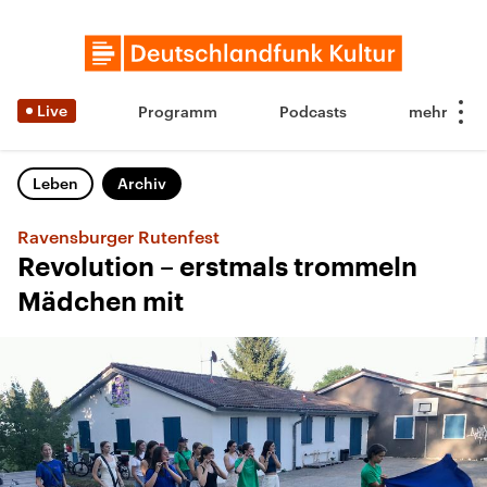
Live
Programm
Podcasts
Leben
Archiv
Ravensburger Rutenfest
Revolution – erstmals trommeln
Mädchen mit