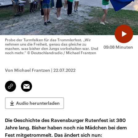
Probe der Turmfalken für das Trommlerfest. „Wir
nehmen uns die Freiheit, genau das gleiche zu
09:08 Minuten
machen, was bisher den Jungs vorbehalten war. Und
noch mehr.“
© Deutschlandradio / Michael Frantzen
Von Michael Frantzen
|
22.07.2022
Email
Link
kopieren/teilen
Audio herunterladen
Die Geschichte des Ravensburger Rutenfest ist 380
Jahre lang. Bisher haben noch nie Mädchen bei dem
Fest mitgetrommelt. Das ändert sich nun: