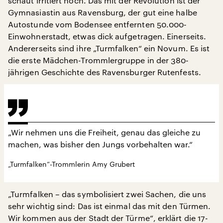
schaut irritiert hoch. Das mit der Revolution ist der
Gymnasiastin aus Ravensburg, der gut eine halbe
Autostunde vom Bodensee entfernten 50.000-
Einwohnerstadt, etwas dick aufgetragen. Einerseits.
Andererseits sind ihre „Turmfalken“ ein Novum. Es ist
die erste Mädchen-Trommlergruppe in der 380-
jährigen Geschichte des Ravensburger Rutenfests.
„Wir nehmen uns die Freiheit, genau das gleiche zu
machen, was bisher den Jungs vorbehalten war.“
„Turmfalken“-Trommlerin Amy Grubert
„Turmfalken – das symbolisiert zwei Sachen, die uns
sehr wichtig sind: Das ist einmal das mit den Türmen.
Wir kommen aus der Stadt der Türme“, erklärt die 17-