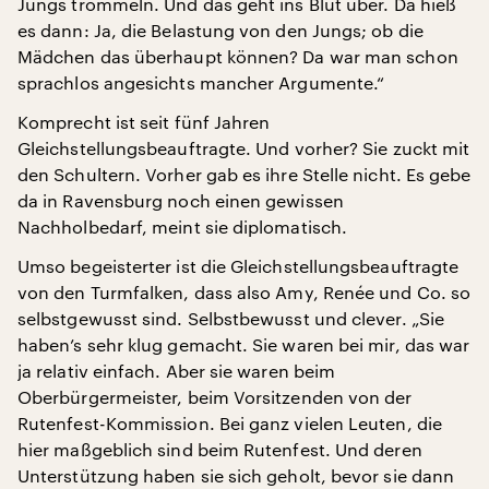
Jungs trommeln. Und das geht ins Blut über. Da hieß
es dann: Ja, die Belastung von den Jungs; ob die
Mädchen das überhaupt können? Da war man schon
sprachlos angesichts mancher Argumente.“
Komprecht ist seit fünf Jahren
Gleichstellungsbeauftragte. Und vorher? Sie zuckt mit
den Schultern. Vorher gab es ihre Stelle nicht. Es gebe
da in Ravensburg noch einen gewissen
Nachholbedarf, meint sie diplomatisch.
Umso begeisterter ist die Gleichstellungsbeauftragte
von den Turmfalken, dass also Amy, Renée und Co. so
selbstgewusst sind. Selbstbewusst und clever. „Sie
haben’s sehr klug gemacht. Sie waren bei mir, das war
ja relativ einfach. Aber sie waren beim
Oberbürgermeister, beim Vorsitzenden von der
Rutenfest-Kommission. Bei ganz vielen Leuten, die
hier maßgeblich sind beim Rutenfest. Und deren
Unterstützung haben sie sich geholt, bevor sie dann