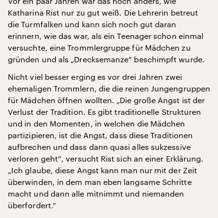
Vor ein paar Jahren war das noch anders, wie
Katharina Rist nur zu gut weiß. Die Lehrerin betreut
die Turmfalken und kann sich noch gut daran
erinnern, wie das war, als ein Teenager schon einmal
versuchte, eine Trommlergruppe für Mädchen zu
gründen und als „Drecksemanze“ beschimpft wurde.
Nicht viel besser erging es vor drei Jahren zwei
ehemaligen Trommlern, die die reinen Jungengruppen
für Mädchen öffnen wollten. „Die große Angst ist der
Verlust der Tradition. Es gibt traditionelle Strukturen
und in den Momenten, in welchen die Mädchen
partizipieren, ist die Angst, dass diese Traditionen
aufbrechen und dass dann quasi alles sukzessive
verloren geht“, versucht Rist sich an einer Erklärung.
„Ich glaube, diese Angst kann man nur mit der Zeit
überwinden, in dem man eben langsame Schritte
macht und dann alle mitnimmt und niemanden
überfordert.“