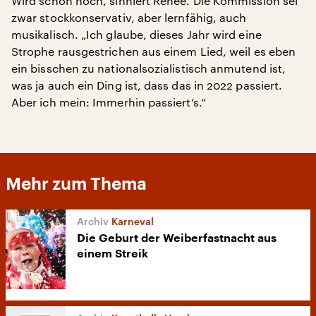
Wird schon noch, sinniert Renée. Die Kommission sei
zwar stockkonservativ, aber lernfähig, auch
musikalisch. „Ich glaube, dieses Jahr wird eine
Strophe rausgestrichen aus einem Lied, weil es eben
ein bisschen zu nationalsozialistisch anmutend ist,
was ja auch ein Ding ist, dass das in 2022 passiert.
Aber ich mein: Immerhin passiert’s.“
Mehr zum Thema
Karneval
Die Geburt der Weiberfastnacht aus
einem Streik