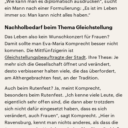
„Wie kann man es diplomatisch ausdrücken“, sucht
ein Mann nach einer Formulierung: „Es ist im Leben
immer so: Man kann nicht alles haben.“
Nachholbedarf beim Thema Gleichstellung
Das Leben also kein Wunschkonzert für Frauen?
Damit sollte man Eva-Maria Komprecht besser nicht
kommen. Die Mittfünfzigerin ist
Gleichstellungsbeauftragte der Stadt
. Ihre These: Je
mehr sich die Gesellschaft öffnet und verändert,
desto verbissener halten viele, die das überfordert,
am Althergebrachten fest, an der Tradition.
Auch beim Rutenfest? Ja, meint Komprecht,
besonders beim Rutenfest. „Ich kenne viele Leute, die
eigentlich sehr offen sind, die dann aber trotzdem
sich nicht dafür eingesetzt haben, dass es sich
verändert, auch Frauen“, sagt Komprecht. „Hier in
Ravensburg, kennt man nichts anderes, als dass die