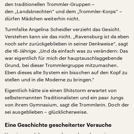
den traditionellen Trommler-Gruppen –
den „Landsknechten“
und dem „Trommler-Korps“ –
dürfen Mädchen weiterhin nicht.
Turmfalke Angelina Scheidler verzieht das Gesicht.
Verstehen kann sie das nicht. „Ravensburg ist da eben
noch sehr zurückgeblieben in seiner Denkweise“, sagt
die 16-Jährige. „Und da einfach was zu verändern: Das
war eigentlich für mich der hauptauschlaggebende
Grund, bei dieser Trommlergruppe mitzumachen.
Eben dieses alte System ein bisschen auf den Kopf zu
stellen und in die Moderne zu bringen.“
Eigentlich hätte sie einen Shitstorm erwartet von
selbsternannten Traditionalisten und ein paar Jungs
von ihrem Gymnasium, sagt die Trommlerin. Doch der
sei ausgeblieben – glücklicherweise.
Eine Geschichte gescheiterter Versuche