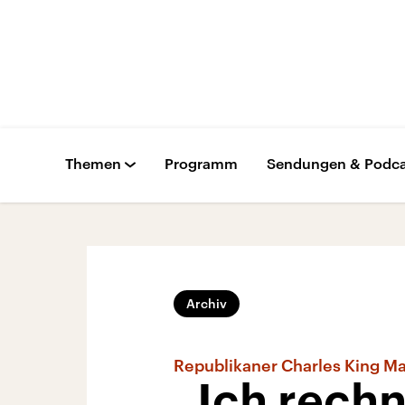
Themen
Programm
Sendungen & Podca
Archiv
Republikaner Charles King Ma
„Ich rechn