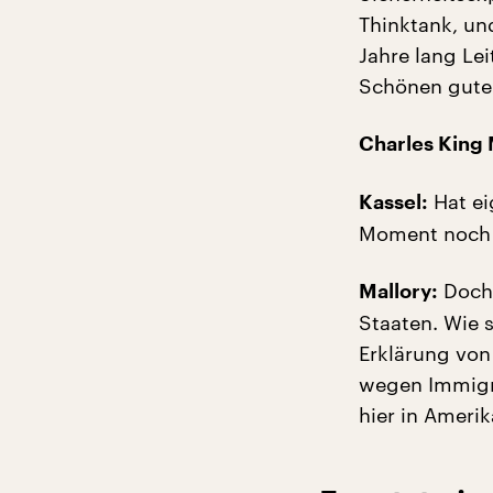
Thinktank, un
Jahre lang Lei
Schönen guten
Charles King 
Hat ei
Kassel:
Moment noch 
Doch,
Mallory:
Staaten. Wie 
Erklärung von
wegen Immigra
hier in Amerik