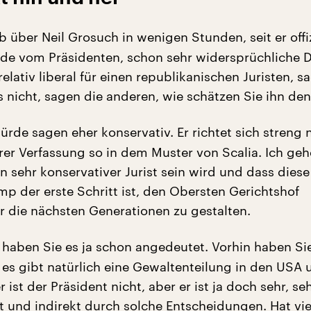
b über Neil Grosuch in wenigen Stunden, seit er offiz
de vom Präsidenten, schon sehr widersprüchliche 
 relativ liberal für einen republikanischen Juristen, s
es nicht, sagen die anderen, wie schätzen Sie ihn den
ürde sagen eher konservativ. Er richtet sich streng
rer Verfassung so in dem Muster von Scalia. Ich ge
in sehr konservativer Jurist sein wird und dass dies
mp der erste Schritt ist, den Obersten Gerichtshof
ür die nächsten Generationen zu gestalten.
haben Sie es ja schon angedeutet. Vorhin haben Si
 es gibt natürlich eine Gewaltenteilung in den USA 
r ist der Präsident nicht, aber er ist ja doch sehr, se
t und indirekt durch solche Entscheidungen. Hat vie