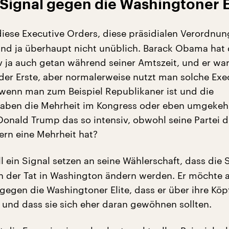
n Signal gegen die Washingtoner E
iese Executive Orders, diese präsidialen Verordnun
 sind ja überhaupt nicht unüblich. Barack Obama hat
iv ja auch getan während seiner Amtszeit, und er wa
der Erste, aber normalerweise nutzt man solche Exe
wenn man zum Beispiel Republikaner ist und die
aben die Mehrheit im Kongress oder eben umgekehr
onald Trump das so intensiv, obwohl seine Partei d
rn eine Mehrheit hat?
ll ein Signal setzen an seine Wählerschaft, dass die
 in der Tat in Washington ändern werden. Er möchte 
 gegen die Washingtoner Elite, dass er über ihre Köp
 und dass sie sich eher daran gewöhnen sollten.