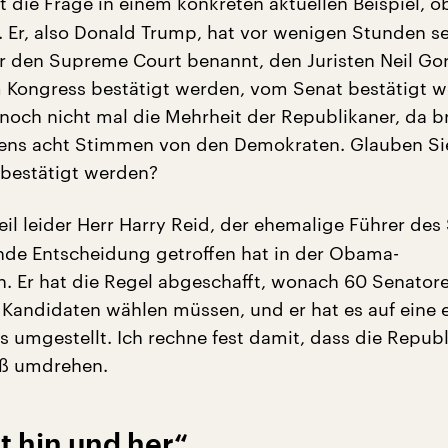
t die Frage in einem konkreten aktuellen Beispiel, 
. Er, also Donald Trump, hat vor wenigen Stunden s
r den Supreme Court benannt, den Juristen Neil Go
Kongress bestätigt werden, vom Senat bestätigt w
 noch nicht mal die Mehrheit der Republikaner, da b
ens acht Stimmen von den Demokraten. Glauben Si
bestätigt werden?
eil leider Herr Harry Reid, der ehemalige Führer des
nde Entscheidung getroffen hat in der Obama-
n. Er hat die Regel abgeschafft, wonach 60 Senatore
 Kandidaten wählen müssen, und er hat es auf eine 
s umgestellt. Ich rechne fest damit, dass die Repub
eß umdrehen.
t hin und her“