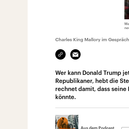
Me
ne
Charles King Mallory im Gespräch
Link
Email
kopieren/teilen
Wer kann Donald Trump jet
Republikaner, hebt die St
rechnet damit, dass seine
könnte.
Aus dem Podcast