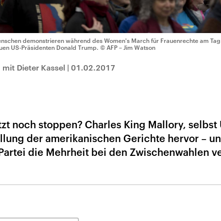
nschen demonstrieren während des Women's March für Frauenrechte am Tag 
uen US-Präsidenten Donald Trump.
© AFP – Jim Watson
 mit Dieter Kassel
|
01.02.2017
zt noch stoppen? Charles King Mallory, selbst
ellung der amerikanischen Gerichte hervor – u
 Partei die Mehrheit bei den Zwischenwahlen ve