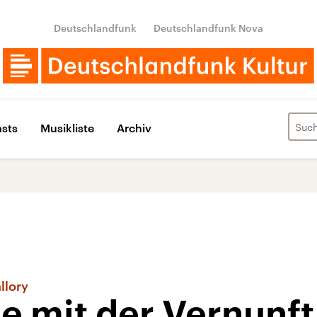
Deutschlandfunk
Deutschlandfunk Nova
sts
Musikliste
Archiv
llory
e mit der Vernunft