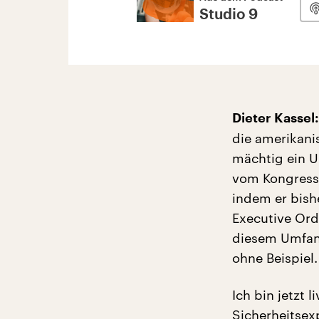
Studio 9
Dieter Kassel:
die amerikani
mächtig ein U
vom Kongress
indem er bish
Executive Orde
diesem Umfang
ohne Beispiel.
Ich bin jetzt 
Sicherheitsex