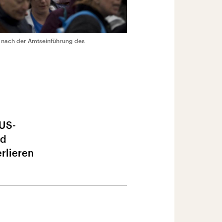
nach der Amtseinführung des
 US-
nd
rlieren