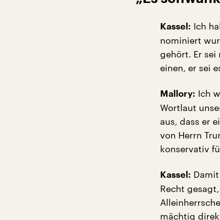
Ich ha
Kassel:
nominiert wur
gehört. Er sei
einen, er sei 
Ich w
Mallory:
Wortlaut unse
aus, dass er e
von Herrn Tru
konservativ f
Damit 
Kassel:
Recht gesagt,
Alleinherrsche
mächtig direk