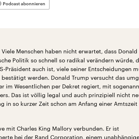
Podcast abonnieren
Viele Menschen haben nicht erwartet, dass Donald
sche Politik so schnell so radikal verändern würde, 
S-Präsident auch ist, viele seiner Entscheidungen 
 bestätigt werden. Donald Trump versucht das umg
er im Wesentlichen per Dekret regiert, mit sogenan
rs. Das ist völlig legal und auch prinzipiell nicht ne
 in so kurzer Zeit schon am Anfang einer Amtszeit
live mit Charles King Mallory verbunden. Er ist
perte bei der Rand Corporation, einem unabhängig