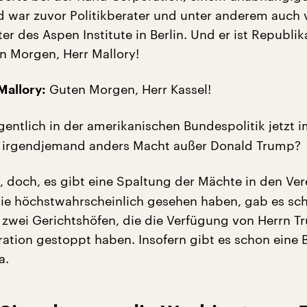
d war zuvor Politikberater und unter anderem auch v
ter des Aspen Institute in Berlin. Und er ist Republik
 Morgen, Herr Mallory!
Guten Morgen, Herr Kassel!
Mallory:
gentlich in der amerikanischen Bundespolitik jetzt 
irgendjemand anders Macht außer Donald Trump?
 doch, es gibt eine Spaltung der Mächte in den Ver
sie höchstwahrscheinlich gesehen haben, gab es sc
 zwei Gerichtshöfen, die die Verfügung von Herrn 
tion gestoppt haben. Insofern gibt es schon eine
a.