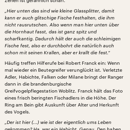
Zehen ist gefährlich scharf.
„Hier unten das sind wie kleine Glassplitter, damit
kann er auch glitschige Fische festhalten, die ihm
nicht rausrutschen. Also wenn man hier unten über
die Hornhaut fasst, das ist ganz spitz und
scharfkantig. Dadurch hält der auch die schleimigen
Fische fest, also er durchbohrt die natürlich auch
schon mit seinen Krallen, aber er krallt die fest.“
Häufig treffen Hilferufe bei Robert Franck ein: Wenn
mal wieder ein Beutegreifer verunglückt ist. Verletzte
Adler, Habichte, Falken oder Milane bringt der Ranger
dann in die brandenburgische
Greifvogelpflegestation Woblitz. Franck hält das Foto
eines frisch beringten Fischadlers in die Höhe. Der
Ring am Bein gibt Auskunft über Alter und Herkunft
des Vogels.
„Der ist hier (...) wie ist der eigentlich ums Leben
gekommen? Ha, war ein Habicht. Genau. Den haben