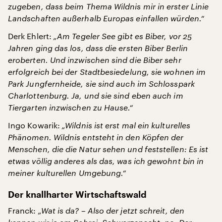
zugeben, dass beim Thema Wildnis mir in erster Linie
Landschaften außerhalb Europas einfallen würden.“
Derk Ehlert:
„Am Tegeler See gibt es Biber, vor 25
Jahren ging das los, dass die ersten Biber Berlin
eroberten. Und inzwischen sind die Biber sehr
erfolgreich bei der Stadtbesiedelung, sie wohnen im
Park Jungfernheide, sie sind auch im Schlosspark
Charlottenburg. Ja, und sie sind eben auch im
Tiergarten inzwischen zu Hause.“
Ingo Kowarik:
„Wildnis ist erst mal ein kulturelles
Phänomen. Wildnis entsteht in den Köpfen der
Menschen, die die Natur sehen und feststellen: Es ist
etwas völlig anderes als das, was ich gewohnt bin in
meiner kulturellen Umgebung.“
Der knallharter Wirtschaftswald
Franck:
„Wat is da? – Also der jetzt schreit, den