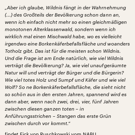
„Aber ich glaube, Wildnis fängt in der Wahrnehmung
(...) des Großteils der Bevölkerung schon dann an,
wenn ich einfach nicht mehr so einen gleichmäßigen
monotonen Alterklassenwald, sondern wenn ich
wirklich mal einen Mischwald habe, wo es vielleicht
irgendwo eine Borkenkäferbefallsfläche und woanders
Totholz gibt. Das ist für die meisten schon Wildnis.
Und die Frage ist am Ende natürlich, wie viel Wildnis
verträgt die Bevölkerung?
Ja, wie viel unaufgeräumte
Natur will und verträgt der Bürger und die Bürgerin?
Wie viel totes Holz und Sumpf und Käfer und wie viel
Wolf?
So ne Borkenkäferbefallsfläche, die sieht nicht
so schön aus in den ersten Jahren, spannend wird es
dann aber, wenn nach zwei, drei, vier, fünf Jahren
zwischen diesen ganzen toten – in
Anführungsstrichen – Stangen das erste Grün
zwischen durch vor kommt.“
findet Eick von Ruschkowski vom NABU.