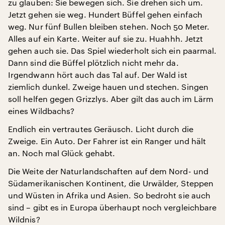
zu glauben: Sie bewegen sich. Sie drehen sich um.
Jetzt gehen sie weg. Hundert Büffel gehen einfach
weg. Nur fünf Bullen bleiben stehen. Noch 50 Meter.
Alles auf ein Karte. Weiter auf sie zu. Huahhh. Jetzt
gehen auch sie. Das Spiel wiederholt sich ein paarmal.
Dann sind die Büffel plötzlich nicht mehr da.
Irgendwann hört auch das Tal auf. Der Wald ist
ziemlich dunkel. Zweige hauen und stechen. Singen
soll helfen gegen Grizzlys. Aber gilt das auch im Lärm
eines Wildbachs?
Endlich ein vertrautes Geräusch. Licht durch die
Zweige. Ein Auto. Der Fahrer ist ein Ranger und hält
an. Noch mal Glück gehabt.
Die Weite der Naturlandschaften auf dem Nord- und
Südamerikanischen Kontinent, die Urwälder, Steppen
und Wüsten in Afrika und Asien. So bedroht sie auch
sind – gibt es in Europa überhaupt noch vergleichbare
Wildnis?