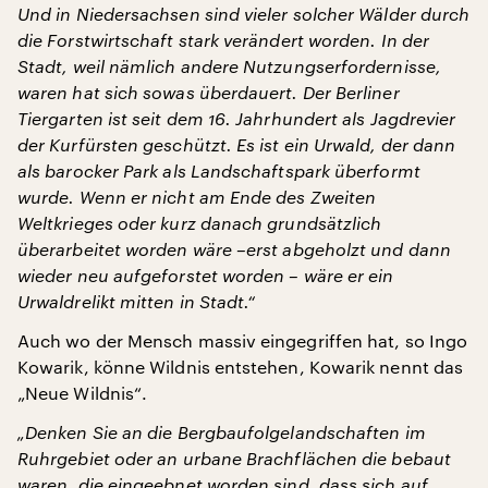
Und in Niedersachsen sind vieler solcher Wälder durch
die Forstwirtschaft stark verändert worden. In der
Stadt, weil nämlich andere Nutzungserfordernisse,
waren hat sich sowas überdauert. Der Berliner
Tiergarten ist seit dem 16. Jahrhundert als Jagdrevier
der Kurfürsten geschützt. Es ist ein Urwald, der dann
als barocker Park als Landschaftspark überformt
wurde. Wenn er nicht am Ende des Zweiten
Weltkrieges oder kurz danach grundsätzlich
überarbeitet worden wäre –erst abgeholzt und dann
wieder neu aufgeforstet worden – wäre er ein
Urwaldrelikt mitten in Stadt.“
Auch wo der Mensch massiv eingegriffen hat, so Ingo
Kowarik, könne Wildnis entstehen, Kowarik nennt das
„Neue Wildnis“.
„Denken Sie an die Bergbaufolgelandschaften im
Ruhrgebiet oder an urbane Brachflächen die bebaut
waren, die eingeebnet worden sind, dass sich auf