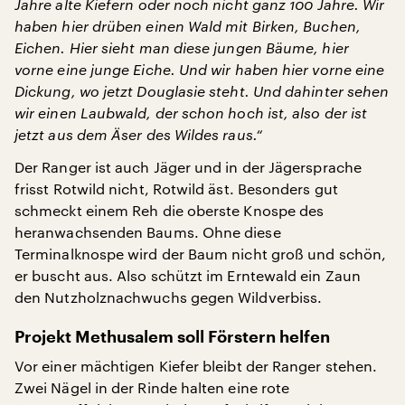
Jahre alte Kiefern oder noch nicht ganz 100 Jahre. Wir
haben hier drüben einen Wald mit Birken, Buchen,
Eichen. Hier sieht man diese jungen Bäume, hier
vorne eine junge Eiche. Und wir haben hier vorne eine
Dickung, wo jetzt Douglasie steht. Und dahinter sehen
wir einen Laubwald, der schon hoch ist, also der ist
jetzt aus dem Äser des Wildes raus.“
Der Ranger ist auch Jäger und in der Jägersprache
frisst Rotwild nicht, Rotwild äst. Besonders gut
schmeckt einem Reh die oberste Knospe des
heranwachsenden Baums. Ohne diese
Terminalknospe wird der Baum nicht groß und schön,
er buscht aus. Also schützt im Erntewald ein Zaun
den Nutzholznachwuchs gegen Wildverbiss.
Projekt Methusalem soll Förstern helfen
Vor einer mächtigen Kiefer bleibt der Ranger stehen.
Zwei Nägel in der Rinde halten eine rote