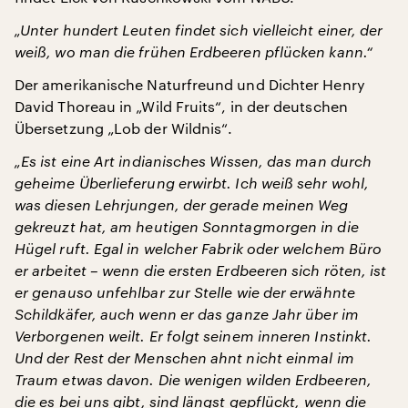
„Unter hundert Leuten findet sich vielleicht einer, der
weiß, wo man die frühen Erdbeeren pflücken kann.“
Der amerikanische Naturfreund und Dichter Henry
David Thoreau in „Wild Fruits“, in der deutschen
Übersetzung „Lob der Wildnis“.
„Es ist eine Art indianisches Wissen, das man durch
geheime Überlieferung erwirbt. Ich weiß sehr wohl,
was diesen Lehrjungen, der gerade meinen Weg
gekreuzt hat, am heutigen Sonntagmorgen in die
Hügel ruft. Egal in welcher Fabrik oder welchem Büro
er arbeitet – wenn die ersten Erdbeeren sich röten, ist
er genauso unfehlbar zur Stelle wie der erwähnte
Schildkäfer, auch wenn er das ganze Jahr über im
Verborgenen weilt. Er folgt seinem inneren Instinkt.
Und der Rest der Menschen ahnt nicht einmal im
Traum etwas davon. Die wenigen wilden Erdbeeren,
die es bei uns gibt, sind längst gepflückt, wenn die