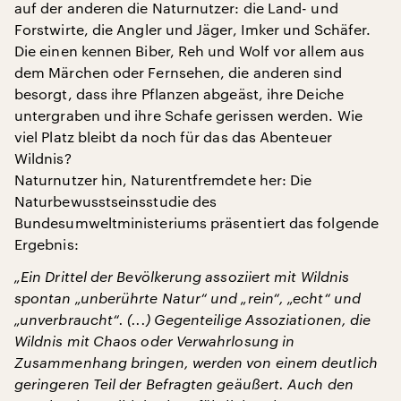
auf der anderen die Naturnutzer: die Land- und
Forstwirte, die Angler und Jäger, Imker und Schäfer.
Die einen kennen Biber, Reh und Wolf vor allem aus
dem Märchen oder Fernsehen, die anderen sind
besorgt, dass ihre Pflanzen abgeäst, ihre Deiche
untergraben und ihre Schafe gerissen werden. Wie
viel Platz bleibt da noch für das das Abenteuer
Wildnis?
Naturnutzer hin, Naturentfremdete her: Die
Naturbewusstseinsstudie des
Bundesumweltministeriums präsentiert das folgende
Ergebnis:
„Ein Drittel der Bevölkerung assoziiert mit Wildnis
spontan „unberührte Natur“ und „rein“, „echt“ und
„unverbraucht“. (...) Gegenteilige Assoziationen, die
Wildnis mit Chaos oder Verwahrlosung in
Zusammenhang bringen, werden von einem deutlich
geringeren Teil der Befragten geäußert. Auch den