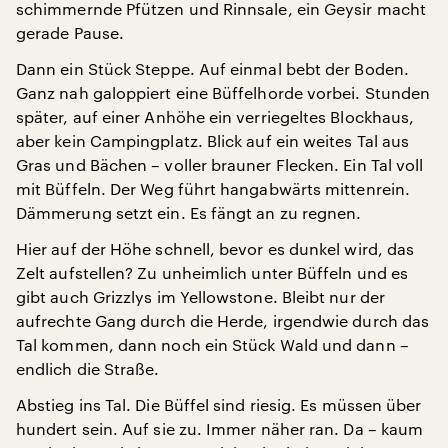
schimmernde Pfützen und Rinnsale, ein Geysir macht
gerade Pause.
Dann ein Stück Steppe. Auf einmal bebt der Boden.
Ganz nah galoppiert eine Büffelhorde vorbei. Stunden
später, auf einer Anhöhe ein verriegeltes Blockhaus,
aber kein Campingplatz. Blick auf ein weites Tal aus
Gras und Bächen – voller brauner Flecken. Ein Tal voll
mit Büffeln. Der Weg führt hangabwärts mittenrein.
Dämmerung setzt ein. Es fängt an zu regnen.
Hier auf der Höhe schnell, bevor es dunkel wird, das
Zelt aufstellen? Zu unheimlich unter Büffeln und es
gibt auch Grizzlys im Yellowstone. Bleibt nur der
aufrechte Gang durch die Herde, irgendwie durch das
Tal kommen, dann noch ein Stück Wald und dann –
endlich die Straße.
Abstieg ins Tal. Die Büffel sind riesig. Es müssen über
hundert sein. Auf sie zu. Immer näher ran. Da – kaum