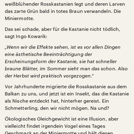
weißblühender Rosskastanien legt und deren Larven
das zarte Grün bald in totes Braun verwandeln. Die
Miniermotte.
Das sei schade, aber für die Kastanie nicht tödlich,
sagt Ingo Kowarik:
„Wenn wir die Effekte sehen, ist es vor allen Dingen
eine ästhetische Beeinträchtigung der
Erscheinungsform der Kastanie, sie hat schneller
braune Blätter, im Sommer sieht man das schon. Also
der Herbst wird praktisch vorgezogen.“
Vor Jahrhunderte migrierte die Rosskastanie aus dem
Balkan zu uns, und jetzt ist ein Insekt, das die Kastanie
als Nische entdeckt hat, hinterher gereist. Ein
Schmetterling, den wir nicht mögen. Na und?
Ökologisches Gleichgewicht ist eine Illusion, aber
vielleicht findet irgendein Vogel eines Tages
Geschmack an der Miniermotte und hält diesen