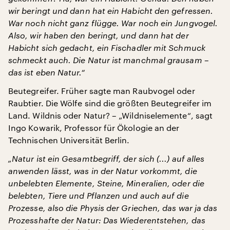
wir beringt und dann hat ein Habicht den gefressen.
War noch nicht ganz flügge. War noch ein Jungvogel.
Also, wir haben den beringt, und dann hat der
Habicht sich gedacht, ein Fischadler mit Schmuck
schmeckt auch. Die Natur ist manchmal grausam –
das ist eben Natur.“
Beutegreifer. Früher sagte man Raubvogel oder
Raubtier. Die Wölfe sind die größten Beutegreifer im
Land. Wildnis oder Natur? – „Wildniselemente“, sagt
Ingo Kowarik, Professor für Ökologie an der
Technischen Universität Berlin.
„Natur ist ein Gesamtbegriff, der sich (...) auf alles
anwenden lässt, was in der Natur vorkommt, die
unbelebten Elemente, Steine, Mineralien, oder die
belebten, Tiere und Pflanzen und auch auf die
Prozesse, also die Physis der Griechen, das war ja das
Prozesshafte der Natur: Das Wiederentstehen, das