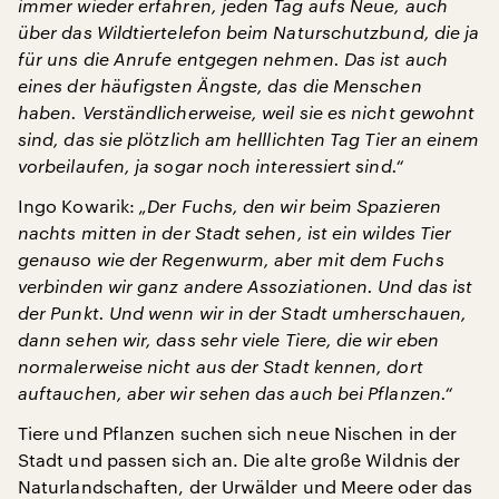
immer wieder erfahren, jeden Tag aufs Neue, auch
über das Wildtiertelefon beim Naturschutzbund, die ja
für uns die Anrufe entgegen nehmen. Das ist auch
eines der häufigsten Ängste, das die Menschen
haben. Verständlicherweise, weil sie es nicht gewohnt
sind, das sie plötzlich am helllichten Tag Tier an einem
vorbeilaufen, ja sogar noch interessiert sind.“
Ingo Kowarik:
„Der Fuchs, den wir beim Spazieren
nachts mitten in der Stadt sehen, ist ein wildes Tier
genauso wie der Regenwurm, aber mit dem Fuchs
verbinden wir ganz andere Assoziationen. Und das ist
der Punkt. Und wenn wir in der Stadt umherschauen,
dann sehen wir, dass sehr viele Tiere, die wir eben
normalerweise nicht aus der Stadt kennen, dort
auftauchen, aber wir sehen das auch bei Pflanzen.“
Tiere und Pflanzen suchen sich neue Nischen in der
Stadt und passen sich an. Die alte große Wildnis der
Naturlandschaften, der Urwälder und Meere oder das