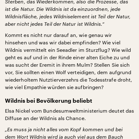
Sterben, das Wiederkommen, also die Prozesse, das
ist die Natur. Die Wildnis ist da einzuordnen, jede
Wildnisfläche, jedes Wildniselement ist Teil der Natur,
aber nicht jedes Teil der Natur ist Wildnis.“
Kommt es nicht nur darauf an, wie genau wir
hinsehen und was wir dabei empfinden? Wie viel
Wildnis vermittelt ein Seeadler im Sturzflug? Wie wild
geht es auf und in der Rinde einer alten Eiche zu und
was sucht der Eremit in ihrem Mulm? Stellen Sie sich
vor, Sie sollten einen Wolf verteidigen, dem aufgrund
wiederholtem Nutztierverzehrs die Todesstrafe droht,
wie viel Empathie würden sie aufbringen?
Wildnis bei Bevölkerung beliebt
Elsa Nickel vom Bundesumweltministerium deutet das
Diffuse an der Wildnis als Chance.
„Es muss ja nicht alles vom Kopf kommen und bei
dem Wort Wildnis wird ja auch viel aus dem Bauch