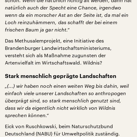
schon. Wenn die natürlich richtig alt werden, dann hat
natürlich auch der Specht eine Chance, irgendwo
wenn da ein morscher Ast an der Seite ist, da mal ein
Loch reinzuhämmern, das schafft der bei einem
frischen Baum ja gar nicht.“
Das Methusalemprojekt, eine Initiative des
Brandenburger Landwirtschaftsministeriums,
versteht sich als Maßnahme zugunsten der
Artenvielfalt im Wirtschaftswald. Wildnis?
Stark menschlich geprägte Landschaften
„(...) wir haben noch einen weiten Weg bis dahin, weil
einfach viele unserer Landschaften so anthropogen
überprägt sind, so stark menschlich genutzt sind,
dass wir da eigentlich nicht wirklich von Wildnis
sprechen können.“
Eick von Ruschkowski, beim Naturschutzbund
Deutschland (NABU) für Umweltpolitik zuständig.