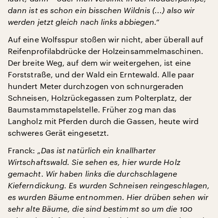
dann ist es schon ein bisschen Wildnis (...) also wir
werden jetzt gleich nach links abbiegen.“
Auf eine Wolfsspur stoßen wir nicht, aber überall auf
Reifenprofilabdrücke der Holzeinsammelmaschinen.
Der breite Weg, auf dem wir weitergehen, ist eine
Forststraße, und der Wald ein Erntewald. Alle paar
hundert Meter durchzogen von schnurgeraden
Schneisen, Holzrückegassen zum Polterplatz, der
Baumstammstapelstelle. Früher zog man das
Langholz mit Pferden durch die Gassen, heute wird
schweres Gerät eingesetzt.
Franck:
„Das ist natürlich ein knallharter
Wirtschaftswald. Sie sehen es, hier wurde Holz
gemacht. Wir haben links die durchschlagene
Kieferndickung. Es wurden Schneisen reingeschlagen,
es wurden Bäume entnommen. Hier drüben sehen wir
sehr alte Bäume, die sind bestimmt so um die 100