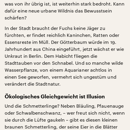
was von ihr übrig ist, ist weiterhin stark bedroht. Kann
dafür eine neue urbane Wildnis das Bewusstsein
schärfen?
In der Stadt braucht der Fuchs keine Jäger zu
fürchten, er findet reichlich Kaninchen, Ratten oder
Essensreste im Müll. Der Götterbaum würde im 19.
Jahrhundert aus China eingeführt, jetzt wächst er wie
Unkraut in Berlin. Dem Habicht fliegen die
Stadttauben vor den Schnabel. Und so manche wilde
Wasserpflanze, von einem Aquarianer achtlos in
einen See geworfen, vermehrt sich ungestüm und
verändert die Stadtnatur.
Ökologisches Gleichgewicht ist Illusion
Und die Schmetterlinge? Neben Bläuling, Pfauenauge
oder Schwalbenschwanz, – wer freut sich nicht, wenn
sie durch die Lüfte gaukeln – gibt es diesen kleinen
braunen Schmetterling, der seine Eier in die Blätter