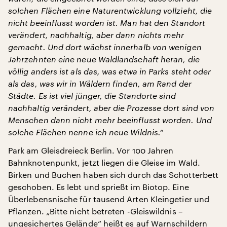
solchen Flächen eine Naturentwicklung vollzieht, die
nicht beeinflusst worden ist. Man hat den Standort
verändert, nachhaltig, aber dann nichts mehr
gemacht. Und dort wächst innerhalb von wenigen
Jahrzehnten eine neue Waldlandschaft heran, die
völlig anders ist als das, was etwa in Parks steht oder
als das, was wir in Wäldern finden, am Rand der
Städte. Es ist viel jünger, die Standorte sind
nachhaltig verändert, aber die Prozesse dort sind von
Menschen dann nicht mehr beeinflusst worden. Und
solche Flächen nenne ich neue Wildnis.“
Park am Gleisdreieck Berlin. Vor 100 Jahren
Bahnknotenpunkt, jetzt liegen die Gleise im Wald.
Birken und Buchen haben sich durch das Schotterbett
geschoben. Es lebt und sprießt im Biotop. Eine
Überlebensnische für tausend Arten Kleingetier und
Pflanzen. „Bitte nicht betreten -Gleiswildnis –
ungesichertes Gelände“ heißt es auf Warnschildern