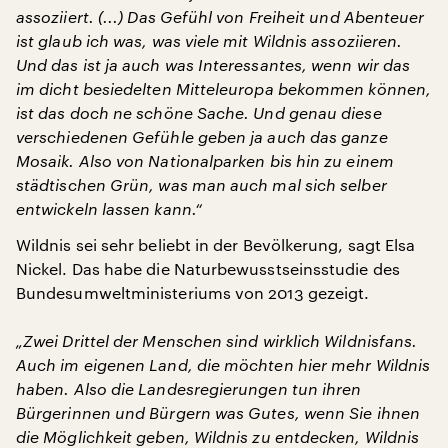
assoziiert. (...) Das Gefühl von Freiheit und Abenteuer
ist glaub ich was, was viele mit Wildnis assoziieren.
Und das ist ja auch was Interessantes, wenn wir das
im dicht besiedelten Mitteleuropa bekommen können,
ist das doch ne schöne Sache. Und genau diese
verschiedenen Gefühle geben ja auch das ganze
Mosaik. Also von Nationalparken bis hin zu einem
städtischen Grün, was man auch mal sich selber
entwickeln lassen kann.“
Wildnis sei sehr beliebt in der Bevölkerung, sagt Elsa
Nickel. Das habe die Naturbewusstseinsstudie des
Bundesumweltministeriums von 2013 gezeigt.
„Zwei Drittel der Menschen sind wirklich Wildnisfans.
Auch im eigenen Land, die möchten hier mehr Wildnis
haben. Also die Landesregierungen tun ihren
Bürgerinnen und Bürgern was Gutes, wenn Sie ihnen
die Möglichkeit geben, Wildnis zu entdecken, Wildnis