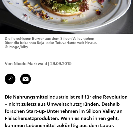
Die fleischlosen Burger aus dem Silicon Valley gehen
über die bekannte Soja- oder Tofuvariante weit hinaus.
© imago/biky
Von Nicole Markwald
|
29.09.2015
Email
Link
kopieren/teilen
Die Nahrungsmittelindustrie ist reif für eine Revolution
– nicht zuletzt aus Umweltschutzgründen. Deshalb
forschen Start-up-Unternehmen im Silicon Valley an
Fleischersatzprodukten. Wenn es nach ihnen geht,
kommen Lebensmittel zukünftig aus dem Labor.