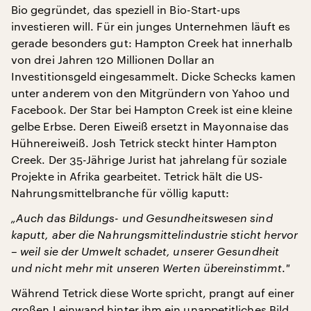
Bio gegründet, das speziell in Bio-Start-ups
investieren will. Für ein junges Unternehmen läuft es
gerade besonders gut: Hampton Creek hat innerhalb
von drei Jahren 120 Millionen Dollar an
Investitionsgeld eingesammelt. Dicke Schecks kamen
unter anderem von den Mitgründern von Yahoo und
Facebook. Der Star bei Hampton Creek ist eine kleine
gelbe Erbse. Deren Eiweiß ersetzt in Mayonnaise das
Hühnereiweiß. Josh Tetrick steckt hinter Hampton
Creek. Der 35-Jährige Jurist hat jahrelang für soziale
Projekte in Afrika gearbeitet. Tetrick hält die US-
Nahrungsmittelbranche für völlig kaputt:
„Auch das Bildungs- und Gesundheitswesen sind
kaputt, aber die Nahrungsmittelindustrie sticht hervor
– weil sie der Umwelt schadet, unserer Gesundheit
und nicht mehr mit unseren Werten übereinstimmt
.
"
Während Tetrick diese Worte spricht, prangt auf einer
großen Leinwand hinter ihm ein unappetitliches Bild