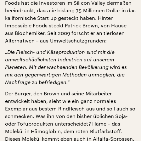
Foods hat die Investoren im Silicon Valley dermaßen
beeindruckt, dass sie bislang 75 Millionen Dollar in das
kalifornische Start up gesteckt haben. Hinter
Impossible Foods steckt Patrick Brown, von Hause
aus Biochemiker. Seit 2009 forscht er an tierlosen
Alternativen – aus Umweltschutzgründen:
„Die Fleisch- und Käseproduktion sind mit die
umweltschädlichsten Industrien auf unserem
Planeten. Mit der wachsenden Bevölkerung wird es
mit den gegenwärtigen Methoden unmöglich, die
Nachfrage zu befriedigen.“
Der Burger, den Brown und seine Mitarbeiter
entwickelt haben, sieht wie ein ganz normales
Exemplar aus bestem Rindfleisch aus und soll auch so
schmecken. Was ihn von den bisher üblichen Soja-
oder Tofuprodukten unterscheidet? Häme – das
Molekül in Hämoglobin, dem roten Blutfarbstoff.
Dieses Molekül kommt eben auch in Alfalfa-Sprossen,