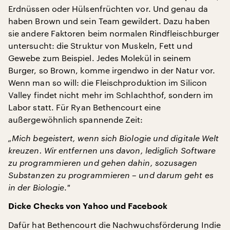
Erdnüssen oder Hülsenfrüchten vor. Und genau da
haben Brown und sein Team gewildert. Dazu haben
sie andere Faktoren beim normalen Rindfleischburger
untersucht: die Struktur von Muskeln, Fett und
Gewebe zum Beispiel. Jedes Molekül in seinem
Burger, so Brown, komme irgendwo in der Natur vor.
Wenn man so will: die Fleischproduktion im Silicon
Valley findet nicht mehr im Schlachthof, sondern im
Labor statt. Für Ryan Bethencourt eine
außergewöhnlich spannende Zeit:
„Mich begeistert, wenn sich Biologie und digitale Welt
kreuzen. Wir entfernen uns davon, lediglich Software
zu programmieren und gehen dahin, sozusagen
Substanzen zu programmieren – und darum geht es
in der Biologie
.
"
Dicke Checks von Yahoo und Facebook
Dafür hat Bethencourt die Nachwuchsförderung Indie