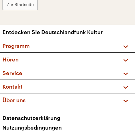
Zur Startseite
Entdecken Sie Deutschlandfunk Kultur
Programm
Vorschau und Rückschau
Hören
Sendungen und Podcasts
Livestream
Service
Musikliste
Frequenzen (UKW + DAB+)
FAQ
Kontakt
Kakadu – Das Kinderprogramm
Apps
Archiv
Hörerservice
Über uns
Newsletter
Social Media
Deutschlandradio
RSS
Datenschutzerklärung
Presse
Veranstaltungen
Nutzungsbedingungen
Karriere