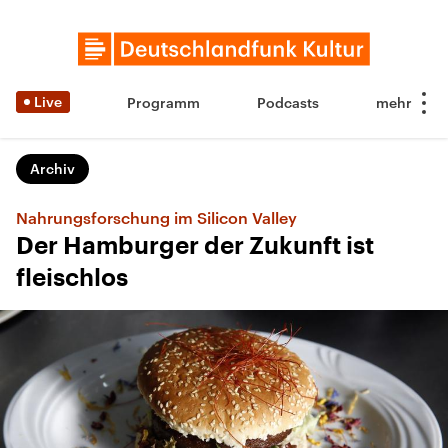
Live
Programm
Podcasts
Archiv
Nahrungsforschung im Silicon Valley
Der Hamburger der Zukunft ist
fleischlos