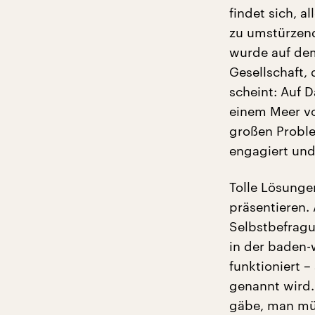
findet sich, a
zu umstürzen
wurde auf dem
Gesellschaft, 
scheint: Auf D
einem Meer vo
großen Proble
engagiert und
Tolle Lösunge
präsentieren.
Selbstbefragu
in der baden
funktioniert –
genannt wird.
gäbe, man müs