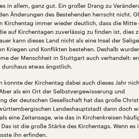
lles in allem, ganz gut. Ein großer Drang zu Veränder
den Änderungen des Bestehenden herrscht nicht. G
 Kirchentag immer wieder deutlich, dass die Mitte 
die auf Kirchentagen zuverlässig zu finden ist, dies 
auer kann dieses Land nicht als eine Insel der Selige
n Kriegen und Konflikten bestehen. Deshalb wurde
me der Menschheit in Stuttgart auch verhandelt: er
 durchaus etwas ängstlich.
n konnte der Kirchentag dabei auch dieses Jahr nic
 Aber als ein Ort der Selbstvergewisserung und
ng der deutschen Gesellschaft hat das große Christ
-württembergischen Landeshauptstadt dann doch w
 als eine Zeitansage, wie das in Kirchenkreisen häufi
 Das ist die große Stärke des Kirchentags. Wenn es i
ste ihn erfinden.