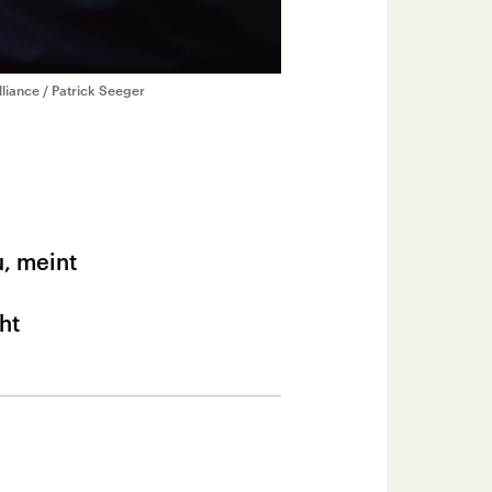
lliance / Patrick Seeger
, meint
ht