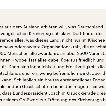
t aus dem Ausland erklären will, was Deutschland is
Evangelischen Kirchentag schicken. Dort findet der
Fremde alles, was dieses Land, nicht nur im Klischee
e bewundernswerte Organisationskraft, die es schaf
000 Menschen alle zwei Jahre an über 2500 Veranst
nnen – wobei fast alles dabei überaus friedlich und
ft. Dann eine Innerlichkeit und Ernsthaftigkeit, die
tschlands eher ein wenig befremdlich wirkt, aber 
 kann. Schließlich ein breites ehrenamtliches Enga
ele andere Gesellschaften beneiden mögen – es war 
t, dass Bundespräsident Joachim Gauck gerade dies
n seinem Grußwort zur Eröffnung des Kirchentags 