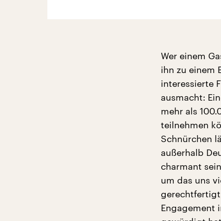
Wer einem Gas
ihn zu einem 
interessierte 
ausmacht: Ein
mehr als 100.
teilnehmen kö
Schnürchen läu
außerhalb Deu
charmant sein
um das uns vi
gerechtfertig
Engagement i