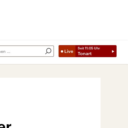
Seit
11:05
Uhr
Live
Tonart
er