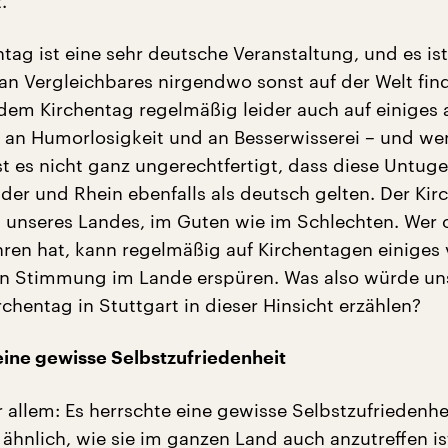
.
ntag ist eine sehr deutsche Veranstaltung, und es ist
man Vergleichbares nirgendwo sonst auf der Welt find
f dem Kirchentag regelmäßig leider auch auf einiges 
, an Humorlosigkeit und an Besserwisserei – und we
ist es nicht ganz ungerechtfertigt, dass diese Untu
Oder und Rhein ebenfalls als deutsch gelten. Der Kir
el unseres Landes, im Guten wie im Schlechten. Wer 
en hat, kann regelmäßig auf Kirchentagen einiges 
n Stimmung im Lande erspüren. Was also würde un
rchentag in Stuttgart in dieser Hinsicht erzählen?
eine gewisse Selbstzufriedenheit
 allem: Es herrschte eine gewisse Selbstzufriedenhei
 ähnlich, wie sie im ganzen Land auch anzutreffen i