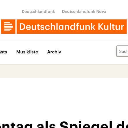
Deutschlandfunk
Deutschlandfunk Nova
sts
Musikliste
Archiv
ntag als Spiegel d