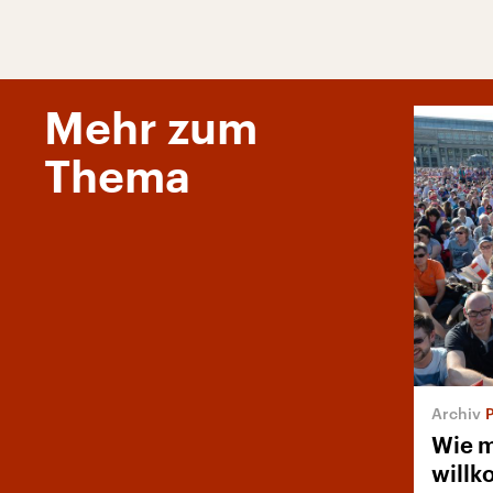
Mehr zum
Thema
Wie 
willk