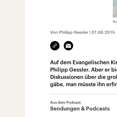
De
Von Philipp Gessler
|
07.06.2015
Link
Email
kopieren/teilen
Auf dem Evangelischen Kir
Philipp Gessler. Aber er b
Diskussionen über die gro
gäbe, man müsste ihn erfi
Aus dem Podcast
Sendungen & Podcasts