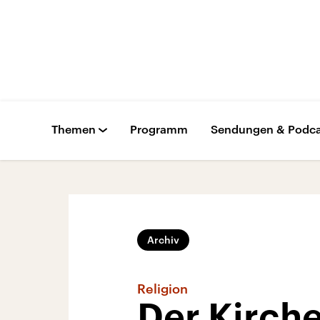
Themen
Programm
Sendungen & Podca
Archiv
Religion
Der Kirche