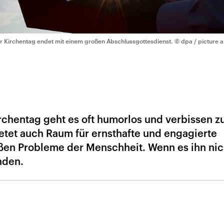
r Kirchentag endet mit einem großen Abschlussgottesdienst.
© dpa / picture a
chentag geht es oft humorlos und verbissen zu
ietet auch Raum für ernsthafte und engagierte
ßen Probleme der Menschheit. Wenn es ihn nic
nden.