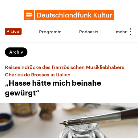
Live
Programm
Podcasts
Archiv
Reiseeindrücke des französischen Musikliebhabers
Charles de Brosses in Italien
„Hasse hätte mich beinahe
gewürgt“