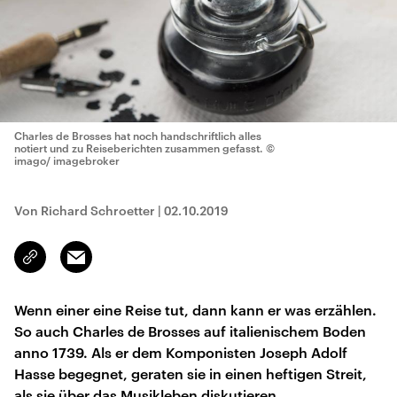
Charles de Brosses hat noch handschriftlich alles
notiert und zu Reiseberichten zusammen gefasst.
©
imago/ imagebroker
Von Richard Schroetter
|
02.10.2019
Email
Link
kopieren/teilen
Wenn einer eine Reise tut, dann kann er was erzählen.
So auch Charles de Brosses auf italienischem Boden
anno 1739. Als er dem Komponisten Joseph Adolf
Hasse begegnet, geraten sie in einen heftigen Streit,
als sie über das Musikleben diskutieren.