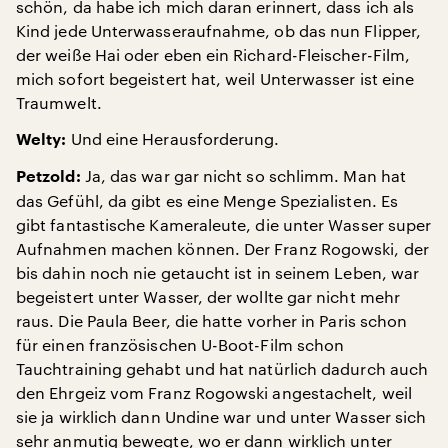
schön, da habe ich mich daran erinnert, dass ich als
Kind jede Unterwasseraufnahme, ob das nun Flipper,
der weiße Hai oder eben ein Richard-Fleischer-Film,
mich sofort begeistert hat, weil Unterwasser ist eine
Traumwelt.
Und eine Herausforderung.
Welty:
Ja, das war gar nicht so schlimm. Man hat
Petzold:
das Gefühl, da gibt es eine Menge Spezialisten. Es
gibt fantastische Kameraleute, die unter Wasser super
Aufnahmen machen können. Der Franz Rogowski, der
bis dahin noch nie getaucht ist in seinem Leben, war
begeistert unter Wasser, der wollte gar nicht mehr
raus. Die Paula Beer, die hatte vorher in Paris schon
für einen französischen U-Boot-Film schon
Tauchtraining gehabt und hat natürlich dadurch auch
den Ehrgeiz vom Franz Rogowski angestachelt, weil
sie ja wirklich dann Undine war und unter Wasser sich
sehr anmutig bewegte, wo er dann wirklich unter