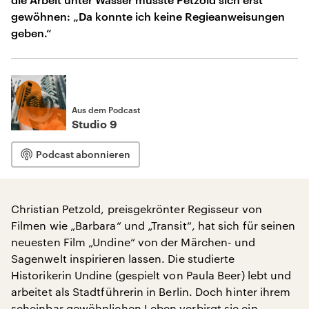
gewöhnen: „Da konnte ich keine Regieanweisungen
geben.“
Aus dem Podcast
Studio 9
Podcast abonnieren
Christian Petzold, preisgekrönter Regisseur von
Filmen wie „Barbara“ und „Transit“, hat sich für seinen
neuesten Film „Undine“ von der Märchen- und
Sagenwelt inspirieren lassen. Die studierte
Historikerin Undine (gespielt von Paula Beer) lebt und
arbeitet als Stadtführerin in Berlin. Doch hinter ihrem
scheinbar gewöhnlichen Leben verbirgt sie ein