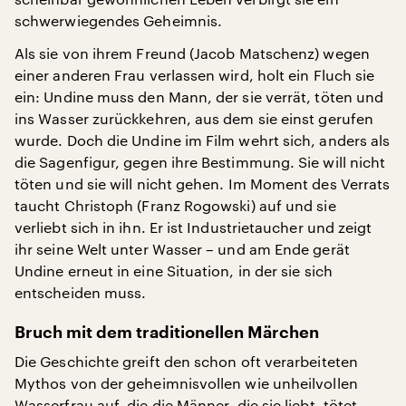
schwerwiegendes Geheimnis.
Als sie von ihrem Freund (Jacob Matschenz) wegen
einer anderen Frau verlassen wird, holt ein Fluch sie
ein: Undine muss den Mann, der sie verrät, töten und
ins Wasser zurückkehren, aus dem sie einst gerufen
wurde. Doch die Undine im Film wehrt sich, anders als
die Sagenfigur, gegen ihre Bestimmung. Sie will nicht
töten und sie will nicht gehen. Im Moment des Verrats
taucht Christoph (Franz Rogowski) auf und sie
verliebt sich in ihn. Er ist Industrietaucher und zeigt
ihr seine Welt unter Wasser – und am Ende gerät
Undine erneut in eine Situation, in der sie sich
entscheiden muss.
Bruch mit dem traditionellen Märchen
Die Geschichte greift den schon oft verarbeiteten
Mythos von der geheimnisvollen wie unheilvollen
Wasserfrau auf, die die Männer, die sie liebt, tötet.