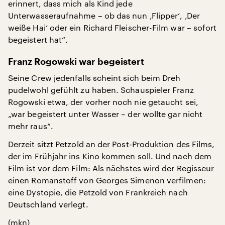
erinnert, dass mich als Kind jede
Unterwasseraufnahme – ob das nun ‚Flipper‘, ‚Der
weiße Hai‘ oder ein Richard Fleischer-Film war – sofort
begeistert hat“.
Franz Rogowski war begeistert
Seine Crew jedenfalls scheint sich beim Dreh
pudelwohl gefühlt zu haben. Schauspieler Franz
Rogowski etwa, der vorher noch nie getaucht sei,
„war begeistert unter Wasser – der wollte gar nicht
mehr raus“.
Derzeit sitzt Petzold an der Post-Produktion des Films,
der im Frühjahr ins Kino kommen soll. Und nach dem
Film ist vor dem Film: Als nächstes wird der Regisseur
einen Romanstoff von Georges Simenon verfilmen:
eine Dystopie, die Petzold von Frankreich nach
Deutschland verlegt.
(mkn)