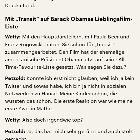
Druck stand.
Mit „Transit“ auf Barack Obamas Lieblingsfilm-
Liste
Mit den Hauptdarstellern, mit Paula Beer und
Welty:
Franz Rogowski, haben Sie schon für „Transit“
zusammengearbeitet. Den Film hat der ehemalige
amerikanische Präsident Obama jetzt auf seine All-
Time-Favourite-Liste gesetzt. Was sagen Sie dazu?
Konnte ich erst nicht glauben, weil ich ja kein
Petzold:
Twitter und sowas habe, ich bin ja nicht in sozialen
Netzwerken zu Hause. Meine Kinder schon, die
wussten das schon. Die erste Reaktion war wie meine
erste Zwei in Mathe.
Also doch irgendwie top?
Welty:
Ja, das hat mich sehr gerührt und auch stolz
Petzold:
gemacht.