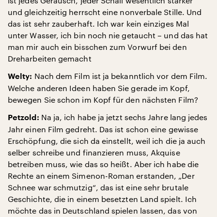
ist jedes Geräusch, jeder Schall wesentlich stärker
und gleichzeitig herrscht eine nonverbale Stille. Und
das ist sehr zauberhaft. Ich war kein einziges Mal
unter Wasser, ich bin noch nie getaucht – und das hat
man mir auch ein bisschen zum Vorwurf bei den
Dreharbeiten gemacht
Nach dem Film ist ja bekanntlich vor dem Film.
Welty:
Welche anderen Ideen haben Sie gerade im Kopf,
bewegen Sie schon im Kopf für den nächsten Film?
Na ja, ich habe ja jetzt sechs Jahre lang jedes
Petzold:
Jahr einen Film gedreht. Das ist schon eine gewisse
Erschöpfung, die sich da einstellt, weil ich die ja auch
selber schreibe und finanzieren muss, Akquise
betreiben muss, wie das so heißt. Aber ich habe die
Rechte an einem Simenon-Roman erstanden, „Der
Schnee war schmutzig“, das ist eine sehr brutale
Geschichte, die in einem besetzten Land spielt. Ich
möchte das in Deutschland spielen lassen, das von