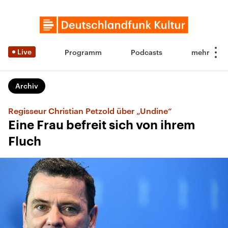
Live
Programm
Podcasts
Archiv
Regisseur Christian Petzold über „Undine“
Eine Frau befreit sich von ihrem
Fluch