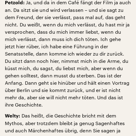
Ja, und da in dem Café fängt der Film ja auch
Petzold:
an. Da sitzt sie und wird verlassen – und sie sagt zu
dem Freund, der sie verlässt, pass mal auf, das geht
nicht. Du weißt, wenn du mich verlässt, du hast mir ja
versprochen, dass du mich immer liebst, wenn du
mich verlässt, dann muss ich dich töten. Ich gehe
jetzt hier rüber, ich habe eine Führung in der
Senatsstelle, dann komme ich wieder zu dir zurück.
Du sitzt dann noch hier, nimmst mich in die Arme, du
küsst mich, du sagst, du liebst mich, aber wenn du
gehen solltest, dann musst du sterben. Das ist der
Anfang. Dann geht sie hinüber und hält einen Vortrag
über Berlin und sie kommt zurück, und er ist nicht
mehr da, aber sie will nicht mehr töten. Und das ist
ihre Geschichte.
Das heißt, die Geschichte bricht mit dem
Welty:
Mythos, aber trotzdem bleibt ja genug Sagenhaftes
und auch Märchenhaftes übrig, denn Sie sagen ja