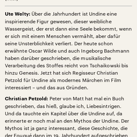
Über die Jahrhundert ist Undine eine
Ute Welty:
inspirierende Figur gewesen, dieser weibliche
Wassergeist, der erst dann eine Seele bekommt, wenn
er sich mit einem Menschen vermählt, aber dafür
seine Unsterblichkeit verliert. Der heute schon
erwähnte Oscar Wilde und auch Ingeborg Bachmann
haben darüber geschrieben, die musikalische
Verarbeitung des Stoffes reicht von Tschaikowski bis
hinzu Genesis. Jetzt hat sich Regisseur Christian
Petzold für Undine als modernes Märchen im Film
interessiert – und das aus Gründen.
Peter von Matt hat mal ein Buch
Christian Petzold:
geschrieben, das hieß, glaube ich, Liebesintrigen.
Und da tauchte ein Kapitel über die Undine auf, da
erinnerte er noch mal an den Mythos der Undine. Der
Mythos ist ja ganz interessant, diese Geschichte, die
der Fouqué dann im 19. Jahrhundert aufgeschrieben