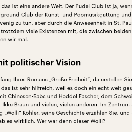
 das ist eine andere Welt. Der Pudel Club ist ja, we
erground-Club der Kunst- und Popmusikgattung und
enig zu tun, aber durch die Anwesenheit in St. Paul
 trotzdem viele Existenzen mit, die zwischen beiden
gen wir mal.
it politischer Vision
ang Ihres Romans „Große Freiheit“, da erstellen Sie
 das ist sehr hilfreich, weil es doch ein echt weit g
 mit Chinesen-Babs und Hoddel Fascher, dem Schwe
 Ikke Braun und vielen, vielen anderen. Im Zentrum
 „Wolli“ Köhler, seine Geschichte erzählen Sie, und
ab es wirklich. Wer war denn dieser Wolli?