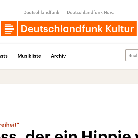
Deutschlandfunk
Deutschlandfunk Nova
sts
Musikliste
Archiv
eiheit“
ss, der ein Hippie