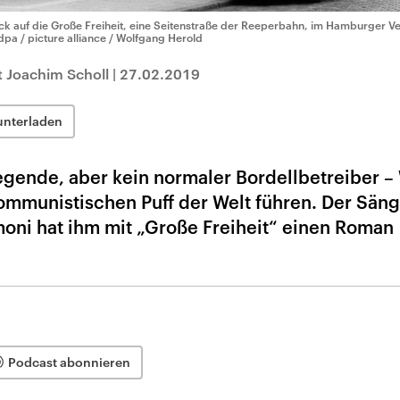
ick auf die Große Freiheit, eine Seitenstraße der Reeperbahn, im Hamburger Ve
dpa / picture alliance / Wolfgang Herold
 Joachim Scholl
|
27.02.2019
unterladen
gende, aber kein normaler Bordellbetreiber – 
kommunistischen Puff der Welt führen. Der Sän
moni hat ihm mit „Große Freiheit“ einen Roman
Podcast abonnieren