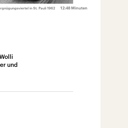
12:48 Minuten
rgnügungsviertel in St. Pauli 1962
Wolli
ger und