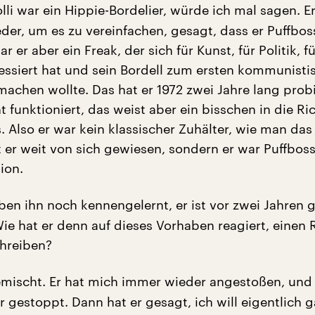
li war ein Hippie-Bordelier, würde ich mal sagen. Er
der, um es zu vereinfachen, gesagt, dass er Puffbos
r er aber ein Freak, der sich für Kunst, für Politik, fü
eressiert hat und sein Bordell zum ersten kommunist
machen wollte. Das hat er 1972 zwei Jahre lang probi
ht funktioniert, das weist aber ein bisschen in die R
 Also er war kein klassischer Zuhälter, wie man das
t er weit von sich gewiesen, sondern er war Puffboss
sion.
ben ihn noch kennengelernt, er ist vor zwei Jahren 
Wie hat er denn auf dieses Vorhaben reagiert, einen
chreiben?
mischt. Er hat mich immer wieder angestoßen, und
 gestoppt. Dann hat er gesagt, ich will eigentlich g