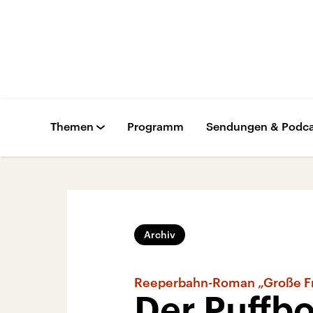
Themen
Programm
Sendungen & Podca
Archiv
Reeperbahn-Roman „Große Fr
Der Puffbo