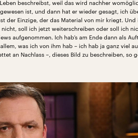
Leben beschreibst, weil das wird nachher womögli
s gewesen ist, und dann hat er wieder gesagt, ich ü
bist der Einzige, der das Material von mir kriegt. Und 
icht, soll ich jetzt weiterschreiben oder soll ich ni
views aufgenommen. Ich hab’s am Ende dann als Auf
 allem, was ich von ihm hab – ich hab ja ganz viel au
tet an Nachlass –, dieses Bild zu beschreiben, so g