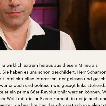
 ja wirklich extrem heraus aus diesem Milieu als
t. Sie haben es uns schon geschildert, Herr Schamon
it intellektuellen Interessen, der gelesen und gesc
 war er auch und politisch wie gesagt links stehend.
tte er ein prima 68er-Revolutionär werden können. 
er Wolli mit dieser Szene zurecht, in der ja auch da
ierte? Sie beschreiben das oft drastisch in vielen 