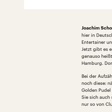
Joachim Schol
hier in Deutsc
Entertainer u
Jetzt gibt es 
genauso heißt
Hamburg. Dor
Bei der Aufzä
noch diese: n
Golden Pudel 
Sie sich auch
nur so von Cl