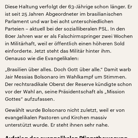
Diese Haltung verfolgt der 63-Jährige schon länger. Er
ist seit 25 Jahren Abgeordneter im brasilianischen
Parlament und war bei acht unterschiedlichen
Parteien – aktuell bei der sozialliberalen PSL. In den
80er Jahren war er als Falschirmspringer zwei Wochen
in Militärhaft, weil er öffentlich einen höheren Sold
einforderte. Jetzt steht das Militär hinter ihm.
Genauso wie die Evangelikalen:
„Brasilien über alles. Doch Gott über alle.“ Damit warb
Jair Messias Bolsonaro im Wahlkampf um Stimmen.
Der rechtsradikale Oberst der Reserve kündigte schon
vor der Wahl an, seine Präsidentschaft als „Mission
Gottes“ aufzufassen.
Gewählt wurde Bolsonaro nicht zuletzt, weil er von
evangelikalen Pastoren und Kirchen massiv
unterstützt wurde. Er steht ihnen sehr nahe.