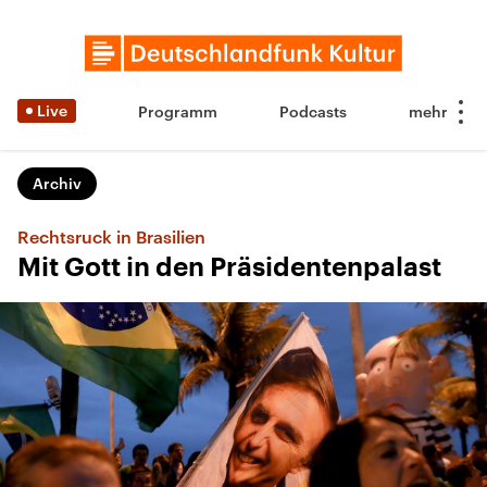
Live
Programm
Podcasts
Archiv
Rechtsruck in Brasilien
Mit Gott in den Präsidentenpalast