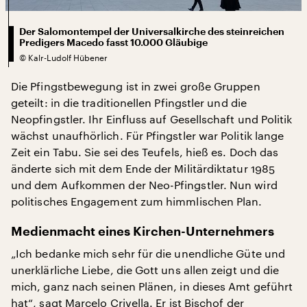
Der Salomontempel der Universalkirche des steinreichen
Predigers Macedo fasst 10.000 Gläubige
©
Kalr-Ludolf Hübener
Die Pfingstbewegung ist in zwei große Gruppen
geteilt: in die traditionellen Pfingstler und die
Neopfingstler. Ihr Einfluss auf Gesellschaft und Politik
wächst unaufhörlich. Für Pfingstler war Politik lange
Zeit ein Tabu. Sie sei des Teufels, hieß es. Doch das
änderte sich mit dem Ende der Militärdiktatur 1985
und dem Aufkommen der Neo-Pfingstler. Nun wird
politisches Engagement zum himmlischen Plan.
Medienmacht eines Kirchen-Unternehmers
„Ich bedanke mich sehr für die unendliche Güte und
unerklärliche Liebe, die Gott uns allen zeigt und die
mich, ganz nach seinen Plänen, in dieses Amt geführt
hat“, sagt Marcelo Crivella. Er ist Bischof der