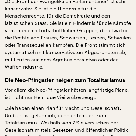
„Die ‚Front der Evangelikalen Parlamentarier‘ ist sehr
konservativ. Sie ist ein Hindernis für die
Menschenrechte, für die Demokratie und den
laizistischen Staat. Sie ist ein Hindernis für die Kämpfe
verschiedener fortschrittlicher Gruppen, die etwa für
die Rechte von Frauen, Schwarzen, Lesben, Schwulen
oder Transsexuellen kämpfen. Die Front stimmt sich
systematisch mit konservativsten Abgeordneten ab,
mit Leuten aus dem Agrobusiness etwa oder der
Waffenindustrie.“
Die Neo-Pfingstler neigen zum Totalitarismus
Vor allem die Neo-Pfingstler hätten langfristige Pläne,
ist nicht nur Henrique Vieira überzeugt:
„Sie haben einen Plan für Macht und Gesellschaft.
Und der ist gefährlich, denn er tendiert zum
Totalitarismus. Weshalb wohl? Sie versuchen der
Gesellschaft mittels Gesetzen und öffentlicher Politik