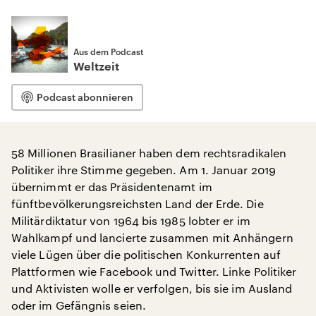
Aus dem Podcast
Weltzeit
Podcast abonnieren
58 Millionen Brasilianer haben dem rechtsradikalen
Politiker ihre Stimme gegeben. Am 1. Januar 2019
übernimmt er das Präsidentenamt im
fünftbevölkerungsreichsten Land der Erde. Die
Militärdiktatur von 1964 bis 1985 lobter er im
Wahlkampf und lancierte zusammen mit Anhängern
viele Lügen über die politischen Konkurrenten auf
Plattformen wie Facebook und Twitter. Linke Politiker
und Aktivisten wolle er verfolgen, bis sie im Ausland
oder im Gefängnis seien.