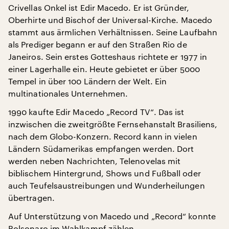
Crivellas Onkel ist Edir Macedo. Er ist Gründer,
Oberhirte und Bischof der Universal-Kirche. Macedo
stammt aus ärmlichen Verhältnissen. Seine Laufbahn
als Prediger begann er auf den Straßen Rio de
Janeiros. Sein erstes Gotteshaus richtete er 1977 in
einer Lagerhalle ein. Heute gebietet er über 5000
Tempel in über 100 Ländern der Welt. Ein
multinationales Unternehmen.
1990 kaufte Edir Macedo „Record TV“. Das ist
inzwischen die zweitgrößte Fernsehanstalt Brasiliens,
nach dem Globo-Konzern. Record kann in vielen
Ländern Südamerikas empfangen werden. Dort
werden neben Nachrichten, Telenovelas mit
biblischem Hintergrund, Shows und Fußball oder
auch Teufelsaustreibungen und Wunderheilungen
übertragen.
Auf Unterstützung von Macedo und „Record“ konnte
Bolsonaro im Wahlkampf zählen.