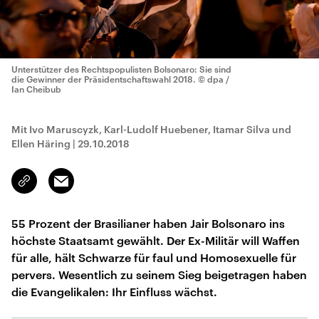
Unterstützer des Rechtspopulisten Bolsonaro: Sie sind
die Gewinner der Präsidentschaftswahl 2018.
© dpa /
Ian Cheibub
Mit Ivo Maruscyzk, Karl-Ludolf Huebener, Itamar Silva und
Ellen Häring
|
29.10.2018
Email
Link
kopieren/teilen
55 Prozent der Brasilianer haben Jair Bolsonaro ins
höchste Staatsamt gewählt. Der Ex-Militär will Waffen
für alle, hält Schwarze für faul und Homosexuelle für
pervers. Wesentlich zu seinem Sieg beigetragen haben
die Evangelikalen: Ihr Einfluss wächst.