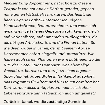
Mecklenburg-Vorpommern, hat schon zu diesem
Zeitpunkt von nationalen Dörfern geredet, gepaart
mit eigenen Wirtschaftsstrukturen.
Das heißt, sie
haben eigene Logistikunternehmen, eigene
Handwerksfirmen, Bauunternehmer, und wenn sich
jemand ein verfallenes Gebäude kauft, kann er gleich
auf Nationalisten, auf Kameraden zurückgreifen, die
die nötigen Arbeitskräfte und die Firmen haben. So
wie Sven Krüger in Jamel, der mit seinem Abriss-
Unternehmen sofort eingreift und unterstützt. Wir
haben auch so ein Phänomen wie in Lübtheen, wo die
NPD das ‚Hotel Stadt Hamburg‘, eine ehemalige
Gaststätte, betreibt und dort jetzt einen eigenen
Sportclub hat, Jugendliche in Nahkampf ausbildet,
das Programm für Ältere und für Frauen erweitert hat.
Dort werden diese antiquierten, neonazistischen
Lebensentwürfe dann tatsächlich auch umgesetzt.“
Zurück in Jamel, wo die zuständige Gemeinde