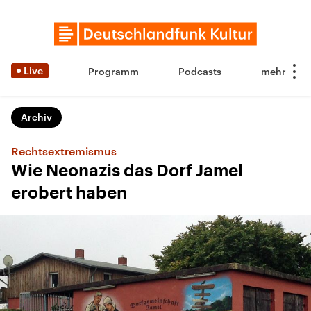
Live
Programm
Podcasts
Archiv
Rechtsextremismus
Wie Neonazis das Dorf Jamel
erobert haben