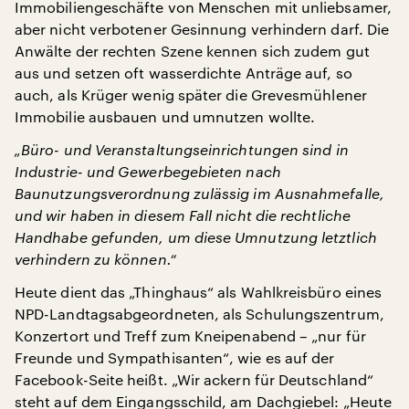
Immobiliengeschäfte von Menschen mit unliebsamer,
aber nicht verbotener Gesinnung verhindern darf. Die
Anwälte der rechten Szene kennen sich zudem gut
aus und setzen oft wasserdichte Anträge auf, so
auch, als Krüger wenig später die Grevesmühlener
Immobilie ausbauen und umnutzen wollte.
„Büro- und Veranstaltungseinrichtungen sind in
Industrie- und Gewerbegebieten nach
Baunutzungsverordnung zulässig im Ausnahmefalle,
und wir haben in diesem Fall nicht die rechtliche
Handhabe gefunden, um diese Umnutzung letztlich
verhindern zu können.“
Heute dient das „Thinghaus“ als Wahlkreisbüro eines
NPD-Landtagsabgeordneten, als Schulungszentrum,
Konzertort und Treff zum Kneipenabend – „nur für
Freunde und Sympathisanten“, wie es auf der
Facebook-Seite heißt. „Wir ackern für Deutschland“
steht auf dem Eingangsschild, am Dachgiebel: „Heute