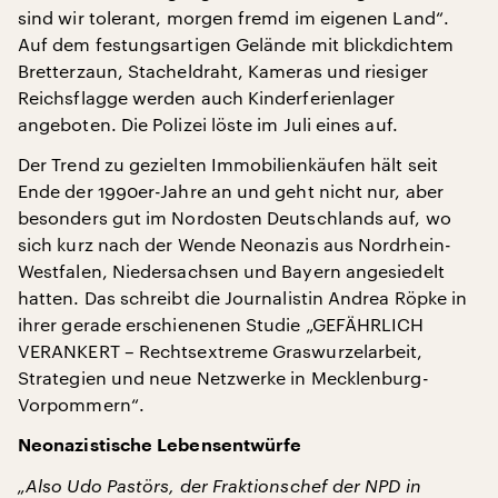
sind wir tolerant, morgen fremd im eigenen Land“.
Auf dem festungsartigen Gelände mit blickdichtem
Bretterzaun, Stacheldraht, Kameras und riesiger
Reichsflagge werden auch Kinderferienlager
angeboten. Die Polizei löste im Juli eines auf.
Der Trend zu gezielten Immobilienkäufen hält seit
Ende der 1990er-Jahre an und geht nicht nur, aber
besonders gut im Nordosten Deutschlands auf, wo
sich kurz nach der Wende Neonazis aus Nordrhein-
Westfalen, Niedersachsen und Bayern angesiedelt
hatten. Das schreibt die Journalistin Andrea Röpke in
ihrer gerade erschienenen Studie „GEFÄHRLICH
VERANKERT – Rechtsextreme Graswurzelarbeit,
Strategien und neue Netzwerke in Mecklenburg-
Vorpommern“.
Neonazistische Lebensentwürfe
„Also Udo Pastörs, der Fraktionschef der NPD in