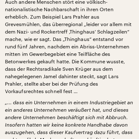
Auch andere Menschen stört eine völkisch-
nationalistische Nachbarschaft in ihren Orten
erheblich. Zum Beispiel Lars Prahler aus
Grevesmühlen, das überregional „leider vor allem mit
dem Nazi- und Rockertreff ‚Thinghaus‘ Schlagzeilen“
mache, wie er sagt. Das „Thinghaus“ entstand vor
rund fünf Jahren, nachdem ein Abriss-Unternehmen
mitten im Gewerbegebiet eine Teilfläche des
Betonwerkes gekauft hatte. Die Kommune wusste,
dass der Rechtsradikale Sven Krüger aus dem
nahegelegenen Jamel dahinter steckt, sagt Lars
Prahler, stellte aber bei der Prüfung des
Vorkaufsrechtes schnell fest …
„... dass ein Unternehmen in einem Industriegebiet an
ein anderes Unternehmen veräußert hat, und dieses
andere Unternehmen beschäftigt sich mit Abbruch.
Insofern hatten wir keine konkrete Handhabe davon
auszugehen, dass dieser Kaufvertrag dazu führt, dass