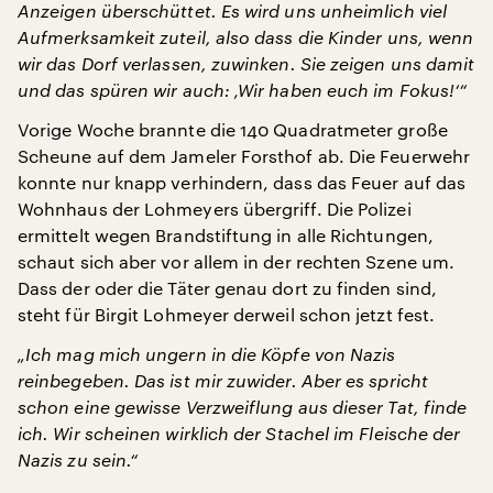
Anzeigen überschüttet. Es wird uns unheimlich viel
Aufmerksamkeit zuteil, also dass die Kinder uns, wenn
wir das Dorf verlassen, zuwinken. Sie zeigen uns damit
und das spüren wir auch: ‚Wir haben euch im Fokus!‘“
Vorige Woche brannte die 140 Quadratmeter große
Scheune auf dem Jameler Forsthof ab. Die Feuerwehr
konnte nur knapp verhindern, dass das Feuer auf das
Wohnhaus der Lohmeyers übergriff. Die Polizei
ermittelt wegen Brandstiftung in alle Richtungen,
schaut sich aber vor allem in der rechten Szene um.
Dass der oder die Täter genau dort zu finden sind,
steht für Birgit Lohmeyer derweil schon jetzt fest.
„Ich mag mich ungern in die Köpfe von Nazis
reinbegeben. Das ist mir zuwider. Aber es spricht
schon eine gewisse Verzweiflung aus dieser Tat, finde
ich. Wir scheinen wirklich der Stachel im Fleische der
Nazis zu sein.“