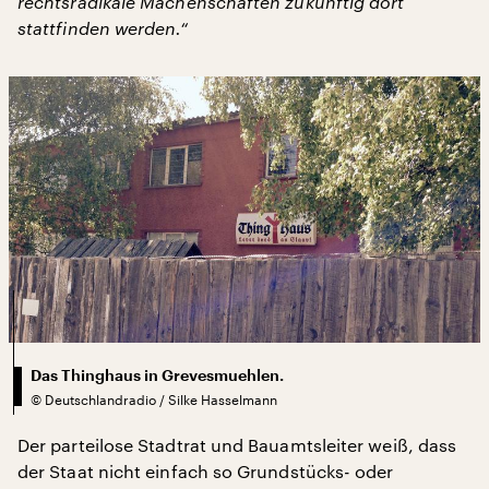
rechtsradikale Machenschaften zukünftig dort
stattfinden werden.“
Das Thinghaus in Grevesmuehlen.
©
Deutschlandradio / Silke Hasselmann
Der parteilose Stadtrat und Bauamtsleiter weiß, dass
der Staat nicht einfach so Grundstücks- oder