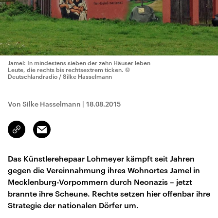
Jamel: In mindestens sieben der zehn Häuser leben
Leute, die rechts bis rechtsextrem ticken.
©
Deutschlandradio / Silke Hasselmann
Von Silke Hasselmann
|
18.08.2015
Email
Link
kopieren/teilen
Das Künstlerehepaar Lohmeyer kämpft seit Jahren
gegen die Vereinnahmung ihres Wohnortes Jamel in
Mecklenburg-Vorpommern durch Neonazis – jetzt
brannte ihre Scheune. Rechte setzen hier offenbar ihre
Strategie der nationalen Dörfer um.