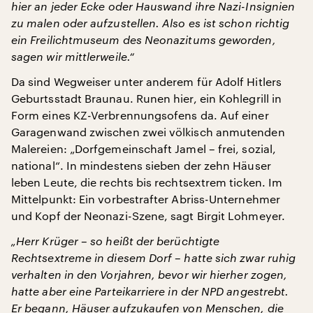
hier an jeder Ecke oder Hauswand ihre Nazi-Insignien
zu malen oder aufzustellen. Also es ist schon richtig
ein Freilichtmuseum des Neonazitums geworden,
sagen wir mittlerweile.“
Da sind Wegweiser unter anderem für Adolf Hitlers
Geburtsstadt Braunau. Runen hier, ein Kohlegrill in
Form eines KZ-Verbrennungsofens da. Auf einer
Garagenwand zwischen zwei völkisch anmutenden
Malereien: „Dorfgemeinschaft Jamel – frei, sozial,
national“. In mindestens sieben der zehn Häuser
leben Leute, die rechts bis rechtsextrem ticken. Im
Mittelpunkt: Ein vorbestrafter Abriss-Unternehmer
und Kopf der Neonazi-Szene, sagt Birgit Lohmeyer.
„Herr Krüger – so heißt der berüchtigte
Rechtsextreme in diesem Dorf – hatte sich zwar ruhig
verhalten in den Vorjahren, bevor wir hierher zogen,
hatte aber eine Parteikarriere in der NPD angestrebt.
Er begann, Häuser aufzukaufen von Menschen, die