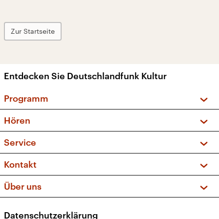
Zur Startseite
Entdecken Sie Deutschlandfunk Kultur
Programm
Vorschau und Rückschau
Hören
Sendungen und Podcasts
Livestream
Service
Musikliste
Frequenzen (UKW + DAB+)
FAQ
Kontakt
Kakadu – Das Kinderprogramm
Apps
Archiv
Hörerservice
Über uns
Newsletter
Social Media
Deutschlandradio
RSS
Datenschutzerklärung