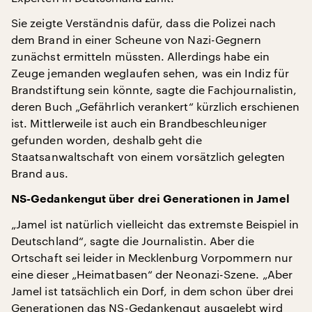
Sie zeigte Verständnis dafür, dass die Polizei nach
dem Brand in einer Scheune von Nazi-Gegnern
zunächst ermitteln müssten. Allerdings habe ein
Zeuge jemanden weglaufen sehen, was ein Indiz für
Brandstiftung sein könnte, sagte die Fachjournalistin,
deren Buch „Gefährlich verankert“ kürzlich erschienen
ist. Mittlerweile ist auch ein Brandbeschleuniger
gefunden worden, deshalb geht die
Staatsanwaltschaft von einem vorsätzlich gelegten
Brand aus.
NS-Gedankengut über drei Generationen in Jamel
„Jamel ist natürlich vielleicht das extremste Beispiel in
Deutschland“, sagte die Journalistin. Aber die
Ortschaft sei leider in Mecklenburg Vorpommern nur
eine dieser „Heimatbasen“ der Neonazi-Szene. „Aber
Jamel ist tatsächlich ein Dorf, in dem schon über drei
Generationen das NS-Gedankengut ausgelebt wird