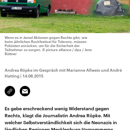
Wenn es in Jamel Aktionen gegen Rechts gibt, wie
beim jährlichen Rockfestival für Toleranz, müssen
Polizisten anrücken, um für die Sicherheit der
Teilnehmer zu sorgen.
© picture alliance / dpa / Jens
Büttner
Andrea Röpke im Gespräch mit Marianne Allweis und André
Hatting
|
14.08.2015
Email
Link
kopieren/teilen
Es gebe erschreckend wenig Widerstand gegen
Rechts, klagt die Journalistin Andrea Röpke. Mit
welcher Selbstverständlichkeit sich die Neonazis in
ländlichen Regionen Mecklenburg-Vorpommerns