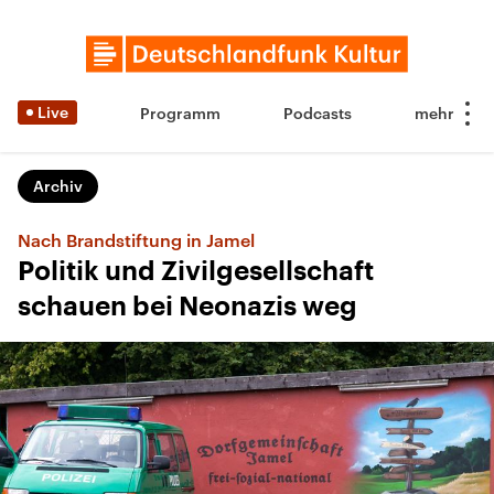
Live
Programm
Podcasts
Archiv
Nach Brandstiftung in Jamel
Politik und Zivilgesellschaft
schauen bei Neonazis weg