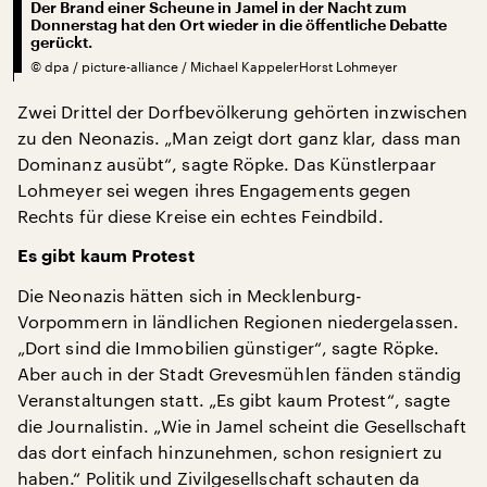
Der Brand einer Scheune in Jamel in der Nacht zum
Donnerstag hat den Ort wieder in die öffentliche Debatte
gerückt.
©
dpa / picture-alliance / Michael KappelerHorst Lohmeyer
Zwei Drittel der Dorfbevölkerung gehörten inzwischen
zu den Neonazis. „Man zeigt dort ganz klar, dass man
Dominanz ausübt“, sagte Röpke. Das Künstlerpaar
Lohmeyer sei wegen ihres Engagements gegen
Rechts für diese Kreise ein echtes Feindbild.
Es gibt kaum Protest
Die Neonazis hätten sich in Mecklenburg-
Vorpommern in ländlichen Regionen niedergelassen.
„Dort sind die Immobilien günstiger“, sagte Röpke.
Aber auch in der Stadt Grevesmühlen fänden ständig
Veranstaltungen statt. „Es gibt kaum Protest“, sagte
die Journalistin. „Wie in Jamel scheint die Gesellschaft
das dort einfach hinzunehmen, schon resigniert zu
haben.“ Politik und Zivilgesellschaft schauten da