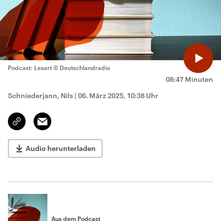
Podcast: Lesart
© Deutschlandradio
08:47 Minuten
Schniederjann, Nils
|
06. März 2025, 10:38 Uhr
Email
Link
kopieren/teilen
Audio herunterladen
Aus dem Podcast