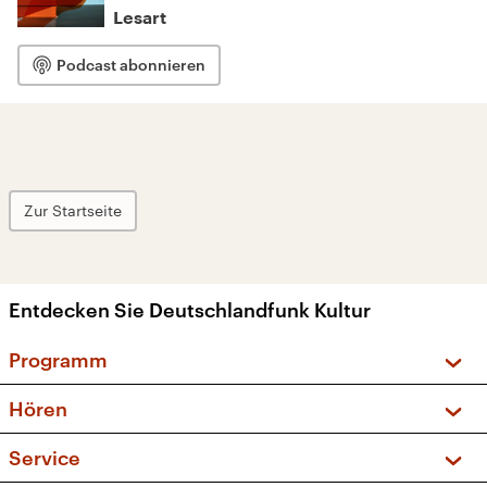
Lesart
Podcast abonnieren
Zur Startseite
Entdecken Sie Deutschlandfunk Kultur
Programm
Vorschau und Rückschau
Hören
Sendungen und Podcasts
Livestream
Service
Musikliste
Frequenzen (UKW + DAB+)