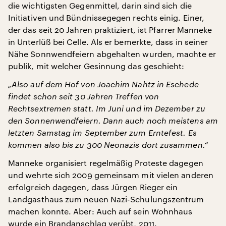
die wichtigsten Gegenmittel, darin sind sich die
Initiativen und Bündnissegegen rechts einig. Einer,
der das seit 20 Jahren praktiziert, ist Pfarrer Manneke
in Unterlüß bei Celle. Als er bemerkte, dass in seiner
Nähe Sonnwendfeiern abgehalten wurden, machte er
publik, mit welcher Gesinnung das geschieht:
„Also auf dem Hof von Joachim Nahtz in Eschede
findet schon seit 30 Jahren Treffen von
Rechtsextremen statt. Im Juni und im Dezember zu
den Sonnenwendfeiern. Dann auch noch meistens am
letzten Samstag im September zum Erntefest. Es
kommen also bis zu 300 Neonazis dort zusammen.“
Manneke organisiert regelmäßig Proteste dagegen
und wehrte sich 2009 gemeinsam mit vielen anderen
erfolgreich dagegen, dass Jürgen Rieger ein
Landgasthaus zum neuen Nazi-Schulungszentrum
machen konnte. Aber: Auch auf sein Wohnhaus
wurde ein Brandanschlag verübt, 2011.