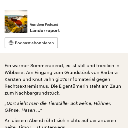
Aus dem Podcast
Länderreport
Podcast abonnieren
Ein warmer Sommerabend, es ist still und friedlich in
Wibbese. Am Eingang zum Grundstück von Barbara
Karsten und Knut Jahn gibt’s Infomaterial gegen
Rechtsextremismus. Die Eigentümerin steht am Zaun
zum Nachbargrundstück.
„Dort sieht man die Tierställe: Schweine, Hühner,
Gänse, Hasen ...“
An diesem Abend rührt sich nichts auf der anderen
Seite, Timo L. ist unterwegs.