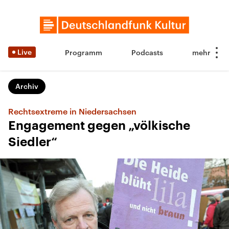
Live
Programm
Podcasts
Archiv
Rechtsextreme in Niedersachsen
Engagement gegen „völkische
Siedler“