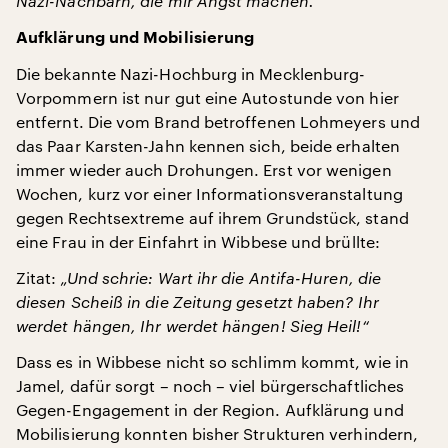
Nazi-Nachbarn, die mir Angst machen.“
Aufklärung und Mobilisierung
Die bekannte Nazi-Hochburg in Mecklenburg-
Vorpommern ist nur gut eine Autostunde von hier
entfernt. Die vom Brand betroffenen Lohmeyers und
das Paar Karsten-Jahn kennen sich, beide erhalten
immer wieder auch Drohungen. Erst vor wenigen
Wochen, kurz vor einer Informationsveranstaltung
gegen Rechtsextreme auf ihrem Grundstück, stand
eine Frau in der Einfahrt in Wibbese und brüllte:
Zitat:
„Und schrie: Wart ihr die Antifa-Huren, die
diesen Scheiß in die Zeitung gesetzt haben? Ihr
werdet hängen, Ihr werdet hängen! Sieg Heil!“
Dass es in Wibbese nicht so schlimm kommt, wie in
Jamel, dafür sorgt – noch – viel bürgerschaftliches
Gegen-Engagement in der Region. Aufklärung und
Mobilisierung konnten bisher Strukturen verhindern,