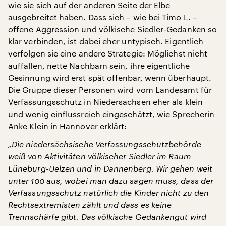
wie sie sich auf der anderen Seite der Elbe
ausgebreitet haben. Dass sich – wie bei Timo L. –
offene Aggression und völkische Siedler-Gedanken so
klar verbinden, ist dabei eher untypisch. Eigentlich
verfolgen sie eine andere Strategie: Möglichst nicht
auffallen, nette Nachbarn sein, ihre eigentliche
Gesinnung wird erst spät offenbar, wenn überhaupt.
Die Gruppe dieser Personen wird vom Landesamt für
Verfassungsschutz in Niedersachsen eher als klein
und wenig einflussreich eingeschätzt, wie Sprecherin
Anke Klein in Hannover erklärt:
„Die niedersächsische Verfassungsschutzbehörde
weiß von Aktivitäten völkischer Siedler im Raum
Lüneburg-Uelzen und in Dannenberg. Wir gehen weit
unter 100 aus, wobei man dazu sagen muss, dass der
Verfassungsschutz natürlich die Kinder nicht zu den
Rechtsextremisten zählt und dass es keine
Trennschärfe gibt. Das völkische Gedankengut wird