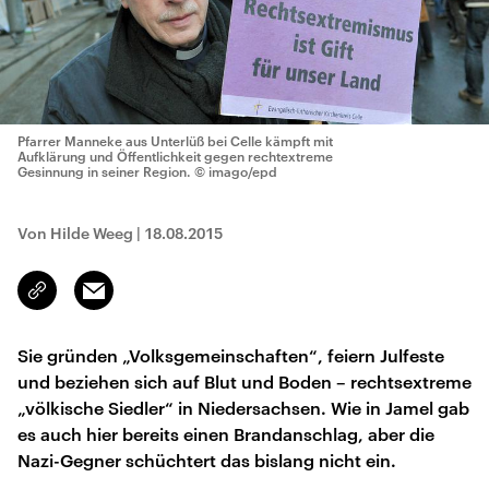
Pfarrer Manneke aus Unterlüß bei Celle kämpft mit
Aufklärung und Öffentlichkeit gegen rechtextreme
Gesinnung in seiner Region.
© imago/epd
Von Hilde Weeg
|
18.08.2015
Email
Link
kopieren/teilen
Sie gründen „Volksgemeinschaften“, feiern Julfeste
und beziehen sich auf Blut und Boden – rechtsextreme
„völkische Siedler“ in Niedersachsen. Wie in Jamel gab
es auch hier bereits einen Brandanschlag, aber die
Nazi-Gegner schüchtert das bislang nicht ein.