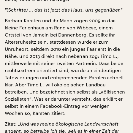
"
(
Schritte) ... das ist jetzt das Haus, uns gegenüber.
"
Barbara Karsten und ihr Mann zogen 2009 in das
kleine Ferienhaus am Rand von Wibbese, einem
Ortsteil von Jameln bei Dannenberg. Es sollte ihr
Altersruhesitz sein, stattdessen wurde er zum
Unruheort, seitdem 2010 ein junges Paar erst in die
Nähe, und 2013 direkt nach nebenan zog: Timo L.,
mittlerweile mit seiner zweiten Partnerin. Dass beide
rechtsextrem orientiert sind, wurde an eindeutigen
Tätowierungen und entsprechenden Parolen schnell
klar. Aber Timo L. will ökologischen Landbau
betreiben. Und bezeichnet sich selbst als „völkischen
Sozialisten“. Was er darunter versteht, das erklärt er
selbst in einem Facebook-Eintrag vor wenigen
Wochen so, Karsten zitiert:
Zitat:
„Und was meine ökologische Landwirtschaft
angeht, so betreibe ich sie, weil es in einer Zeit der