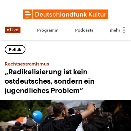
Live
Programm
Podcasts
Politik
Rechtsextremismus
„Radikalisierung ist kein
ostdeutsches, sondern ein
jugendliches Problem“