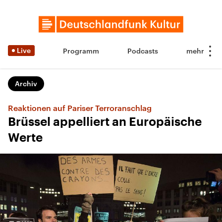
Live
Programm
Podcasts
Archiv
Reaktionen auf Pariser Terroranschlag
Brüssel appelliert an Europäische
Werte