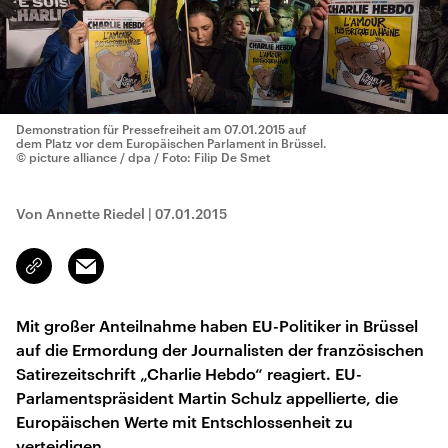
Demonstration für Pressefreiheit am 07.01.2015 auf
dem Platz vor dem Europäischen Parlament in Brüssel.
© picture alliance / dpa / Foto: Filip De Smet
Von Annette Riedel
|
07.01.2015
Email
Link
kopieren/teilen
Mit großer Anteilnahme haben EU-Politiker in Brüssel
auf die Ermordung der Journalisten der französischen
Satirezeitschrift „Charlie Hebdo“ reagiert. EU-
Parlamentspräsident Martin Schulz appellierte, die
Europäischen Werte mit Entschlossenheit zu
verteidigen.