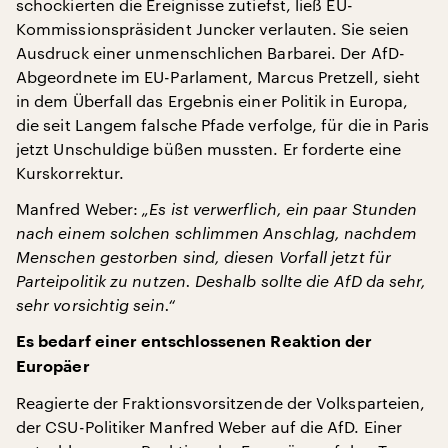
schockierten die Ereignisse zutiefst, ließ EU-
Kommissionspräsident Juncker verlauten. Sie seien
Ausdruck einer unmenschlichen Barbarei. Der AfD-
Abgeordnete im EU-Parlament, Marcus Pretzell, sieht
in dem Überfall das Ergebnis einer Politik in Europa,
die seit Langem falsche Pfade verfolge, für die in Paris
jetzt Unschuldige büßen mussten. Er forderte eine
Kurskorrektur.
Manfred Weber:
„Es ist verwerflich, ein paar Stunden
nach einem solchen schlimmen Anschlag, nachdem
Menschen gestorben sind, diesen Vorfall jetzt für
Parteipolitik zu nutzen. Deshalb sollte die AfD da sehr,
sehr vorsichtig sein.“
Es bedarf einer entschlossenen Reaktion der
Europäer
Reagierte der Fraktionsvorsitzende der Volksparteien,
der CSU-Politiker Manfred Weber auf die AfD. Einer