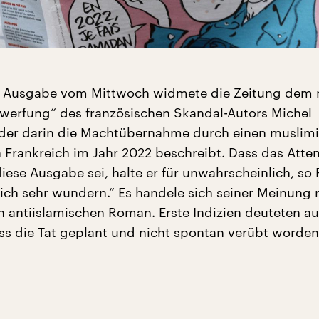
e Ausgabe vom Mittwoch widmete die Zeitung dem
erfung“ des französischen Skandal-Autors Michel
 der darin die Machtübernahme durch einen muslim
n Frankreich im Jahr 2022 beschreibt. Dass das Atten
iese Ausgabe sei, halte er für unwahrscheinlich, so R
ch sehr wundern.“ Es handele sich seiner Meinung 
n antiislamischen Roman. Erste Indizien deuteten 
ass die Tat geplant und nicht spontan verübt worden 