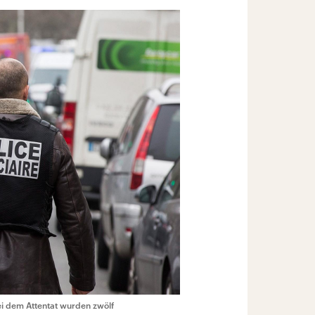
ei dem Attentat wurden zwölf