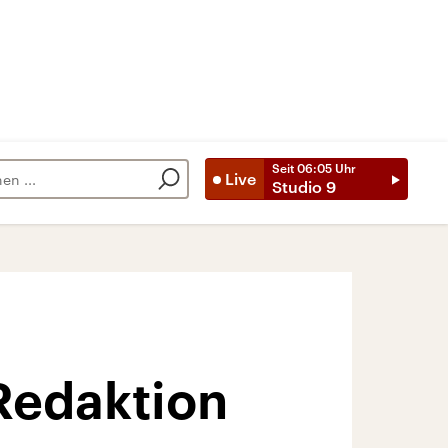
Seit
06:05
Uhr
Live
Studio 9
 Redaktion