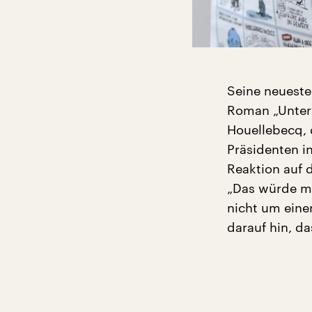
Seine neuest
Roman „Unterw
Houellebecq,
Präsidenten i
Reaktion auf d
„Das würde mi
nicht um eine
darauf hin, d