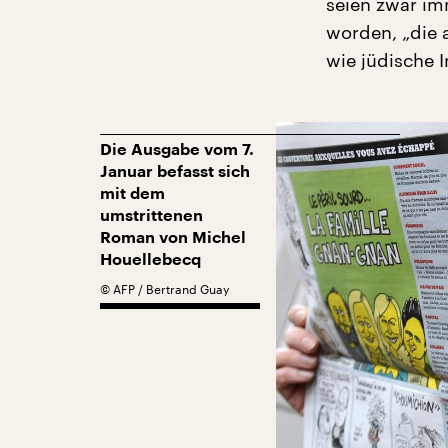
seien zwar im
worden, „die a
wie jüdische I
Die Ausgabe vom 7.
Januar befasst sich
mit dem
umstrittenen
Roman von Michel
Houellebecq
©
AFP / Bertrand Guay