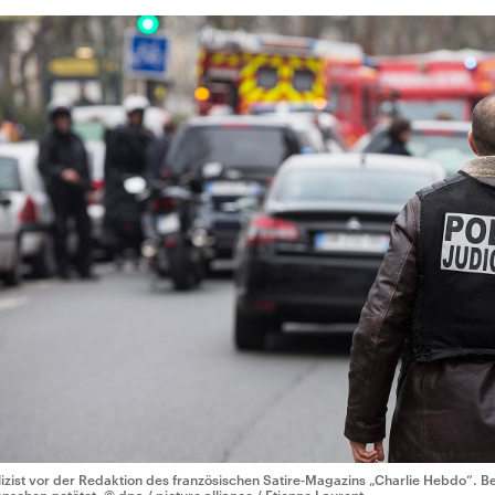
lizist vor der Redaktion des französischen Satire-Magazins „Charlie Hebdo“. B