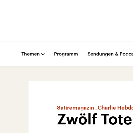
Themen
Programm
Sendungen & Podca
Satiremagazin „Charlie Hebdo“
Zwölf Tote