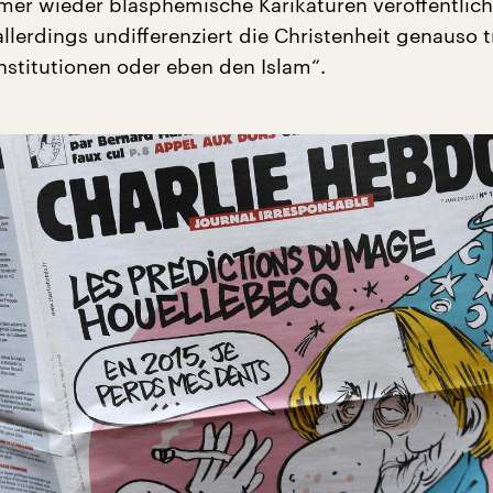
mer wieder blasphemische Karikaturen veröffentlich
llerdings undifferenziert die Christenheit genauso t
nstitutionen oder eben den Islam“.