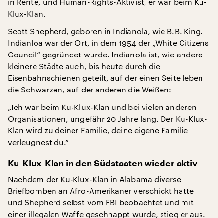
in Rente, und Human-Rights-Aktivist, er war beim Ku-
Klux-Klan.
Scott Shepherd, geboren in Indianola, wie B.B. King.
Indianloa war der Ort, in dem 1954 der „White Citizens
Council“ gegründet wurde. Indianola ist, wie andere
kleinere Städte auch, bis heute durch die
Eisenbahnschienen geteilt, auf der einen Seite leben
die Schwarzen, auf der anderen die Weißen:
„Ich war beim Ku-Klux-Klan und bei vielen anderen
Organisationen, ungefähr 20 Jahre lang. Der Ku-Klux-
Klan wird zu deiner Familie, deine eigene Familie
verleugnest du.“
Ku-Klux-Klan in den Südstaaten wieder aktiv
Nachdem der Ku-Klux-Klan in Alabama diverse
Briefbomben an Afro-Amerikaner verschickt hatte
und Shepherd selbst vom FBI beobachtet und mit
einer illegalen Waffe geschnappt wurde, stieg er aus.