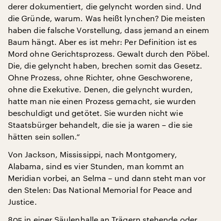
derer dokumentiert, die gelyncht worden sind. Und
die Gründe, warum. Was heißt lynchen? Die meisten
haben die falsche Vorstellung, dass jemand an einem
Baum hängt. Aber es ist mehr: Per Definition ist es
Mord ohne Gerichtsprozess. Gewalt durch den Pöbel.
Die, die gelyncht haben, brechen somit das Gesetz.
Ohne Prozess, ohne Richter, ohne Geschworene,
ohne die Exekutive. Denen, die gelyncht wurden,
hatte man nie einen Prozess gemacht, sie wurden
beschuldigt und getötet. Sie wurden nicht wie
Staatsbürger behandelt, die sie ja waren – die sie
hätten sein sollen.“
Von Jackson, Mississippi, nach Montgomery,
Alabama, sind es vier Stunden, man kommt an
Meridian vorbei, an Selma – und dann steht man vor
den Stelen: Das National Memorial for Peace and
Justice.
805 in einer Säulenhalle an Trägern stehende oder