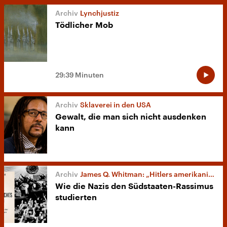
Lynchjustiz
Tödlicher Mob
29:39 Minuten
Sklaverei in den USA
Gewalt, die man sich nicht ausdenken
kann
James Q. Whitman: „Hitlers amerikanisches Vorbild“
Wie die Nazis den Südstaaten-Rassimus
studierten