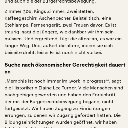
und auch die der Bürgerrechtsbewegung.
Zimmer 306, Kings Zimmer: Zwei Betten,
Kaffeegeschirr, Aschenbecher, Beistelltisch, eine
Stehlampe, Fernsehgerät, zwei Frauen davor. Es ist
traurig, sagt die jüngere, wie dankbar wir ihm sein
müssen. Und ergreifend, fügt die ältere an, es war ein
langer Weg. Und, äußert die ältere, indem sie sich
beiseite dreht, leise: Es ist noch nicht vorbei.
Suche nach ökonomischer Gerechtigkeit dauert
an
„Memphis ist noch immer im ‚work in progress‘“, sagt
die Historikerin Elaine Lee Turner. Viele Menschen sind
nachgiebiger geworden und haben den Fortschritt,
der mit der Bürgerrechtsbewegung begann, nicht
fortgesetzt. Wir haben Zugang zu Einrichtungen
errungen, zu denen wir Zugang gefordert hatten. Die
Bildungseinrichtungen wurden geöffnet, wir haben