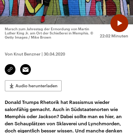
Marsch zum Jahrestag der Ermordung von Martin
Luther King Jr. am Ort der Schießerei in Memphis.
©
22:02 Minuten
Getty Images / Mike Brown
Von Knut Benzner
|
30.04.2020
Email
Link
kopieren/teilen
Audio herunterladen
Donald Trumps Rhetorik hat Rassismus wieder
salonfähig gemacht. Auch in Südstaatenorten wie
Memphis oder Jackson? Dabei sollte man es hier, an
den Schauplätzen von Sklaverei und Lynchmorden,
doch eigentlich besser wissen. Und manche denken