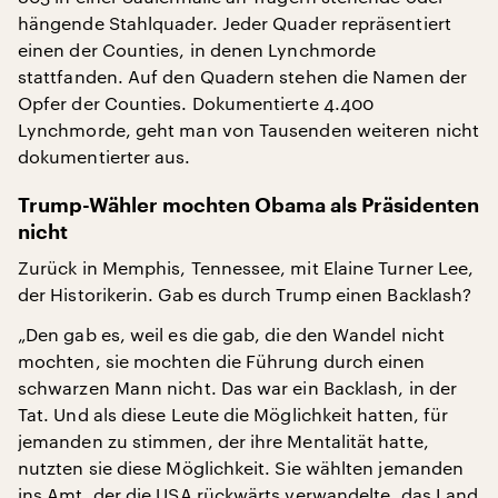
hängende Stahlquader. Jeder Quader repräsentiert
einen der Counties, in denen Lynchmorde
stattfanden. Auf den Quadern stehen die Namen der
Opfer der Counties. Dokumentierte 4.400
Lynchmorde, geht man von Tausenden weiteren nicht
dokumentierter aus.
Trump-Wähler mochten Obama als Präsidenten
nicht
Zurück in Memphis, Tennessee, mit Elaine Turner Lee,
der Historikerin. Gab es durch Trump einen Backlash?
„Den gab es, weil es die gab, die den Wandel nicht
mochten, sie mochten die Führung durch einen
schwarzen Mann nicht. Das war ein Backlash, in der
Tat. Und als diese Leute die Möglichkeit hatten, für
jemanden zu stimmen, der ihre Mentalität hatte,
nutzten sie diese Möglichkeit. Sie wählten jemanden
ins Amt, der die USA rückwärts verwandelte, das Land