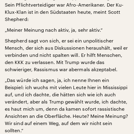
Sein Pflichtverteidiger war Afro-Amerikaner. Der Ku-
Klux-Klan ist in den Südstaaten heute, meint Scott
Shepherd:
„Meiner Meinung nach aktiv, ja, sehr aktiv.“
Shepherd sagt von sich, er sei ein unpolitischer
Mensch, der sich aus Diskussionen heraushält, weil er
verbinden und nicht spalten will. Er hilft Menschen,
den KKK zu verlassen. Mit Trump wurde das
schwieriger, Rassismus war abermals akzeptabel.
„Das würde ich sagen, ja, ich nenne Ihnen ein
Beispiel: ich wuchs mit vielen Leute hier in Mississippi
auf, und ich dachte, die hätten sich wie ich auch
verändert, aber als Trump gewählt wurde, ich dachte,
es haut mich um, denn da kamen sofort rassistische
Ansichten an die Oberfläche. Heute? Meine Meinung?
Wir sind auf einem Weg, auf dem wir nicht sein
sollten.“