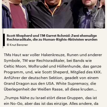
Scott Shepherd und TM Garret Schmid: Zwei ehemalige
Rechtsradikale, die zu Human-Rights-Aktivisten wurden
©
Knut Benzner
TMs Haut war voller Hakenkreuze, Runen und anderer
Symbole, TM war Rechtsradikaler, bei Bands wie
Celtic Moon, Wolfsrudel und Höllenhunde, das ganze
Programm, und, wie Scott Sheperd, Mitglied des KKK.
Anführer der deutschen Sektion, geadelt von einem
Grand Dragon aus den USA. White Supremacy, die
Überlegenheit der Weißen Rasse, all diese kruden...
„Trumps Nähe zu Israel stört diese Gruppen, das ist
ein No-Go, aber das ist das einzige. Alles andere, da