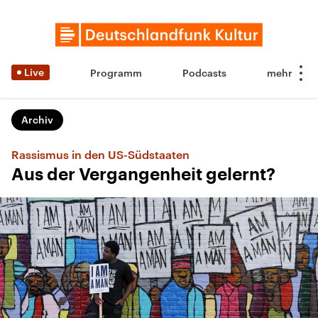
Live
Programm
Podcasts
Archiv
Rassismus in den US-Südstaaten
Aus der Vergangenheit gelernt?