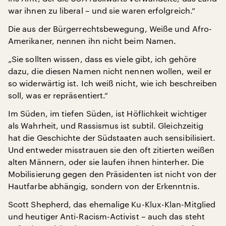
war ihnen zu liberal – und sie waren erfolgreich.“
Die aus der Bürgerrechtsbewegung, Weiße und Afro-
Amerikaner, nennen ihn nicht beim Namen.
„Sie sollten wissen, dass es viele gibt, ich gehöre
dazu, die diesen Namen nicht nennen wollen, weil er
so widerwärtig ist. Ich weiß nicht, wie ich beschreiben
soll, was er repräsentiert.“
Im Süden, im tiefen Süden, ist Höflichkeit wichtiger
als Wahrheit, und Rassismus ist subtil. Gleichzeitig
hat die Geschichte der Südstaaten auch sensibilisiert.
Und entweder misstrauen sie den oft zitierten weißen
alten Männern, oder sie laufen ihnen hinterher. Die
Mobilisierung gegen den Präsidenten ist nicht von der
Hautfarbe abhängig, sondern von der Erkenntnis.
Scott Shepherd, das ehemalige Ku-Klux-Klan-Mitglied
und heutiger Anti-Racism-Activist – auch das steht