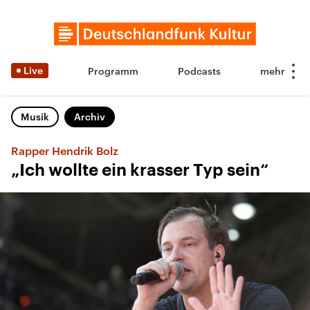
Live
Programm
Podcasts
Musik
Archiv
Rapper Hendrik Bolz
„Ich wollte ein krasser Typ sein“