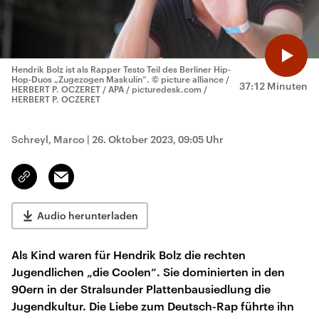
Hendrik Bolz ist als Rapper Testo Teil des Berliner Hip-
Hop-Duos „Zugezogen Maskulin“.
© picture alliance /
37:12 Minuten
HERBERT P. OCZERET / APA / picturedesk.com /
HERBERT P. OCZERET
Schreyl, Marco
|
26. Oktober 2023, 09:05 Uhr
Email
Link
kopieren/teilen
Audio herunterladen
Als Kind waren für Hendrik Bolz die rechten
Jugendlichen „die Coolen“. Sie dominierten in den
90ern in der Stralsunder Plattenbausiedlung die
Jugendkultur. Die Liebe zum Deutsch-Rap führte ihn