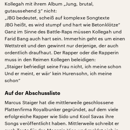
Kollegah mit ihrem Album „Jung, brutal,
gutaussehend 3“ nicht:
„JBG bedeutet, scheiß auf komplexe Songtexte
JBG heißt, es wird stumpf und hart wie Betonklötze“
Ganz im Sinne des Battle-Raps müssen Kollegah und
Farid Bang auch hart sein. Immerhin geht es um einen
Wettstreit und den gewinnt nur derjenige, der auch
ordentlich draufhaut. Der Rapper oder die Rapperin
muss in den Reimen Kollegen beleidigen:
„Staiger befriedigt seine Frau nicht, ich meine schon
Und er meint, er wär‘ kein Hurensohn, ich meine
schon“
Auf der Abschussliste
Marcus Staiger hat die mittlerweile geschlossene
Plattenfirma Royalbunker gegründet, auf dem viele
erfolgreiche Rapper wie Sido und Kool Savas ihre
Songs veröffentlicht haben. Mittlerweile schreibt er