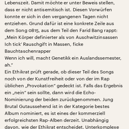
Lebenszeit. Damit möchte er unter Beweis stellen,
dass er nicht antisemitisch ist. Diesen Vorwürfen
konnte er sich in den vergangenen Tagen nicht
entziehen. Grund dafür ist eine konkrete Zeile aus
dem Song 0815, aus dem Teil den Farid Bang rappt:
„Mein Körper definierter als von Auschwitzinsassen
Ich tick‘ Rauschgift in Massen, ficke
Bauchtaschenrapper
Wenn ich will, macht Genetikk ein Auslandssemester,
ah.“
Ein Ethikrat prüft gerade, ob dieser Teil des Songs
noch von der Kunstfreiheit oder von der im Rap
üblichen „Provokation“ gedeckt ist. Falls das Ergebnis
ein „nein“ sein sollte, dann wird die Echo-
Nominierung der beiden zurückgenommen. Jung
Brutal Gutaussehend ist in der Kategorie bestes
Album nominiert, es ist eines der kommerziell
erfolgreichsten Rap-Alben derzeit. Unabhängig
davon, wie der Ethikrat entscheidet. Unterkomplexe