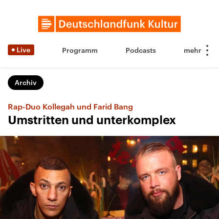
Live
Programm
Podcasts
Archiv
Rap-Duo Kollegah und Farid Bang
Umstritten und unterkomplex