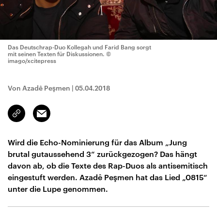
Das Deutschrap-Duo Kollegah und Farid Bang sorgt
mit seinen Texten für Diskussionen.
©
imago/xcitepress
Von Azadê Peşmen
|
05.04.2018
Email
Link
kopieren/teilen
Wird die Echo-Nominierung für das Album „Jung
brutal gutaussehend 3“ zurückgezogen? Das hängt
davon ab, ob die Texte des Rap-Duos als antisemitisch
eingestuft werden. Azadê Peşmen hat das Lied „0815“
unter die Lupe genommen.