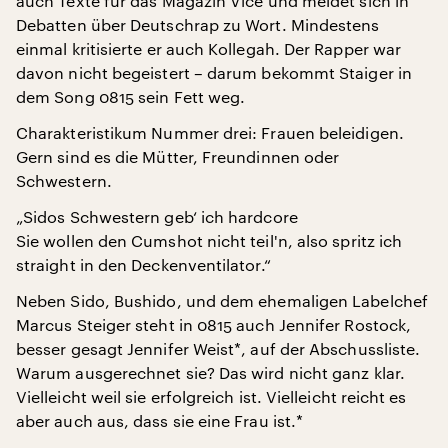
auch Texte für das Magazin Vice und meldet sich in
Debatten über Deutschrap zu Wort. Mindestens
einmal kritisierte er auch Kollegah. Der Rapper war
davon nicht begeistert – darum bekommt Staiger in
dem Song 0815 sein Fett weg.
Charakteristikum Nummer drei: Frauen beleidigen.
Gern sind es die Mütter, Freundinnen oder
Schwestern.
„Sidos Schwestern geb‘ ich hardcore
Sie wollen den Cumshot nicht teil'n, also spritz ich
straight in den Deckenventilator.“
Neben Sido, Bushido, und dem ehemaligen Labelchef
Marcus Steiger steht in 0815 auch Jennifer Rostock,
besser gesagt Jennifer Weist*, auf der Abschussliste.
Warum ausgerechnet sie? Das wird nicht ganz klar.
Vielleicht weil sie erfolgreich ist. Vielleicht reicht es
aber auch aus, dass sie eine Frau ist.*