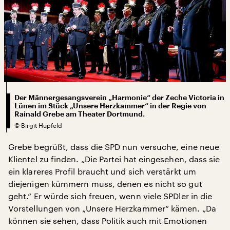
Der Männergesangsverein „Harmonie“ der Zeche Victoria in
Lünen im Stück „Unsere Herzkammer“ in der Regie von
Rainald Grebe am Theater Dortmund.
©
Birgit Hupfeld
Grebe begrüßt, dass die SPD nun versuche, eine neue
Klientel zu finden. „Die Partei hat eingesehen, dass sie
ein klareres Profil braucht und sich verstärkt um
diejenigen kümmern muss, denen es nicht so gut
geht.“ Er würde sich freuen, wenn viele SPDler in die
Vorstellungen von „Unsere Herzkammer“ kämen. „Da
können sie sehen, dass Politik auch mit Emotionen