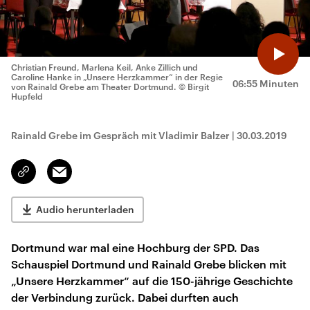
Christian Freund, Marlena Keil, Anke Zillich und
Caroline Hanke in „Unsere Herzkammer“ in der Regie
06:55 Minuten
von Rainald Grebe am Theater Dortmund.
© Birgit
Hupfeld
Rainald Grebe im Gespräch mit Vladimir Balzer
|
30.03.2019
Email
Link
kopieren/teilen
Audio herunterladen
Dortmund war mal eine Hochburg der SPD. Das
Schauspiel Dortmund und Rainald Grebe blicken mit
„Unsere Herzkammer“ auf die 150-jährige Geschichte
der Verbindung zurück. Dabei durften auch