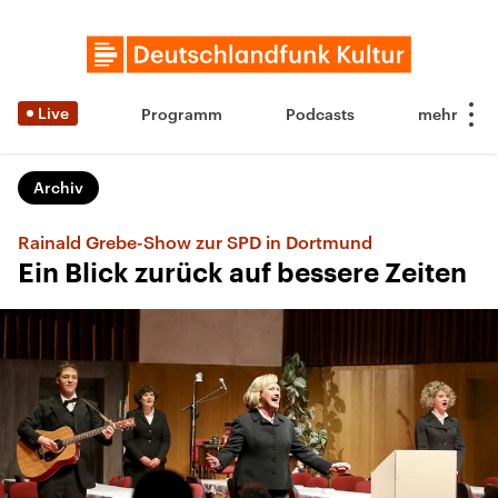
Live
Programm
Podcasts
Archiv
Rainald Grebe-Show zur SPD in Dortmund
Ein Blick zurück auf bessere Zeiten