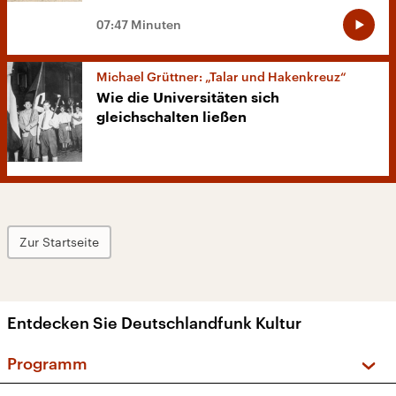
07:47 Minuten
Michael Grüttner: „Talar und Hakenkreuz“
Wie die Universitäten sich
gleichschalten ließen
Zur Startseite
Entdecken Sie Deutschlandfunk Kultur
Programm