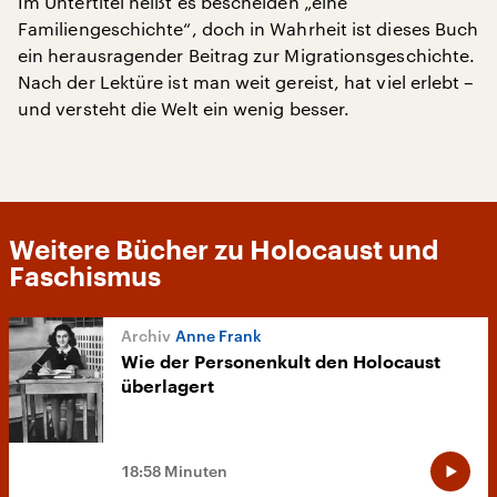
Im Untertitel heißt es bescheiden „eine
Familiengeschichte“, doch in Wahrheit ist dieses Buch
ein herausragender Beitrag zur Migrationsgeschichte.
Nach der Lektüre ist man weit gereist, hat viel erlebt –
und versteht die Welt ein wenig besser.
Weitere Bücher zu Holocaust und
Faschismus
Anne Frank
Wie der Personenkult den Holocaust
überlagert
18:58 Minuten