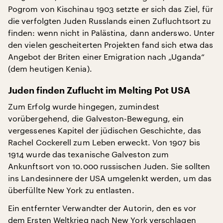
Pogrom von Kischinau 1903 setzte er sich das Ziel, für
die verfolgten Juden Russlands einen Zufluchtsort zu
finden: wenn nicht in Palästina, dann anderswo. Unter
den vielen gescheiterten Projekten fand sich etwa das
Angebot der Briten einer Emigration nach „Uganda“
(dem heutigen Kenia).
Juden finden Zuflucht im Melting Pot USA
Zum Erfolg wurde hingegen, zumindest
vorübergehend, die Galveston-Bewegung, ein
vergessenes Kapitel der jüdischen Geschichte, das
Rachel Cockerell zum Leben erweckt. Von 1907 bis
1914 wurde das texanische Galveston zum
Ankunftsort von 10.000 russischen Juden. Sie sollten
ins Landesinnere der USA umgelenkt werden, um das
überfüllte New York zu entlasten.
Ein entfernter Verwandter der Autorin, den es vor
dem Ersten Weltkrieg nach New York verschlagen