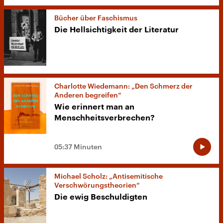
Bücher über Faschismus
Die Hellsichtigkeit der Literatur
Charlotte Wiedemann: „Den Schmerz der
Anderen begreifen“
Wie erinnert man an
Menschheitsverbrechen?
05:37 Minuten
Michael Scholz: „Antisemitische
Verschwörungstheorien“
Die ewig Beschuldigten