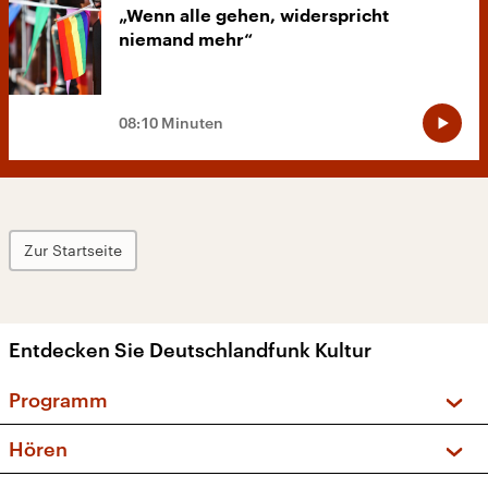
„Wenn alle gehen, widerspricht
niemand mehr“
08:10 Minuten
Zur Startseite
Entdecken Sie Deutschlandfunk Kultur
Programm
Vorschau und Rückschau
Hören
Sendungen und Podcasts