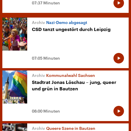
07:37 Minuten
Nazi-Demo abgesagt
CSD tanzt ungestört durch Leipzig
07:05 Minuten
Kommunalwahl Sachsen
Stadtrat Jonas Löschau – jung, queer
und grün in Bautzen
08:00 Minuten
Queere Szene in Bautzen