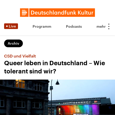
Live
Programm
Podcasts
Archiv
CSD und Vielfalt
Queer leben in Deutschland – Wie
tolerant sind wir?