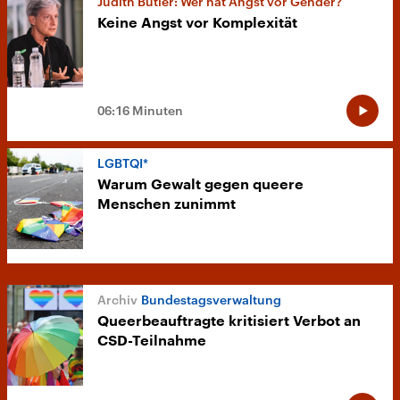
Judith Butler: Wer hat Angst vor Gender?
Keine Angst vor Komplexität
06:16 Minuten
LGBTQI*
Warum Gewalt gegen queere
Menschen zunimmt
Bundestagsverwaltung
Queerbeauftragte kritisiert Verbot an
CSD-Teilnahme