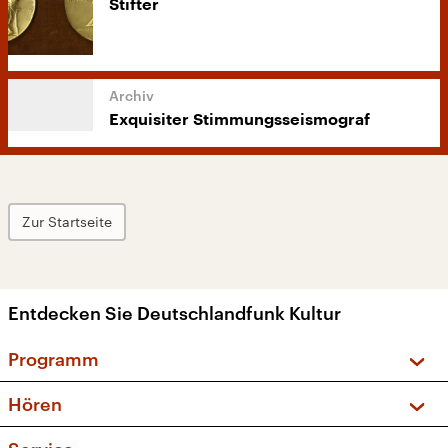
Stifter
Exquisiter Stimmungsseismograf
Zur Startseite
Entdecken Sie Deutschlandfunk Kultur
Programm
Vorschau und Rückschau
Hören
Sendungen und Podcasts
Livestream