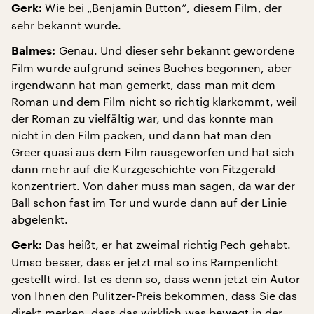
Wie bei „Benjamin Button“, diesem Film, der
Gerk:
sehr bekannt wurde.
Genau. Und dieser sehr bekannt gewordene
Balmes:
Film wurde aufgrund seines Buches begonnen, aber
irgendwann hat man gemerkt, dass man mit dem
Roman und dem Film nicht so richtig klarkommt, weil
der Roman zu vielfältig war, und das konnte man
nicht in den Film packen, und dann hat man den
Greer quasi aus dem Film rausgeworfen und hat sich
dann mehr auf die Kurzgeschichte von Fitzgerald
konzentriert. Von daher muss man sagen, da war der
Ball schon fast im Tor und wurde dann auf der Linie
abgelenkt.
Das heißt, er hat zweimal richtig Pech gehabt.
Gerk:
Umso besser, dass er jetzt mal so ins Rampenlicht
gestellt wird. Ist es denn so, dass wenn jetzt ein Autor
von Ihnen den Pulitzer-Preis bekommen, dass Sie das
direkt merken, dass das wirklich was bewegt in der