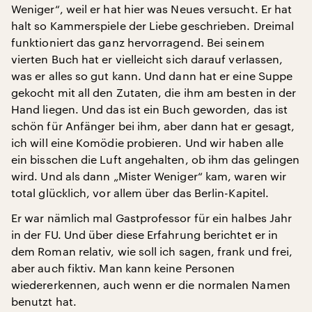
Weniger“, weil er hat hier was Neues versucht. Er hat
halt so Kammerspiele der Liebe geschrieben. Dreimal
funktioniert das ganz hervorragend. Bei seinem
vierten Buch hat er vielleicht sich darauf verlassen,
was er alles so gut kann. Und dann hat er eine Suppe
gekocht mit all den Zutaten, die ihm am besten in der
Hand liegen. Und das ist ein Buch geworden, das ist
schön für Anfänger bei ihm, aber dann hat er gesagt,
ich will eine Komödie probieren. Und wir haben alle
ein bisschen die Luft angehalten, ob ihm das gelingen
wird. Und als dann „Mister Weniger“ kam, waren wir
total glücklich, vor allem über das Berlin-Kapitel.
Er war nämlich mal Gastprofessor für ein halbes Jahr
in der FU. Und über diese Erfahrung berichtet er in
dem Roman relativ, wie soll ich sagen, frank und frei,
aber auch fiktiv. Man kann keine Personen
wiedererkennen, auch wenn er die normalen Namen
benutzt hat.