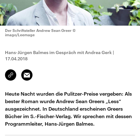
Der Schriftsteller Andrew Sean Greer
©
imago/Leemage
Hans-Jürgen Balmes im Gespräch mit Andrea Gerk
|
17.04.2018
Email
Link
kopieren/teilen
Heute Nacht wurden die Pulitzer-Preise vergeben: Als
bester Roman wurde Andrew Sean Greers „Less“
ausgezeichnet. In Deutschland erscheinen Greers
Bücher im S.-Fischer-Verlag. Wir sprechen mit dessen
Programmleiter, Hans-Jürgen Balmes.