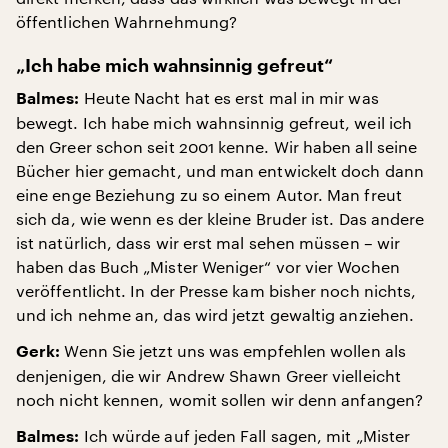
öffentlichen Wahrnehmung?
„Ich habe mich wahnsinnig gefreut“
Heute Nacht hat es erst mal in mir was
Balmes:
bewegt. Ich habe mich wahnsinnig gefreut, weil ich
den Greer schon seit 2001 kenne. Wir haben all seine
Bücher hier gemacht, und man entwickelt doch dann
eine enge Beziehung zu so einem Autor. Man freut
sich da, wie wenn es der kleine Bruder ist. Das andere
ist natürlich, dass wir erst mal sehen müssen – wir
haben das Buch „Mister Weniger“ vor vier Wochen
veröffentlicht. In der Presse kam bisher noch nichts,
und ich nehme an, das wird jetzt gewaltig anziehen.
Wenn Sie jetzt uns was empfehlen wollen als
Gerk:
denjenigen, die wir Andrew Shawn Greer vielleicht
noch nicht kennen, womit sollen wir denn anfangen?
Ich würde auf jeden Fall sagen, mit „Mister
Balmes: