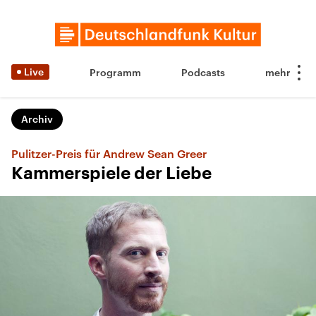
Live
Programm
Podcasts
Archiv
Pulitzer-Preis für Andrew Sean Greer
Kammerspiele der Liebe