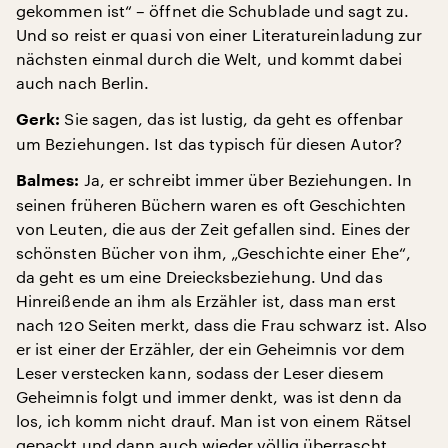
gekommen ist“ – öffnet die Schublade und sagt zu.
Und so reist er quasi von einer Literatureinladung zur
nächsten einmal durch die Welt, und kommt dabei
auch nach Berlin.
Sie sagen, das ist lustig, da geht es offenbar
Gerk:
um Beziehungen. Ist das typisch für diesen Autor?
Ja, er schreibt immer über Beziehungen. In
Balmes:
seinen früheren Büchern waren es oft Geschichten
von Leuten, die aus der Zeit gefallen sind. Eines der
schönsten Bücher von ihm, „Geschichte einer Ehe“,
da geht es um eine Dreiecksbeziehung. Und das
Hinreißende an ihm als Erzähler ist, dass man erst
nach 120 Seiten merkt, dass die Frau schwarz ist. Also
er ist einer der Erzähler, der ein Geheimnis vor dem
Leser verstecken kann, sodass der Leser diesem
Geheimnis folgt und immer denkt, was ist denn da
los, ich komm nicht drauf. Man ist von einem Rätsel
gepackt und dann auch wieder völlig überrascht,