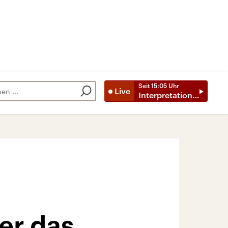
Seit
15:05
Uhr
Live
Interpretationen
der das