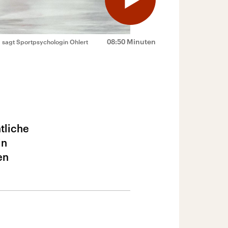
08:50 Minuten
“, sagt Sportpsychologin Ohlert
tliche
in
en