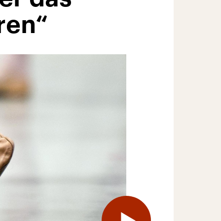
eren“