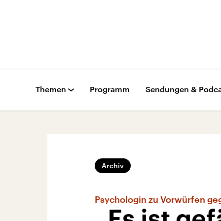
Themen
Programm
Sendungen & Podca
Archiv
Psychologin zu Vorwürfen geg
„Es ist ge