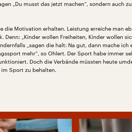
sagen „Du musst das jetzt machen“, sondern auch zu 
e die Motivation erhalten. Leistung erreiche man eb
. Denn: „Kinder wollen Freiheiten, Kinder wollen si
Andernfalls „sagen die halt: Na gut, dann mache ich
ngssport mehr“, so Ohlert. Der Sport habe immer se
funktioniert. Doch die Verbände müssten heute umd
 im Sport zu behalten.