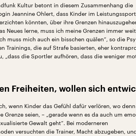
ndfunk Kultur betont in diesem Zusammenhang die
gin Jeannine Ohlert, dass Kinder im Leistungsspor
verzichten könnten, über ihre Grenzen hinauszugehe
as Neues lerne, muss ich meine Grenzen immer weit
ich muss mich auch ein bisschen quälen“, so die Psy
en Trainings, die auf Strafe basierten, eher kontrapr
, „dass die Sportler aufhören, dass die weniger mot
en Freiheiten, wollen sich entwi
lich, wenn Kinder das Gefühl dafür verlören, wo denn
hre Grenze seien, – „gerade wenn es da auch um emo
xualisierte Gewalt geht“. Bei moderneren
oden versuchten die Trainer, Macht abzugeben, un