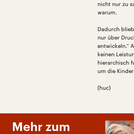
nicht nur zu 
warum.
Dadurch blieb
nur über Druck
entwickeln.“ 
keinen Leistu
hierarchisch 
um die Kinder
(huc)
Mehr zum