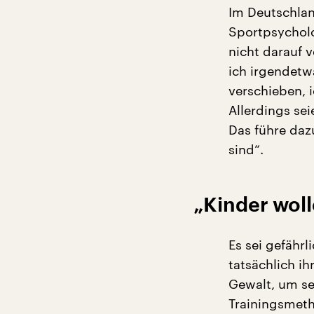
Im Deutschla
Sportpsycholo
nicht darauf 
ich irgendetw
verschieben, 
Allerdings sei
Das führe dazu
sind“.
„Kinder woll
Es sei gefähr
tatsächlich i
Gewalt, um se
Trainingsmeth