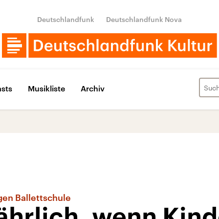
Deutschlandfunk
Deutschlandfunk Nova
sts
Musikliste
Archiv
en Ballettschule
fährlich, wenn Kin