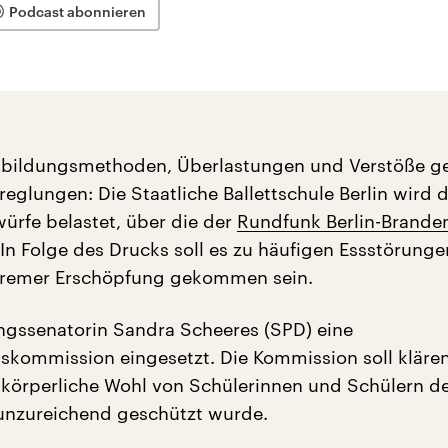
Podcast abonnieren
usbildungsmethoden, Überlastungen und Verstöße g
eglungen: Die Staatliche Ballettschule Berlin wird 
rfe belastet, über die der
Rundfunk Berlin-Brande
 In Folge des Drucks soll es zu häufigen Essstörung
tremer Erschöpfung gekommen sein.
ngssenatorin Sandra Scheeres (SPD) eine
kommission eingesetzt. Die Kommission soll klären
 körperliche Wohl von Schülerinnen und Schülern d
 unzureichend geschützt wurde.