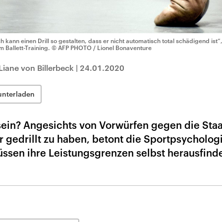
ch kann einen Drill so gestalten, dass er nicht automatisch total schädigend ist
m Ballett-Training.
© AFP PHOTO / Lionel Bonaventure
Liane von Billerbeck
|
24.01.2020
unterladen
sein? Angesichts von Vorwürfen gegen die Staa
er gedrillt zu haben, betont die Sportpsycholog
üssen ihre Leistungsgrenzen selbst herausfind