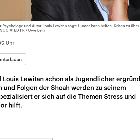
r Psychologe und Autor Louis Lewitan sagt: Humor kann helfen, Krisen zu über
SOCIATED PR / Uwe Lein
05 Uhr
unterladen
 Louis Lewitan schon als Jugendlicher ergrün
n und Folgen der Shoah werden zu seinem
ezialisiert er sich auf die Themen Stress und
r hilft.