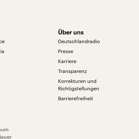
Über uns
ce
Deutschlandradio
ia
Presse
Karriere
Transparenz
Korrekturen und
Richtigstellungen
Barrierefreiheit
sum
Mauer