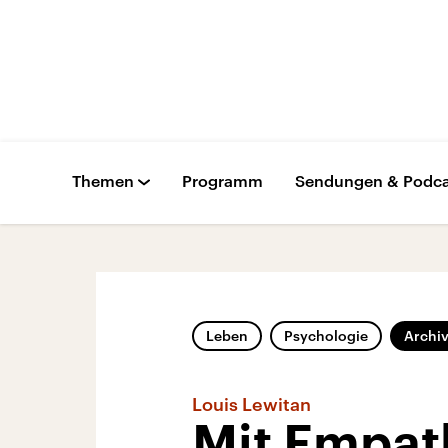
Themen
Programm
Sendungen & Podca
Leben
Psychologie
Archi
Louis Lewitan
Mit Empat