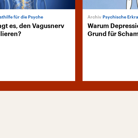
sthilfe für die Psyche
Psychische Erkr
ngt es, den Vagusnerv
Warum Depressi
lieren?
Grund für Scham