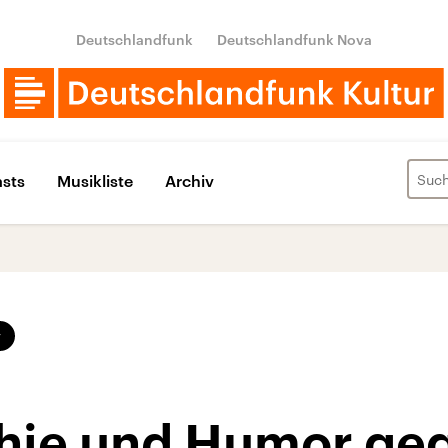
Deutschlandfunk
Deutschlandfunk Nova
sts
Musikliste
Archiv
v
hie und Humor ge