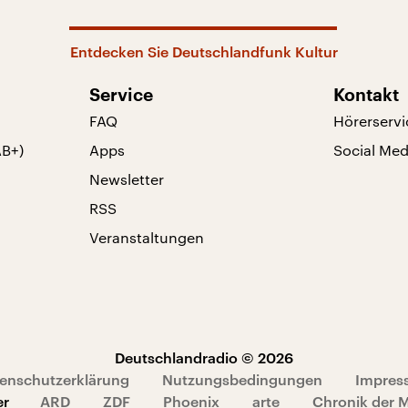
Entdecken Sie Deutschlandfunk Kultur
Service
Kontakt
FAQ
Hörerservi
AB+)
Apps
Social Med
Newsletter
RSS
Veranstaltungen
Deutschlandradio © 2026
enschutzerklärung
Nutzungsbedingungen
Impres
er
ARD
ZDF
Phoenix
arte
Chronik der 