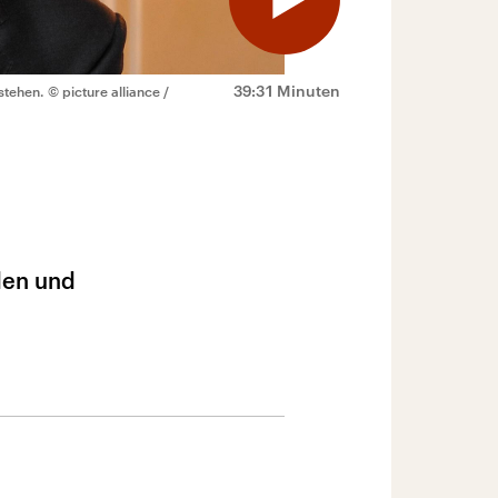
39:31 Minuten
stehen.
© picture alliance /
den und