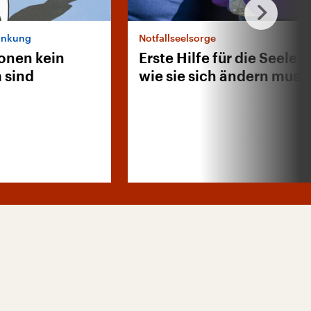
ankung
Notfallseelsorge
onen kein
Erste Hilfe für die Seele 
 sind
wie sie sich ändern muss