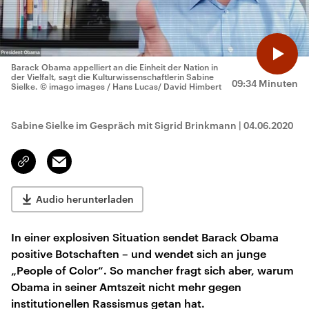
Barack Obama appelliert an die Einheit der Nation in
der Vielfalt, sagt die Kulturwissenschaftlerin Sabine
09:34 Minuten
Sielke.
© imago images / Hans Lucas/ David Himbert
Sabine Sielke im Gespräch mit Sigrid Brinkmann
|
04.06.2020
Email
Link
kopieren/teilen
Audio herunterladen
In einer explosiven Situation sendet Barack Obama
positive Botschaften – und wendet sich an junge
„People of Color“. So mancher fragt sich aber, warum
Obama in seiner Amtszeit nicht mehr gegen
institutionellen Rassismus getan hat.